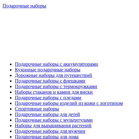
Подарочные наборы
Подарочные наборы с аккумуляторами
Кухонные подарочные наборы
Дорожные наборы для путешествий
Подарочные наборы с флешками
Подарочные наборы с термокружками
Наборы стаканов и камни для виски
Подарочные наборы с пледами
Подарочные наборы изделий из кожи с логотипом
Спортивные наборы
Подарочные наборы для детей
Подарочные наборы с мультитулами
Наборы для выращивания растений
Подарочные наборы для мужчин
Подарочные наборы для дома