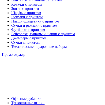
Бейсболки и панамы с принтом
Кружки с принтом
Зонты с принтом
Шарфы с принтом
Рюкзаки с принтом
Плащи-дождевики с принтом
Сумки и рюкзаки с принтом
Футболки с принтом
Бейсболки, панамы и шапки с принтом
Джемперы с принтом
Сумки с принтом
Тематические подарочные наборы
Промо-одежда
Офисные рубашки
Трикотажные шапки