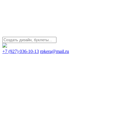
+7 (927) 036-10-13
rpkera@mail.ru