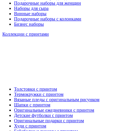
Подарочные наборы для женщин
Наборы для сыра
Винные наборы
Подарочные наборы с колонками
Бизнес наборы
Коллекции с принтами
Толстовки с принтом
Термокружки с принтом
Вязаные пледы с оригинальным рисунком
Шапки с принтом
Оригинальные ежедневники с принтом
Детские футболки с принтом
Оригинальные подарки с принтом
Худи с принтом