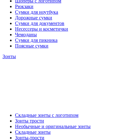
Шоперы с логотипом
Рюкзаки
Сумки для ноутбука
Дорожные сумки
Сумки для документов
Несессеры и косметички
Чемоданы
Сумки для пикника
Поясные сумки
Зонты
Складные зонты с логотипом
Зонты трости
Необычные и оригинальные зонты
Складные зонты
Зонты-трости