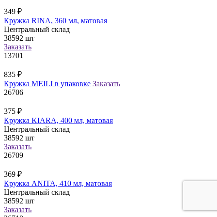
349
₽
Кружка RINA, 360 мл, матовая
Центральный склад
38592
шт
Заказать
13701
835
₽
Кружка MEILI в упаковке
Заказать
26706
375
₽
Кружка KIARA, 400 мл, матовая
Центральный склад
38592
шт
Заказать
26709
369
₽
Кружка ANITA, 410 мл, матовая
Центральный склад
38592
шт
Заказать