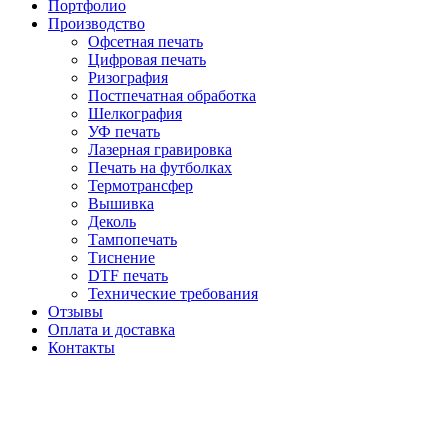
Портфолио
Производство
Офсетная печать
Цифровая печать
Ризография
Постпечатная обработка
Шелкография
УФ печать
Лазерная гравировка
Печать на футболках
Термотрансфер
Вышивка
Деколь
Тампопечать
Тиснение
DTF печать
Технические требования
Отзывы
Оплата и доставка
Контакты