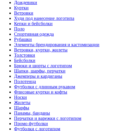
Дождевики
Куртки
Ветровки
Худи под нанесение логотипа
Кепки и бейсболки
Поло
Спортивная одежда
Рубашки
Элементы брендирования и кастомизации
Ветровки, куртки, жилеты
Толстовки
Бейсболки
Брюки и шорты с логотипом
Шапки, шарфы, перчатки
Джемперы и кардиганы
Полотенца
Футболки с длинным рукавом
Флисовые куртки и кофты
Носки
Жилеты
Шарфы
Панамы, банданы
Перчатки и варежки с логотипом
Промо футболки
Футболки с логотипом