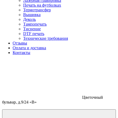
Лазерная гравировка
Печать на футболках
Термотрансфер
Вышивка
Деколь
Тампопечать
Тиснение
DTF печать
Технические требования
Отзывы
Оплата и доставка
Контакты
Цветочный
бульвар, д.9/24 «В»