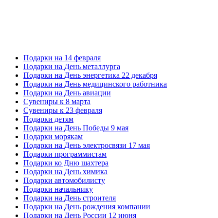
Подарки на 14 февраля
Подарки на День металлурга
Подарки на День энергетика 22 декабря
Подарки на День медицинского работника
Подарки на День авиации
Сувениры к 8 марта
Сувениры к 23 февраля
Подарки детям
Подарки на День Победы 9 мая
Подарки морякам
Подарки на День электросвязи 17 мая
Подарки программистам
Подарки ко Дню шахтера
Подарки на День химика
Подарки автомобилисту
Подарки начальнику
Подарки на День строителя
Подарки на День рождения компании
Подарки на День России 12 июня