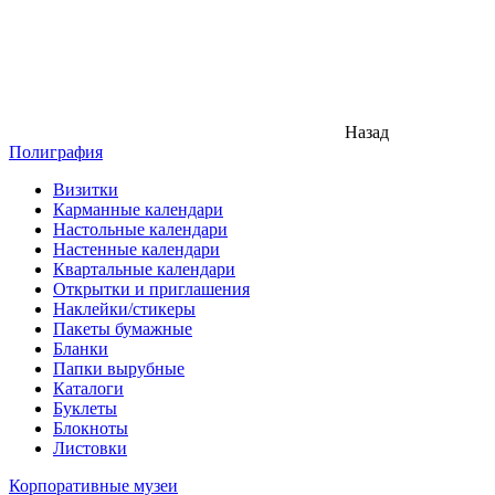
Назад
Полиграфия
Визитки
Карманные календари
Настольные календари
Настенные календари
Квартальные календари
Открытки и приглашения
Наклейки/стикеры
Пакеты бумажные
Бланки
Папки вырубные
Каталоги
Буклеты
Блокноты
Листовки
Корпоративные музеи