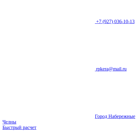
+7 (927) 036-10-13
rpkera@mail.ru
Город Набережные
Челны
Быстрый расчет