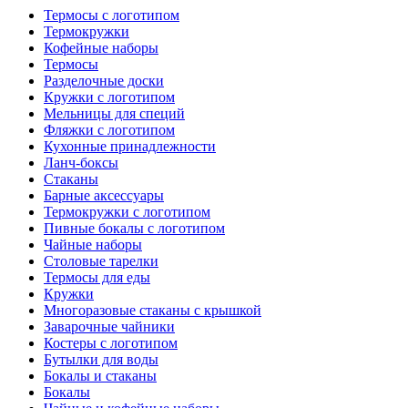
Термосы с логотипом
Термокружки
Кофейные наборы
Термосы
Разделочные доски
Кружки с логотипом
Мельницы для специй
Фляжки с логотипом
Кухонные принадлежности
Ланч-боксы
Стаканы
Барные аксессуары
Термокружки с логотипом
Пивные бокалы с логотипом
Чайные наборы
Столовые тарелки
Термосы для еды
Кружки
Многоразовые стаканы с крышкой
Заварочные чайники
Костеры с логотипом
Бутылки для воды
Бокалы и стаканы
Бокалы