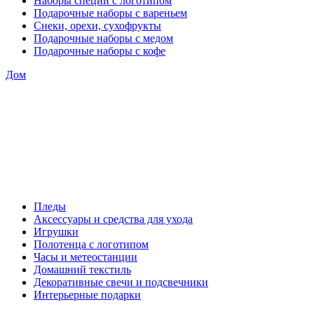
Наборы специй с логотипом
Подарочные наборы с вареньем
Снеки, орехи, сухофрукты
Подарочные наборы с медом
Подарочные наборы с кофе
Дом
Пледы
Аксессуары и средства для ухода
Игрушки
Полотенца с логотипом
Часы и метеостанции
Домашний текстиль
Декоративные свечи и подсвечники
Интерьерные подарки