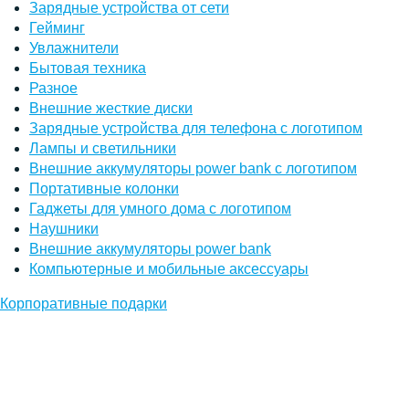
Зарядные устройства от сети
Гейминг
Увлажнители
Бытовая техника
Разное
Внешние жесткие диски
Зарядные устройства для телефона с логотипом
Лампы и светильники
Внешние аккумуляторы power bank с логотипом
Портативные колонки
Гаджеты для умного дома с логотипом
Наушники
Внешние аккумуляторы power bank
Компьютерные и мобильные аксессуары
Корпоративные подарки