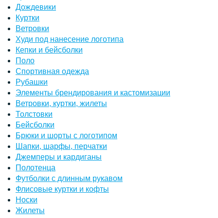
Дождевики
Куртки
Ветровки
Худи под нанесение логотипа
Кепки и бейсболки
Поло
Спортивная одежда
Рубашки
Элементы брендирования и кастомизации
Ветровки, куртки, жилеты
Толстовки
Бейсболки
Брюки и шорты с логотипом
Шапки, шарфы, перчатки
Джемперы и кардиганы
Полотенца
Футболки с длинным рукавом
Флисовые куртки и кофты
Носки
Жилеты