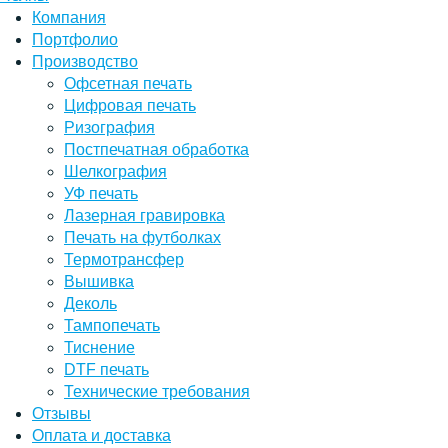
Компания
Портфолио
Производство
Офсетная печать
Цифровая печать
Ризография
Постпечатная обработка
Шелкография
УФ печать
Лазерная гравировка
Печать на футболках
Термотрансфер
Вышивка
Деколь
Тампопечать
Тиснение
DTF печать
Технические требования
Отзывы
Оплата и доставка