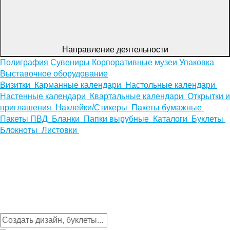
Направление деятельности
Полиграфия
Сувениры
Корпоративные музеи
Упаковка
Выставочное оборудование
Визитки
Карманные календари
Настольные календари
Настенные календари
Квартальные календари
Открытки и
приглашения
Наклейки/Стикеры
Пакеты бумажные
Пакеты ПВД
Бланки
Папки вырубные
Каталоги
Буклеты
Блокноты
Листовки