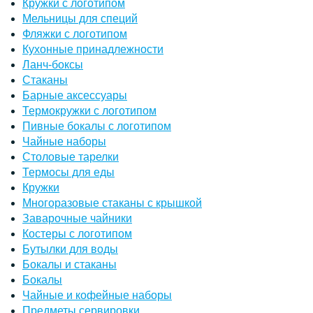
Кружки с логотипом
Мельницы для специй
Фляжки с логотипом
Кухонные принадлежности
Ланч-боксы
Стаканы
Барные аксессуары
Термокружки с логотипом
Пивные бокалы с логотипом
Чайные наборы
Столовые тарелки
Термосы для еды
Кружки
Многоразовые стаканы с крышкой
Заварочные чайники
Костеры с логотипом
Бутылки для воды
Бокалы и стаканы
Бокалы
Чайные и кофейные наборы
Предметы сервировки