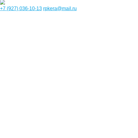
+7 (927) 036-10-13
rpkera@mail.ru