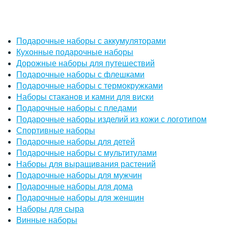
Подарочные наборы с аккумуляторами
Кухонные подарочные наборы
Дорожные наборы для путешествий
Подарочные наборы с флешками
Подарочные наборы с термокружками
Наборы стаканов и камни для виски
Подарочные наборы с пледами
Подарочные наборы изделий из кожи с логотипом
Спортивные наборы
Подарочные наборы для детей
Подарочные наборы с мультитулами
Наборы для выращивания растений
Подарочные наборы для мужчин
Подарочные наборы для дома
Подарочные наборы для женщин
Наборы для сыра
Винные наборы