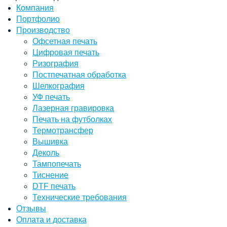
Компания
Портфолио
Производство
Офсетная печать
Цифровая печать
Ризография
Постпечатная обработка
Шелкография
УФ печать
Лазерная гравировка
Печать на футболках
Термотрансфер
Вышивка
Деколь
Тампопечать
Тиснение
DTF печать
Технические требования
Отзывы
Оплата и доставка