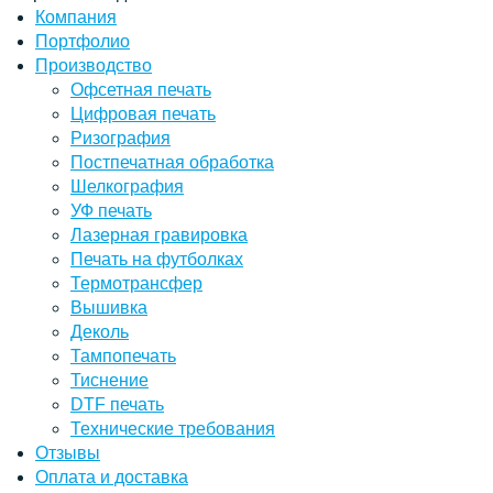
Компания
Портфолио
Производство
Офсетная печать
Цифровая печать
Ризография
Постпечатная обработка
Шелкография
УФ печать
Лазерная гравировка
Печать на футболках
Термотрансфер
Вышивка
Деколь
Тампопечать
Тиснение
DTF печать
Технические требования
Отзывы
Оплата и доставка