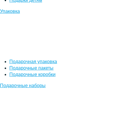
Подарки детям
Упаковка
Подарочная упаковка
Подарочные пакеты
Подарочные коробки
Подарочные наборы