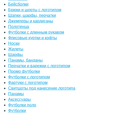
Бейсболки
Брюки и шорты с логотипом
Шапки, шарфы, перчатки
Джемперы и кардиганы
Полотенца
Футболки с длинным рукавом
Флисовые куртки и кофты
Носки
Жилеты
Шарфы
Панамы, банданы
Перчатки и варежки с логотипом
Промо футболки
Футболки с логотипом
Фартуки с логотипом
Свитшоты под нанесение логотипа
Панамы
Аксессуары
Футболки поло
Футболки