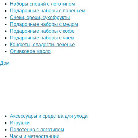
Наборы специй с логотипом
Подарочные наборы с вареньем
Снеки, орехи, сухофрукты
Подарочные наборы с медом
Подарочные наборы с кофе
Подарочные наборы с чаем
Конфеты, сладости, печенье
Оливковое масло
Дом
Аксессуары и средства для ухода
Игрушки
Полотенца с логотипом
Часы и метеостанции