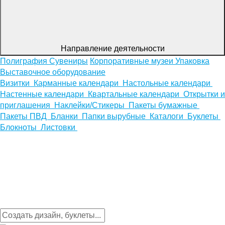
Направление деятельности
Полиграфия
Сувениры
Корпоративные музеи
Упаковка
Выставочное оборудование
Визитки
Карманные календари
Настольные календари
Настенные календари
Квартальные календари
Открытки и
приглашения
Наклейки/Стикеры
Пакеты бумажные
Пакеты ПВД
Бланки
Папки вырубные
Каталоги
Буклеты
Блокноты
Листовки