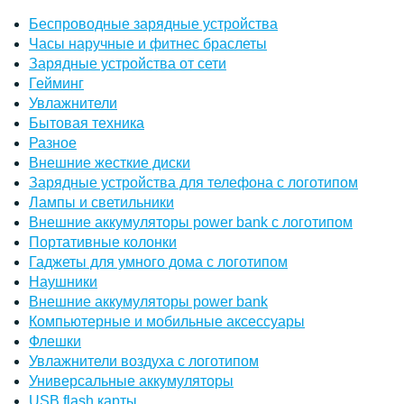
Беспроводные зарядные устройства
Часы наручные и фитнес браслеты
Зарядные устройства от сети
Гейминг
Увлажнители
Бытовая техника
Разное
Внешние жесткие диски
Зарядные устройства для телефона с логотипом
Лампы и светильники
Внешние аккумуляторы power bank с логотипом
Портативные колонки
Гаджеты для умного дома с логотипом
Наушники
Внешние аккумуляторы power bank
Компьютерные и мобильные аксессуары
Флешки
Увлажнители воздуха с логотипом
Универсальные аккумуляторы
USB flash карты