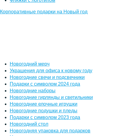
Фляжки с логотипом
Корпоративные подарки на Новый год
Новогодний мерч
Украшения для офиса к новому году
Новогодние свечи и подсвечники
Подарки с символом 2024 года
Новогодние наборы
Новогодние гирлянды и светильники
Новогодние елочные игрушки
Новогодние подушки и пледы
Подарки с символом 2023 года
Новогодний стол
Новогодняя упаковка для подарков