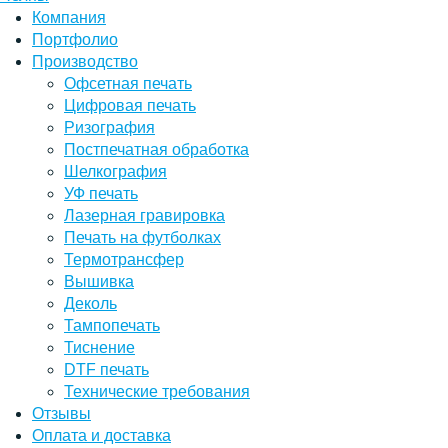
Компания
Портфолио
Производство
Офсетная печать
Цифровая печать
Ризография
Постпечатная обработка
Шелкография
УФ печать
Лазерная гравировка
Печать на футболках
Термотрансфер
Вышивка
Деколь
Тампопечать
Тиснение
DTF печать
Технические требования
Отзывы
Оплата и доставка