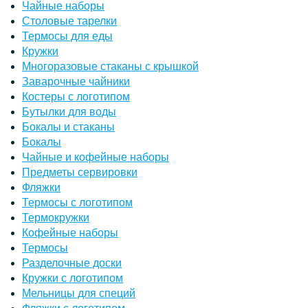
Чайные наборы
Столовые тарелки
Термосы для еды
Кружки
Многоразовые стаканы с крышкой
Заварочные чайники
Костеры с логотипом
Бутылки для воды
Бокалы и стаканы
Бокалы
Чайные и кофейные наборы
Предметы сервировки
Фляжки
Термосы с логотипом
Термокружки
Кофейные наборы
Термосы
Разделочные доски
Кружки с логотипом
Мельницы для специй