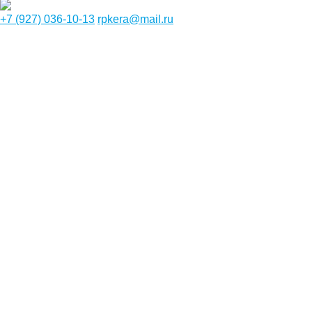
+7 (927) 036-10-13
rpkera@mail.ru