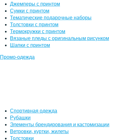
Джемперы с принтом
Сумки с принтом
Тематические подарочные наборы
Толстовки с принтом
Термокружки с принтом
Вязаные пледы с оригинальным рисунком
Шапки с принтом
Промо-одежда
Спортивная одежда
Рубашки
Элементы брендирования и кастомизации
Ветровки, куртки, жилеты
Толстовки