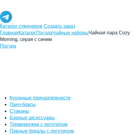
Каталог сувениров
Создать заказ
Главная
Каталог
Посуда
Чайные наборы
Чайная пара Cozy
Morning, серая с синим
Посуда
Кухонные принадлежности
Ланч-боксы
Стаканы
Барные аксессуары
Термокружки с логотипом
Пивные бокалы с логотипом