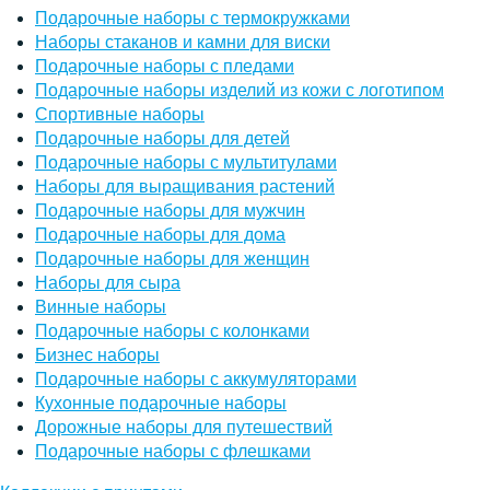
Подарочные наборы с термокружками
Наборы стаканов и камни для виски
Подарочные наборы с пледами
Подарочные наборы изделий из кожи с логотипом
Спортивные наборы
Подарочные наборы для детей
Подарочные наборы с мультитулами
Наборы для выращивания растений
Подарочные наборы для мужчин
Подарочные наборы для дома
Подарочные наборы для женщин
Наборы для сыра
Винные наборы
Подарочные наборы с колонками
Бизнес наборы
Подарочные наборы с аккумуляторами
Кухонные подарочные наборы
Дорожные наборы для путешествий
Подарочные наборы с флешками