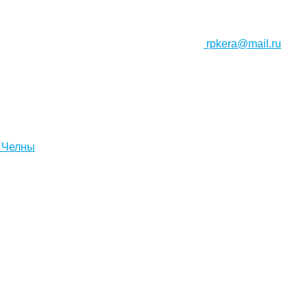
rpkera@mail.ru
 Челны