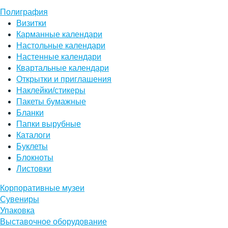
Полиграфия
Визитки
Карманные календари
Настольные календари
Настенные календари
Квартальные календари
Открытки и приглашения
Наклейки/стикеры
Пакеты бумажные
Бланки
Папки вырубные
Каталоги
Буклеты
Блокноты
Листовки
Корпоративные музеи
Сувениры
Упаковка
Выставочное оборудование