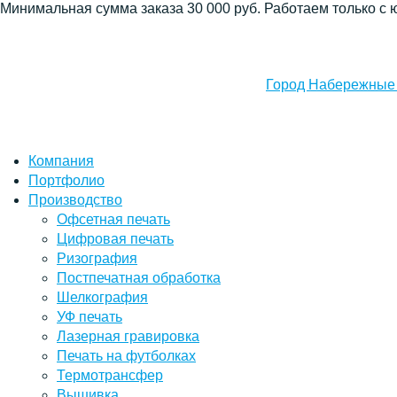
Минимальная сумма заказа 30 000 руб. Работаем только с 
Город Набережные
Компания
Портфолио
Производство
Офсетная печать
Цифровая печать
Ризография
Постпечатная обработка
Шелкография
УФ печать
Лазерная гравировка
Печать на футболках
Термотрансфер
Вышивка