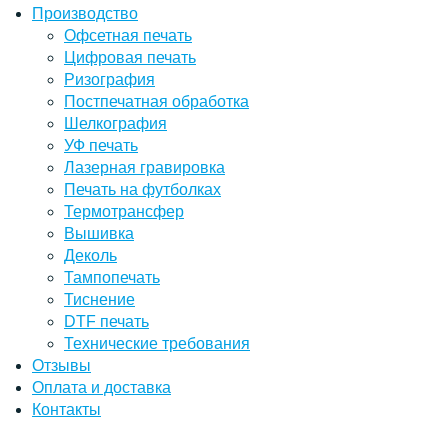
Производство
Офсетная печать
Цифровая печать
Ризография
Постпечатная обработка
Шелкография
УФ печать
Лазерная гравировка
Печать на футболках
Термотрансфер
Вышивка
Деколь
Тампопечать
Тиснение
DTF печать
Технические требования
Отзывы
Оплата и доставка
Контакты