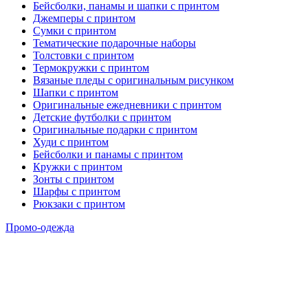
Бейсболки, панамы и шапки с принтом
Джемперы с принтом
Сумки с принтом
Тематические подарочные наборы
Толстовки с принтом
Термокружки с принтом
Вязаные пледы с оригинальным рисунком
Шапки с принтом
Оригинальные ежедневники с принтом
Детские футболки с принтом
Оригинальные подарки с принтом
Худи с принтом
Бейсболки и панамы с принтом
Кружки с принтом
Зонты с принтом
Шарфы с принтом
Рюкзаки с принтом
Промо-одежда