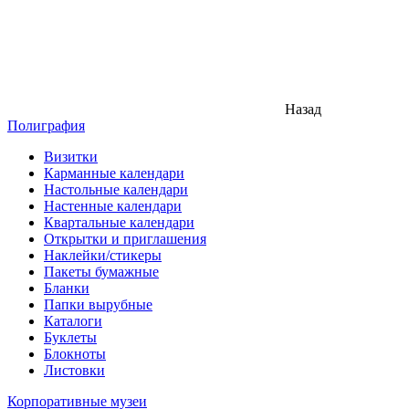
Назад
Полиграфия
Визитки
Карманные календари
Настольные календари
Настенные календари
Квартальные календари
Открытки и приглашения
Наклейки/стикеры
Пакеты бумажные
Бланки
Папки вырубные
Каталоги
Буклеты
Блокноты
Листовки
Корпоративные музеи