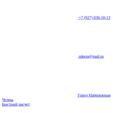
+7 (927) 036-10-13
rpkera@mail.ru
Город Набережные
Челны
Быстрый расчет