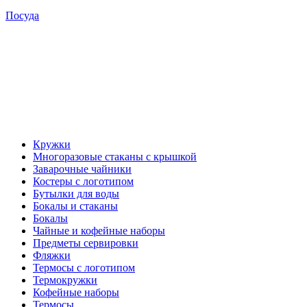
Посуда
Кружки
Многоразовые стаканы с крышкой
Заварочные чайники
Костеры с логотипом
Бутылки для воды
Бокалы и стаканы
Бокалы
Чайные и кофейные наборы
Предметы сервировки
Фляжки
Термосы с логотипом
Термокружки
Кофейные наборы
Термосы