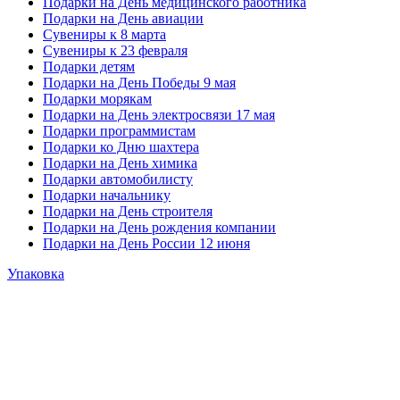
Подарки на День медицинского работника
Подарки на День авиации
Сувениры к 8 марта
Сувениры к 23 февраля
Подарки детям
Подарки на День Победы 9 мая
Подарки морякам
Подарки на День электросвязи 17 мая
Подарки программистам
Подарки ко Дню шахтера
Подарки на День химика
Подарки автомобилисту
Подарки начальнику
Подарки на День строителя
Подарки на День рождения компании
Подарки на День России 12 июня
Упаковка