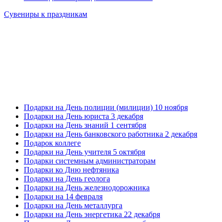
Сувениры к праздникам
Подарки на День полиции (милиции) 10 ноября
Подарки на День юриста 3 декабря
Подарки на День знаний 1 сентября
Подарки на День банковского работника 2 декабря
Подарок коллеге
Подарки на День учителя 5 октября
Подарки системным администраторам
Подарки ко Дню нефтяника
Подарки на День геолога
Подарки на День железнодорожника
Подарки на 14 февраля
Подарки на День металлурга
Подарки на День энергетика 22 декабря