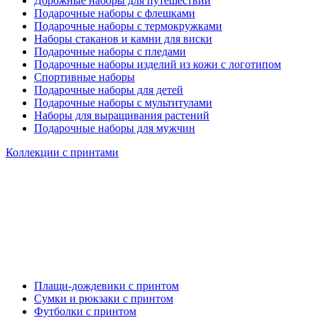
Дорожные наборы для путешествий
Подарочные наборы с флешками
Подарочные наборы с термокружками
Наборы стаканов и камни для виски
Подарочные наборы с пледами
Подарочные наборы изделий из кожи с логотипом
Спортивные наборы
Подарочные наборы для детей
Подарочные наборы с мультитулами
Наборы для выращивания растений
Подарочные наборы для мужчин
Коллекции с принтами
Плащи-дождевики с принтом
Сумки и рюкзаки с принтом
Футболки с принтом