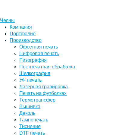
Челны
Компания
Портфолио
Производство
Офсетная печать
Цифровая печать
Ризография
Постпечатная обработка
Шелкография
УФ печать
Лазерная гравировка
Печать на футболках
Термотрансфер
Вышивка
Деколь
Тампопечать
Тиснение
DTF печать