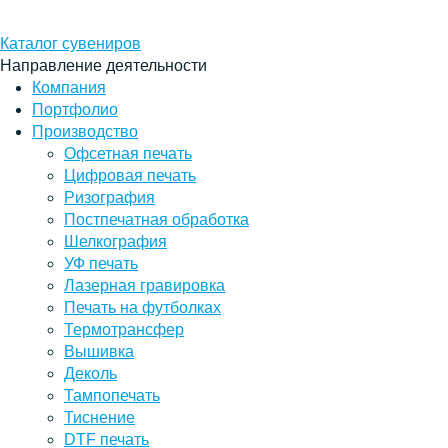
Каталог сувениров
Направление деятельности
Компания
Портфолио
Производство
Офсетная печать
Цифровая печать
Ризография
Постпечатная обработка
Шелкография
УФ печать
Лазерная гравировка
Печать на футболках
Термотрансфер
Вышивка
Деколь
Тампопечать
Тиснение
DTF печать