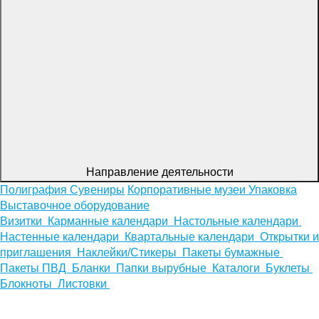
Направление деятельности
Полиграфия
Сувениры
Корпоративные музеи
Упаковка
Выставочное оборудование
Визитки
Карманные календари
Настольные календари
Настенные календари
Квартальные календари
Открытки и
приглашения
Наклейки/Стикеры
Пакеты бумажные
Пакеты ПВД
Бланки
Папки вырубные
Каталоги
Буклеты
Блокноты
Листовки