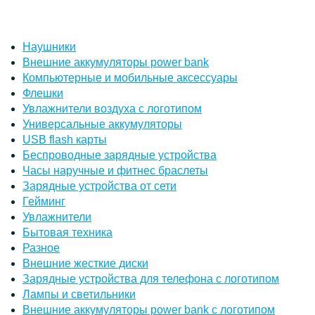
Наушники
Внешние аккумуляторы power bank
Компьютерные и мобильные аксессуары
Флешки
Увлажнители воздуха с логотипом
Универсальные аккумуляторы
USB flash карты
Беспроводные зарядные устройства
Часы наручные и фитнес браслеты
Зарядные устройства от сети
Гейминг
Увлажнители
Бытовая техника
Разное
Внешние жесткие диски
Зарядные устройства для телефона с логотипом
Лампы и светильники
Внешние аккумуляторы power bank с логотипом