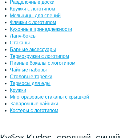
Разделочные доски
Кружки с логотипом
Мельницы для специй
Фляжки с логотипом
Кухонные принадлежности
Ланч-боксы
Стаканы
Барные аксессуары
Термокружки с логотипом
Пивные бокалы с логотипом
Чайные наборы
Столовые тарелки
Термосы для еды
Кружки
Многоразовые стаканы с крышкой
Заварочные чайники
Костеры с логотипом
Кубок Kudos, средний, синий