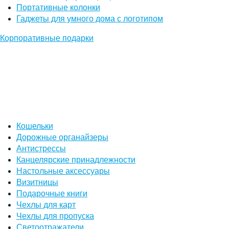
Портативные колонки
Гаджеты для умного дома с логотипом
Корпоративные подарки
Кошельки
Дорожные органайзеры
Антистрессы
Канцелярские принадлежности
Настольные аксессуары
Визитницы
Подарочные книги
Чехлы для карт
Чехлы для пропуска
Светоотражатели