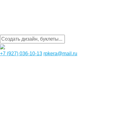
+7 (927) 036-10-13
rpkera@mail.ru