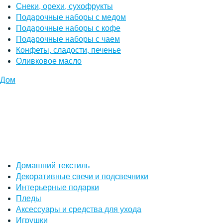
Снеки, орехи, сухофрукты
Подарочные наборы с медом
Подарочные наборы с кофе
Подарочные наборы с чаем
Конфеты, сладости, печенье
Оливковое масло
Дом
Домашний текстиль
Декоративные свечи и подсвечники
Интерьерные подарки
Пледы
Аксессуары и средства для ухода
Игрушки