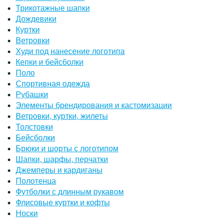
Трикотажные шапки
Дождевики
Куртки
Ветровки
Худи под нанесение логотипа
Кепки и бейсболки
Поло
Спортивная одежда
Рубашки
Элементы брендирования и кастомизации
Ветровки, куртки, жилеты
Толстовки
Бейсболки
Брюки и шорты с логотипом
Шапки, шарфы, перчатки
Джемперы и кардиганы
Полотенца
Футболки с длинным рукавом
Флисовые куртки и кофты
Носки