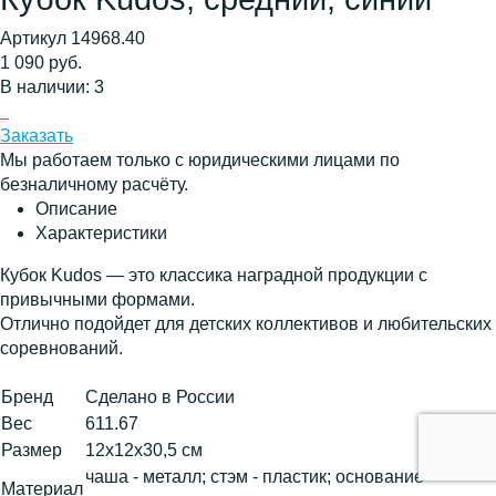
Артикул 14968.40
1 090 руб.
В наличии: 3
Заказать
Мы работаем только с юридическими лицами по
безналичному расчёту.
Описание
Характеристики
Кубок Kudos — это классика наградной продукции c
привычными формами.
Отлично подойдет для детских коллективов и любительских
соревнований.
Бренд
Сделано в России
Вес
611.67
Размер
12х12х30,5 см
чаша - металл; стэм - пластик; основание -
Материал