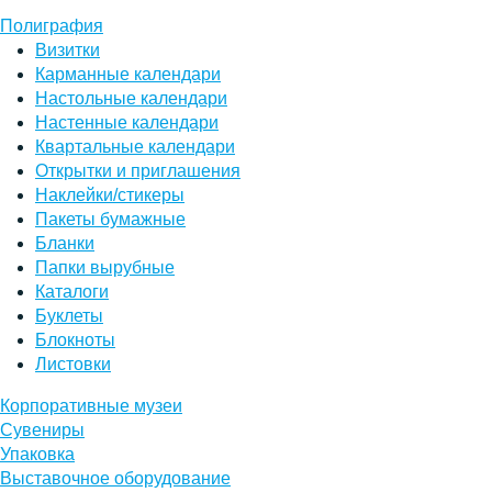
Полиграфия
Визитки
Карманные календари
Настольные календари
Настенные календари
Квартальные календари
Открытки и приглашения
Наклейки/стикеры
Пакеты бумажные
Бланки
Папки вырубные
Каталоги
Буклеты
Блокноты
Листовки
Корпоративные музеи
Сувениры
Упаковка
Выставочное оборудование