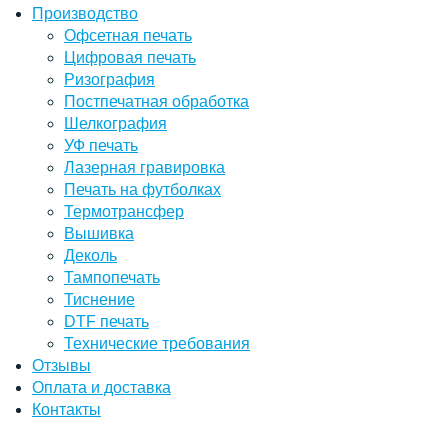
Производство
Офсетная печать
Цифровая печать
Ризография
Постпечатная обработка
Шелкография
УФ печать
Лазерная гравировка
Печать на футболках
Термотрансфер
Вышивка
Деколь
Тампопечать
Тиснение
DTF печать
Технические требования
Отзывы
Оплата и доставка
Контакты