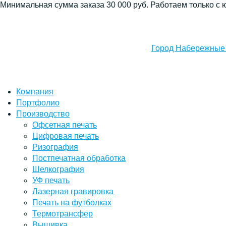
Минимальная сумма заказа 30 000 руб. Работаем только с 
Город Набережные
Компания
Портфолио
Производство
Офсетная печать
Цифровая печать
Ризография
Постпечатная обработка
Шелкография
УФ печать
Лазерная гравировка
Печать на футболках
Термотрансфер
Вышивка