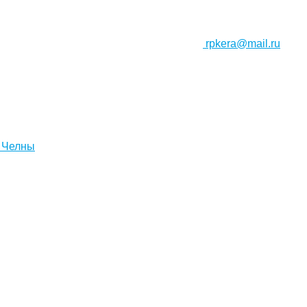
rpkera@mail.ru
 Челны