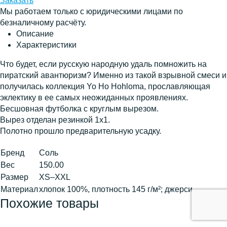
Заказать
Мы работаем только с юридическими лицами по
безналичному расчёту.
Описание
Характеристики
Что будет, если русскую народную удаль помножить на
пиратский авантюризм? Именно из такой взрывной смеси и
получилась коллекция Yo Ho Hohloma, прославляющая
эклектику в ее самых неожиданных проявлениях.
Бесшовная футболка с круглым вырезом.
Вырез отделан резинкой 1х1.
Полотно прошло предварительную усадку.
Бренд
Соль
Вес
150.00
Размер
XS–XXL
Материал
хлопок 100%, плотность 145 г/м²; джерси
Похожие товары