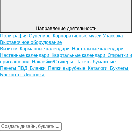
Направление деятельности
Полиграфия
Сувениры
Корпоративные музеи
Упаковка
Выставочное оборудование
Визитки
Карманные календари
Настольные календари
Настенные календари
Квартальные календари
Открытки и
приглашения
Наклейки/Стикеры
Пакеты бумажные
Пакеты ПВД
Бланки
Папки вырубные
Каталоги
Буклеты
Блокноты
Листовки