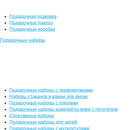
Подарочная упаковка
Подарочные пакеты
Подарочные коробки
Подарочные наборы
Подарочные наборы с термокружками
Наборы стаканов и камни для виски
Подарочные наборы с пледами
Подарочные наборы изделий из кожи с логотипом
Спортивные наборы
Подарочные наборы для детей
Подарочные наборы с мультитулами