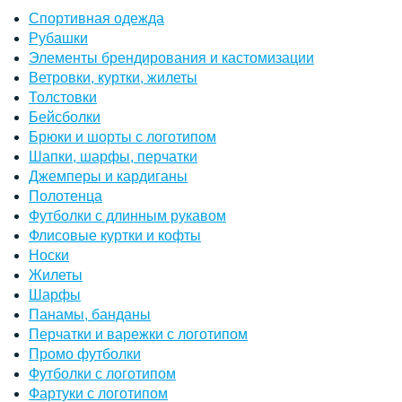
Спортивная одежда
Рубашки
Элементы брендирования и кастомизации
Ветровки, куртки, жилеты
Толстовки
Бейсболки
Брюки и шорты с логотипом
Шапки, шарфы, перчатки
Джемперы и кардиганы
Полотенца
Футболки с длинным рукавом
Флисовые куртки и кофты
Носки
Жилеты
Шарфы
Панамы, банданы
Перчатки и варежки с логотипом
Промо футболки
Футболки с логотипом
Фартуки с логотипом