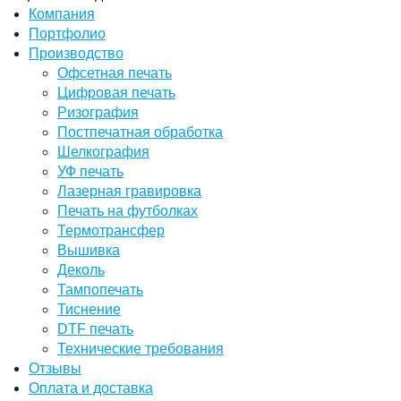
Компания
Портфолио
Производство
Офсетная печать
Цифровая печать
Ризография
Постпечатная обработка
Шелкография
УФ печать
Лазерная гравировка
Печать на футболках
Термотрансфер
Вышивка
Деколь
Тампопечать
Тиснение
DTF печать
Технические требования
Отзывы
Оплата и доставка