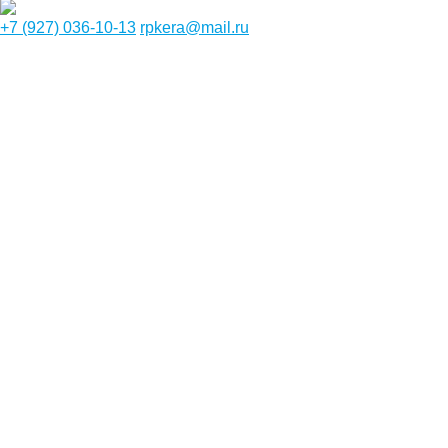
+7 (927) 036-10-13
rpkera@mail.ru