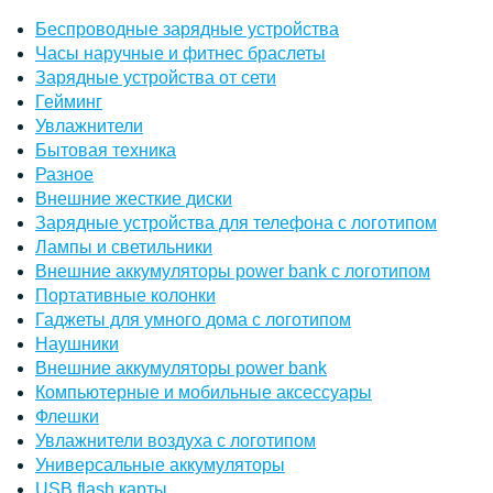
Беспроводные зарядные устройства
Часы наручные и фитнес браслеты
Зарядные устройства от сети
Гейминг
Увлажнители
Бытовая техника
Разное
Внешние жесткие диски
Зарядные устройства для телефона с логотипом
Лампы и светильники
Внешние аккумуляторы power bank с логотипом
Портативные колонки
Гаджеты для умного дома с логотипом
Наушники
Внешние аккумуляторы power bank
Компьютерные и мобильные аксессуары
Флешки
Увлажнители воздуха с логотипом
Универсальные аккумуляторы
USB flash карты