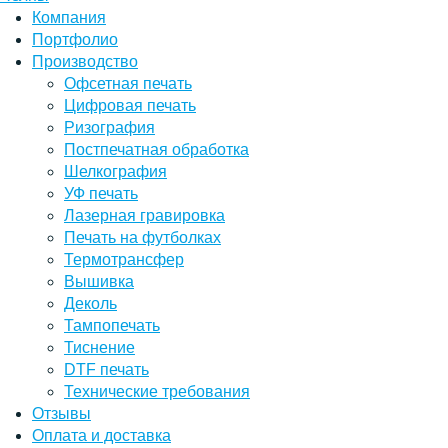
Компания
Портфолио
Производство
Офсетная печать
Цифровая печать
Ризография
Постпечатная обработка
Шелкография
УФ печать
Лазерная гравировка
Печать на футболках
Термотрансфер
Вышивка
Деколь
Тампопечать
Тиснение
DTF печать
Технические требования
Отзывы
Оплата и доставка