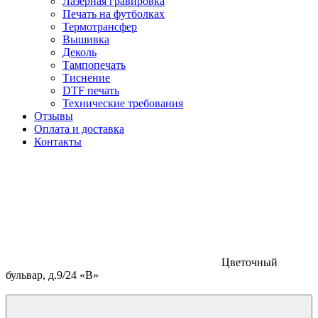
Лазерная гравировка
Печать на футболках
Термотрансфер
Вышивка
Деколь
Тампопечать
Тиснение
DTF печать
Технические требования
Отзывы
Оплата и доставка
Контакты
Цветочный
бульвар, д.9/24 «В»