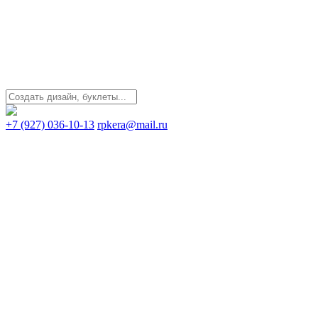
+7 (927) 036-10-13
rpkera@mail.ru