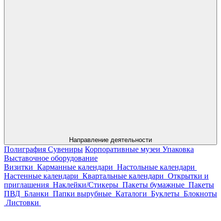
Направление деятельности
Полиграфия
Сувениры
Корпоративные музеи
Упаковка
Выставочное оборудование
Визитки
Карманные календари
Настольные календари
Настенные календари
Квартальные календари
Открытки и
приглашения
Наклейки/Стикеры
Пакеты бумажные
Пакеты
ПВД
Бланки
Папки вырубные
Каталоги
Буклеты
Блокноты
Листовки