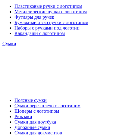
Пластиковые ручки с логотипом
Металлические ручки с логотипом
Футляры для ручек
Бумажные и эко ручки с логотипом
Наборы с ручками под логотип
Карандаши с логотипом
Сумки
Поясные сумки
Сумки через плечо с логотипом
Шоперы с логотипом
Рюкзаки
Сумки для ноутбука
Дорожные сумки
Сумки для документов