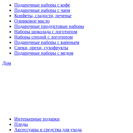
Подарочные наборы с кофе
Подарочные наборы с чаем
Конфеты, сладости, печенье
Оливковое масло
Подарочные продуктовые наборы
Наборы шоколада с логотипом
Наборы специй с логотипом
Подарочные наборы с вареньем
Снеки, орехи, сухофрукты
Подарочные наборы с медом
Дом
Интерьерные подарки
Пледы
Аксессуары и средства для ухода