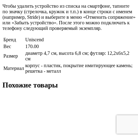
Чтобы удалить устройство из списка на смартфоне, тапните
по значку (стрелочка, кружок и т.п.) в конце строки с именем
(например, Stride) и выберите в меню «Отменить сопряжение»
или «Забыть устройство». После этого можно подключать к
телефону следующий проверяемый экземпляр.
Бренд
Uniscend
Вес
170.00
диаметр 4,7 см, высота 6,8 см; футляр: 12,2х6х5,2
Размер
см
корпус - пластик, покрытие имитирующее камень;
Материал
решетка - металл
Похожие товары