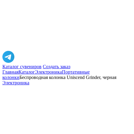
Каталог сувениров
Создать заказ
Главная
Каталог
Электроника
Портативные
колонки
Беспроводная колонка Uniscend Grinder, черная
Электроника