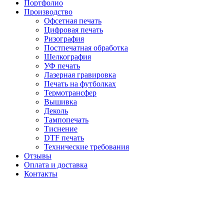
Портфолио
Производство
Офсетная печать
Цифровая печать
Ризография
Постпечатная обработка
Шелкография
УФ печать
Лазерная гравировка
Печать на футболках
Термотрансфер
Вышивка
Деколь
Тампопечать
Тиснение
DTF печать
Технические требования
Отзывы
Оплата и доставка
Контакты