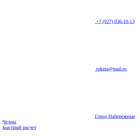
+7 (927) 036-10-13
rpkera@mail.ru
Город Набережные
Челны
Быстрый расчет