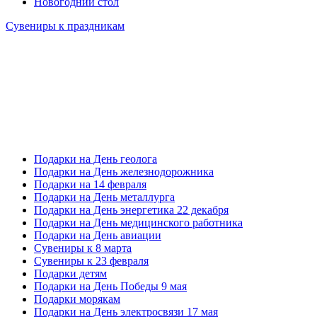
Новогодний стол
Сувениры к праздникам
Подарки на День геолога
Подарки на День железнодорожника
Подарки на 14 февраля
Подарки на День металлурга
Подарки на День энергетика 22 декабря
Подарки на День медицинского работника
Подарки на День авиации
Сувениры к 8 марта
Сувениры к 23 февраля
Подарки детям
Подарки на День Победы 9 мая
Подарки морякам
Подарки на День электросвязи 17 мая