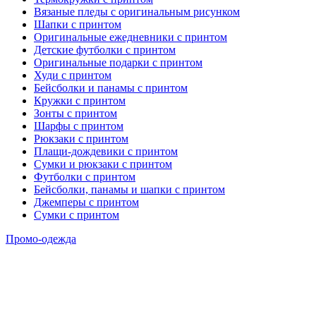
Вязаные пледы с оригинальным рисунком
Шапки с принтом
Оригинальные ежедневники с принтом
Детские футболки с принтом
Оригинальные подарки с принтом
Худи с принтом
Бейсболки и панамы с принтом
Кружки с принтом
Зонты с принтом
Шарфы с принтом
Рюкзаки с принтом
Плащи-дождевики с принтом
Сумки и рюкзаки с принтом
Футболки с принтом
Бейсболки, панамы и шапки с принтом
Джемперы с принтом
Сумки с принтом
Промо-одежда