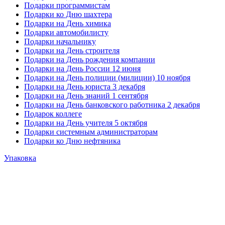
Подарки программистам
Подарки ко Дню шахтера
Подарки на День химика
Подарки автомобилисту
Подарки начальнику
Подарки на День строителя
Подарки на День рождения компании
Подарки на День России 12 июня
Подарки на День полиции (милиции) 10 ноября
Подарки на День юриста 3 декабря
Подарки на День знаний 1 сентября
Подарки на День банковского работника 2 декабря
Подарок коллеге
Подарки на День учителя 5 октября
Подарки системным администраторам
Подарки ко Дню нефтяника
Упаковка