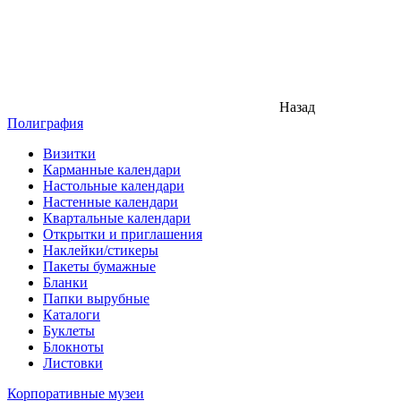
Назад
Полиграфия
Визитки
Карманные календари
Настольные календари
Настенные календари
Квартальные календари
Открытки и приглашения
Наклейки/стикеры
Пакеты бумажные
Бланки
Папки вырубные
Каталоги
Буклеты
Блокноты
Листовки
Корпоративные музеи