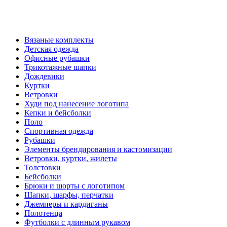
Вязаные комплекты
Детская одежда
Офисные рубашки
Трикотажные шапки
Дождевики
Куртки
Ветровки
Худи под нанесение логотипа
Кепки и бейсболки
Поло
Спортивная одежда
Рубашки
Элементы брендирования и кастомизации
Ветровки, куртки, жилеты
Толстовки
Бейсболки
Брюки и шорты с логотипом
Шапки, шарфы, перчатки
Джемперы и кардиганы
Полотенца
Футболки с длинным рукавом