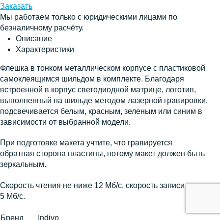
Заказать
Мы работаем только с юридическими лицами по
безналичному расчёту.
Описание
Характеристики
Флешка в тонком металлическом корпусе с пластиковой
самоклеящимся шильдом в комплекте. Благодаря
встроенной в корпус светодиодной матрице, логотип,
выполненный на шильде методом лазерной гравировки,
подсвечивается белым, красным, зеленым или синим в
зависимости от выбранной модели.
При подготовке макета учтите, что гравируется
обратная сторона пластины, потому макет должен быть
зеркальным.
Скорость чтения не ниже 12 Мб/с, скорость записи не ниже
5 Мб/с.
Бренд
Indivo