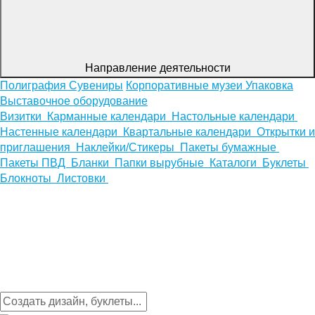
Направление деятельности
Полиграфия
Сувениры
Корпоративные музеи
Упаковка
Выставочное оборудование
Визитки
Карманные календари
Настольные календари
Настенные календари
Квартальные календари
Открытки и
приглашения
Наклейки/Стикеры
Пакеты бумажные
Пакеты ПВД
Бланки
Папки вырубные
Каталоги
Буклеты
Блокноты
Листовки