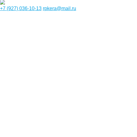
+7 (927) 036-10-13
rpkera@mail.ru