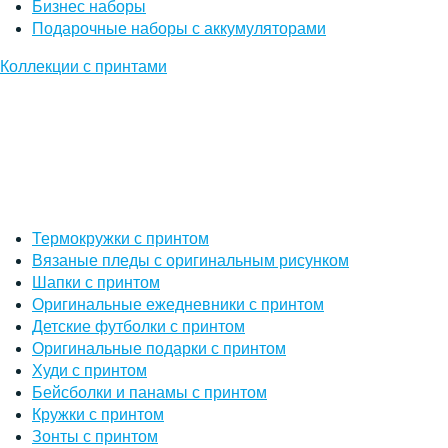
Бизнес наборы
Подарочные наборы с аккумуляторами
Коллекции с принтами
Термокружки с принтом
Вязаные пледы с оригинальным рисунком
Шапки с принтом
Оригинальные ежедневники с принтом
Детские футболки с принтом
Оригинальные подарки с принтом
Худи с принтом
Бейсболки и панамы с принтом
Кружки с принтом
Зонты с принтом