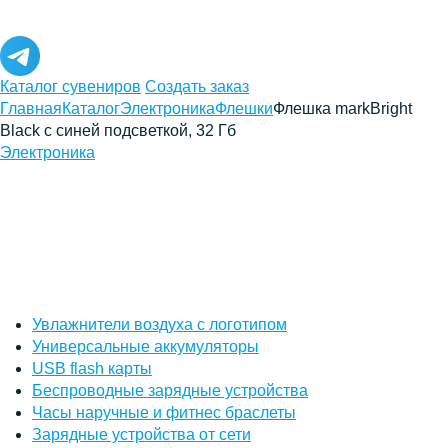
Каталог сувениров
Создать заказ
Главная
Каталог
Электроника
Флешки
Флешка markBright
Black с синей подсветкой, 32 Гб
Электроника
Увлажнители воздуха с логотипом
Универсальные аккумуляторы
USB flash карты
Беспроводные зарядные устройства
Часы наручные и фитнес браслеты
Зарядные устройства от сети