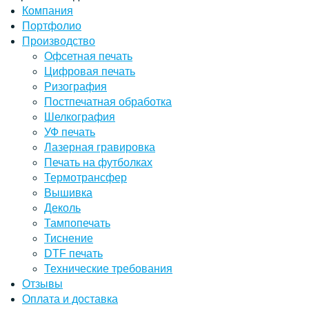
Компания
Портфолио
Производство
Офсетная печать
Цифровая печать
Ризография
Постпечатная обработка
Шелкография
УФ печать
Лазерная гравировка
Печать на футболках
Термотрансфер
Вышивка
Деколь
Тампопечать
Тиснение
DTF печать
Технические требования
Отзывы
Оплата и доставка