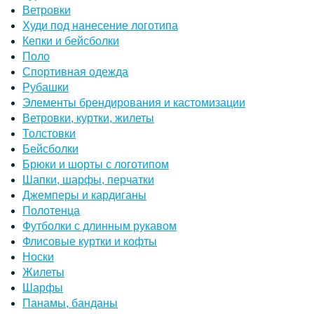
Ветровки
Худи под нанесение логотипа
Кепки и бейсболки
Поло
Спортивная одежда
Рубашки
Элементы брендирования и кастомизации
Ветровки, куртки, жилеты
Толстовки
Бейсболки
Брюки и шорты с логотипом
Шапки, шарфы, перчатки
Джемперы и кардиганы
Полотенца
Футболки с длинным рукавом
Флисовые куртки и кофты
Носки
Жилеты
Шарфы
Панамы, банданы