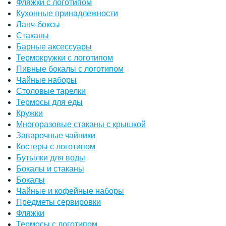
Фляжки с логотипом
Кухонные принадлежности
Ланч-боксы
Стаканы
Барные аксессуары
Термокружки с логотипом
Пивные бокалы с логотипом
Чайные наборы
Столовые тарелки
Термосы для еды
Кружки
Многоразовые стаканы с крышкой
Заварочные чайники
Костеры с логотипом
Бутылки для воды
Бокалы и стаканы
Бокалы
Чайные и кофейные наборы
Предметы сервировки
Фляжки
Термосы с логотипом