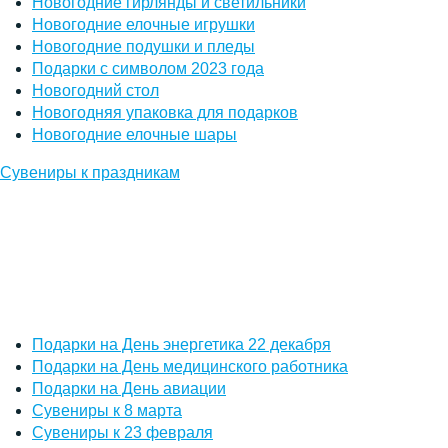
Новогодние гирлянды и светильники
Новогодние елочные игрушки
Новогодние подушки и пледы
Подарки с символом 2023 года
Новогодний стол
Новогодняя упаковка для подарков
Новогодние елочные шары
Сувениры к праздникам
Подарки на День энергетика 22 декабря
Подарки на День медицинского работника
Подарки на День авиации
Сувениры к 8 марта
Сувениры к 23 февраля