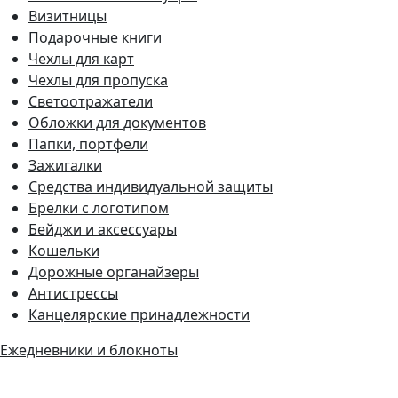
Визитницы
Подарочные книги
Чехлы для карт
Чехлы для пропуска
Светоотражатели
Обложки для документов
Папки, портфели
Зажигалки
Средства индивидуальной защиты
Брелки с логотипом
Бейджи и аксессуары
Кошельки
Дорожные органайзеры
Антистрессы
Канцелярские принадлежности
Ежедневники и блокноты