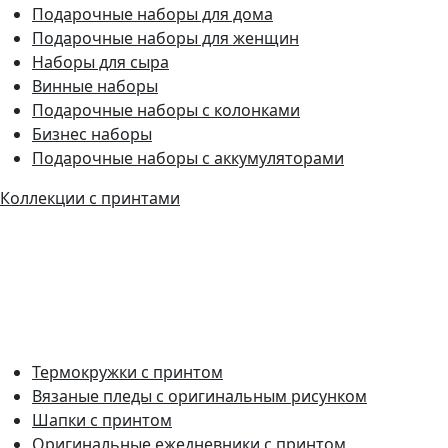
Подарочные наборы для дома
Подарочные наборы для женщин
Наборы для сыра
Винные наборы
Подарочные наборы с колонками
Бизнес наборы
Подарочные наборы с аккумуляторами
Коллекции с принтами
Термокружки с принтом
Вязаные пледы с оригинальным рисунком
Шапки с принтом
Оригинальные ежедневники с принтом