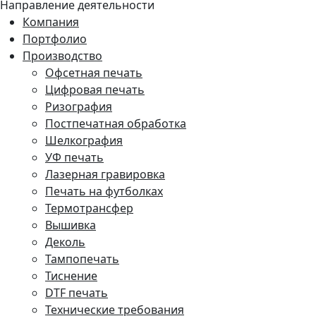
Направление деятельности
Компания
Портфолио
Производство
Офсетная печать
Цифровая печать
Ризография
Постпечатная обработка
Шелкография
УФ печать
Лазерная гравировка
Печать на футболках
Термотрансфер
Вышивка
Деколь
Тампопечать
Тиснение
DTF печать
Технические требования