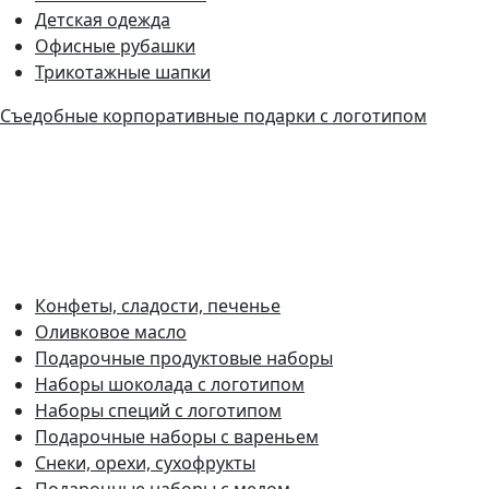
Детская одежда
Офисные рубашки
Трикотажные шапки
Съедобные корпоративные подарки с логотипом
Конфеты, сладости, печенье
Оливковое масло
Подарочные продуктовые наборы
Наборы шоколада с логотипом
Наборы специй с логотипом
Подарочные наборы с вареньем
Снеки, орехи, сухофрукты
Подарочные наборы с медом