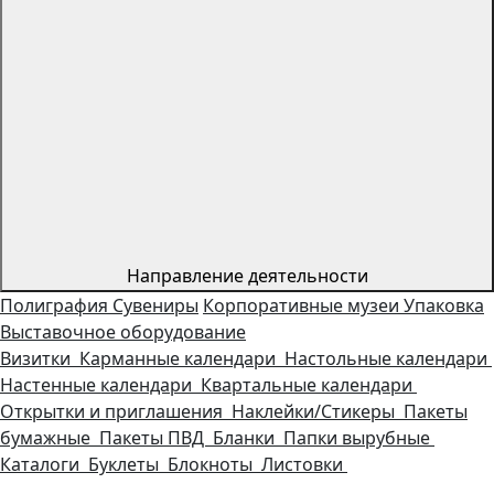
Направление деятельности
Полиграфия
Сувениры
Корпоративные музеи
Упаковка
Выставочное оборудование
Визитки
Карманные календари
Настольные календари
Настенные календари
Квартальные календари
Открытки и приглашения
Наклейки/Стикеры
Пакеты
бумажные
Пакеты ПВД
Бланки
Папки вырубные
Каталоги
Буклеты
Блокноты
Листовки