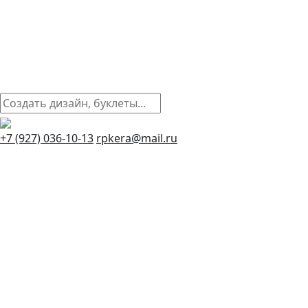
+7 (927) 036-10-13
rpkera@mail.ru