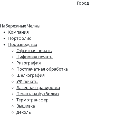
Город
Набережные Челны
Компания
Портфолио
Производство
Офсетная печать
Цифровая печать
Ризография
Постпечатная обработка
Шелкография
УФ печать
Лазерная гравировка
Печать на футболках
Термотрансфер
Вышивка
Деколь