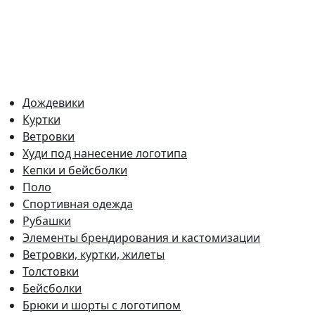
Дождевики
Куртки
Ветровки
Худи под нанесение логотипа
Кепки и бейсболки
Поло
Спортивная одежда
Рубашки
Элементы брендирования и кастомизации
Ветровки, куртки, жилеты
Толстовки
Бейсболки
Брюки и шорты с логотипом