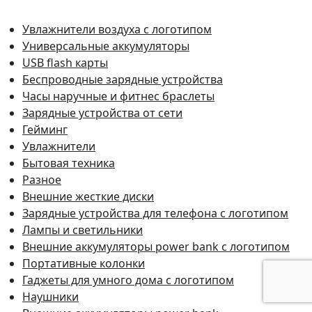
Увлажнители воздуха с логотипом
Универсальные аккумуляторы
USB flash карты
Беспроводные зарядные устройства
Часы наручные и фитнес браслеты
Зарядные устройства от сети
Гейминг
Увлажнители
Бытовая техника
Разное
Внешние жесткие диски
Зарядные устройства для телефона с логотипом
Лампы и светильники
Внешние аккумуляторы power bank с логотипом
Портативные колонки
Гаджеты для умного дома с логотипом
Наушники