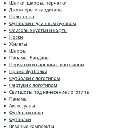
Шапки, шарфы, перчатки
Джемперы и кардиганы
Полотенца
Футболки с длинным рукавом
Флисовые куртки и кофты
Носки
Жилеты
Шарфы
Панамы, банданы
Перчатки и варежки с логотипом
Промо футболки
Футболки с логотипом
Фартуки с логотипом
Свитшоты под нанесение логотипа
Панамы
Аксессуары
Футболки поло
Футболки
Вязаные комплекты