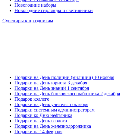
Новогодние наборы
Новогодние гирлянды и светильники
Сувениры к праздникам
Подарки на День полиции (милиции) 10 ноября
Подарки на День юриста 3 декабря
Подарки на День знаний 1 сентября
Подарки на День банковского работника 2 декабря
Подарок коллеге
Подарки на День учителя 5 октября
Подарки системным администраторам
Подарки ко Дню нефтяника
Подарки на День геолога
Подарки на День железнодорожника
Подарки на 14 февраля