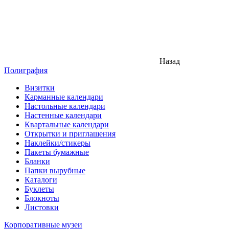
Назад
Полиграфия
Визитки
Карманные календари
Настольные календари
Настенные календари
Квартальные календари
Открытки и приглашения
Наклейки/стикеры
Пакеты бумажные
Бланки
Папки вырубные
Каталоги
Буклеты
Блокноты
Листовки
Корпоративные музеи