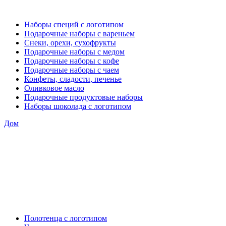
Наборы специй с логотипом
Подарочные наборы с вареньем
Снеки, орехи, сухофрукты
Подарочные наборы с медом
Подарочные наборы с кофе
Подарочные наборы с чаем
Конфеты, сладости, печенье
Оливковое масло
Подарочные продуктовые наборы
Наборы шоколада с логотипом
Дом
Полотенца с логотипом