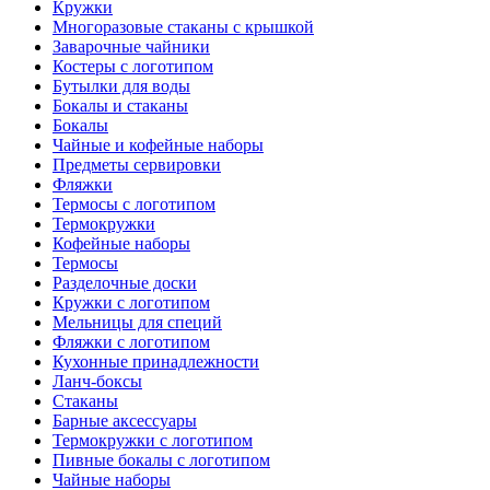
Кружки
Многоразовые стаканы с крышкой
Заварочные чайники
Костеры с логотипом
Бутылки для воды
Бокалы и стаканы
Бокалы
Чайные и кофейные наборы
Предметы сервировки
Фляжки
Термосы с логотипом
Термокружки
Кофейные наборы
Термосы
Разделочные доски
Кружки с логотипом
Мельницы для специй
Фляжки с логотипом
Кухонные принадлежности
Ланч-боксы
Стаканы
Барные аксессуары
Термокружки с логотипом
Пивные бокалы с логотипом
Чайные наборы