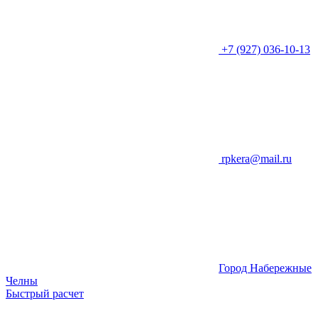
+7 (927) 036-10-13
rpkera@mail.ru
Город Набережные
Челны
Быстрый расчет