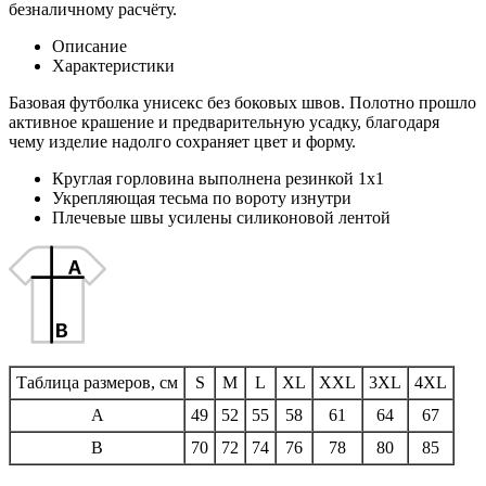
безналичному расчёту.
Описание
Характеристики
Базовая футболка унисекс без боковых швов. Полотно прошло
активное крашение и предварительную усадку, благодаря
чему изделие надолго сохраняет цвет и форму.
Круглая горловина выполнена резинкой 1х1
Укрепляющая тесьма по вороту изнутри
Плечевые швы усилены силиконовой лентой
Таблица размеров, см
S
M
L
XL
XXL
3XL
4XL
A
49
52
55
58
61
64
67
B
70
72
74
76
78
80
85