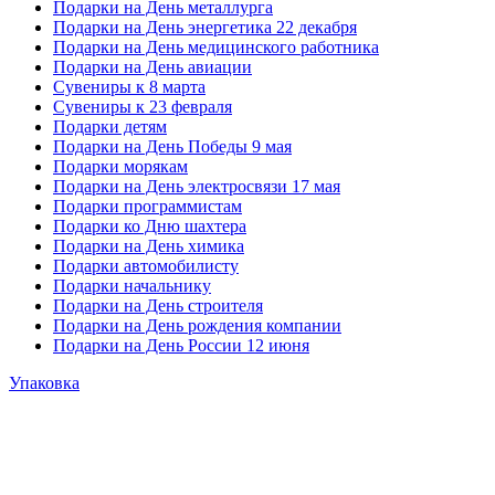
Подарки на День металлурга
Подарки на День энергетика 22 декабря
Подарки на День медицинского работника
Подарки на День авиации
Сувениры к 8 марта
Сувениры к 23 февраля
Подарки детям
Подарки на День Победы 9 мая
Подарки морякам
Подарки на День электросвязи 17 мая
Подарки программистам
Подарки ко Дню шахтера
Подарки на День химика
Подарки автомобилисту
Подарки начальнику
Подарки на День строителя
Подарки на День рождения компании
Подарки на День России 12 июня
Упаковка