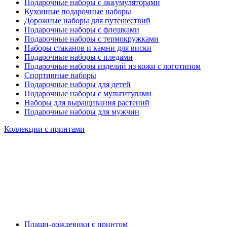
Подарочные наборы с аккумуляторами
Кухонные подарочные наборы
Дорожные наборы для путешествий
Подарочные наборы с флешками
Подарочные наборы с термокружками
Наборы стаканов и камни для виски
Подарочные наборы с пледами
Подарочные наборы изделий из кожи с логотипом
Спортивные наборы
Подарочные наборы для детей
Подарочные наборы с мультитулами
Наборы для выращивания растений
Подарочные наборы для мужчин
Коллекции с принтами
Плащи-дождевики с принтом