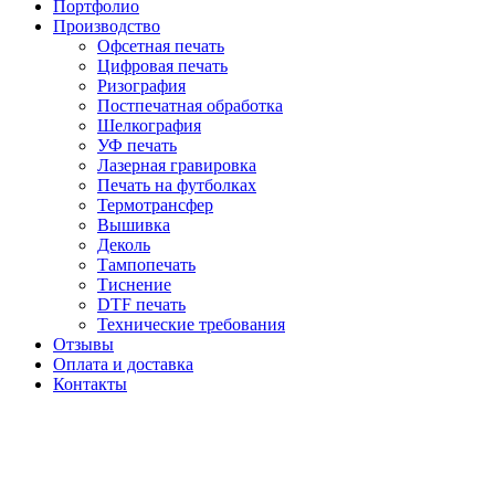
Портфолио
Производство
Офсетная печать
Цифровая печать
Ризография
Постпечатная обработка
Шелкография
УФ печать
Лазерная гравировка
Печать на футболках
Термотрансфер
Вышивка
Деколь
Тампопечать
Тиснение
DTF печать
Технические требования
Отзывы
Оплата и доставка
Контакты