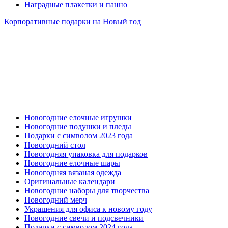
Наградные плакетки и панно
Корпоративные подарки на Новый год
Новогодние елочные игрушки
Новогодние подушки и пледы
Подарки с символом 2023 года
Новогодний стол
Новогодняя упаковка для подарков
Новогодние елочные шары
Новогодняя вязаная одежда
Оригинальные календари
Новогодние наборы для творчества
Новогодний мерч
Украшения для офиса к новому году
Новогодние свечи и подсвечники
Подарки с символом 2024 года