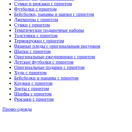
Сумки и рюкзаки с принтом
Футболки с принтом
Бейсболки, панамы и шапки с принтом
Джемперы с принтом
Сумки с принтом
Тематические подарочные наборы
Толстовки с принтом
Термокружки с принтом
Вязаные пледы с оригинальным рисунком
Шапки с принтом
Оригинальные ежедневники с принтом
Детские футболки с принтом
Оригинальные подарки с принтом
Худи с принтом
Бейсболки и панамы с принтом
Кружки с принтом
Зонты с принтом
Шарфы с принтом
Рюкзаки с принтом
Промо-одежда