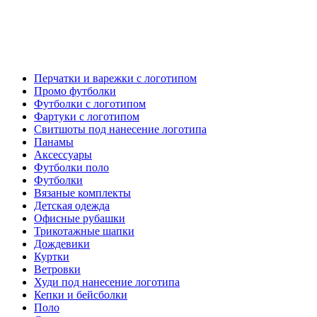
Перчатки и варежки с логотипом
Промо футболки
Футболки с логотипом
Фартуки с логотипом
Свитшоты под нанесение логотипа
Панамы
Аксессуары
Футболки поло
Футболки
Вязаные комплекты
Детская одежда
Офисные рубашки
Трикотажные шапки
Дождевики
Куртки
Ветровки
Худи под нанесение логотипа
Кепки и бейсболки
Поло