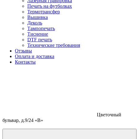
Лазерная гравировка
Печать на футболках
Термотрансфер
Вышивка
Деколь
Тампопечать
Тиснение
DTF печать
Технические требования
Отзывы
Оплата и доставка
Контакты
Цветочный
бульвар, д.9/24 «В»