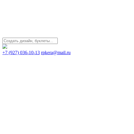
+7 (927) 036-10-13
rpkera@mail.ru