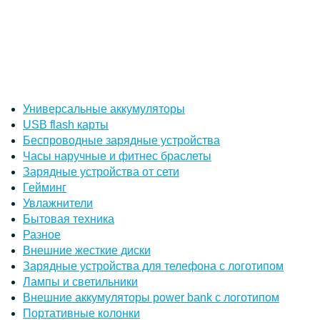
Универсальные аккумуляторы
USB flash карты
Беспроводные зарядные устройства
Часы наручные и фитнес браслеты
Зарядные устройства от сети
Гейминг
Увлажнители
Бытовая техника
Разное
Внешние жесткие диски
Зарядные устройства для телефона с логотипом
Лампы и светильники
Внешние аккумуляторы power bank с логотипом
Портативные колонки