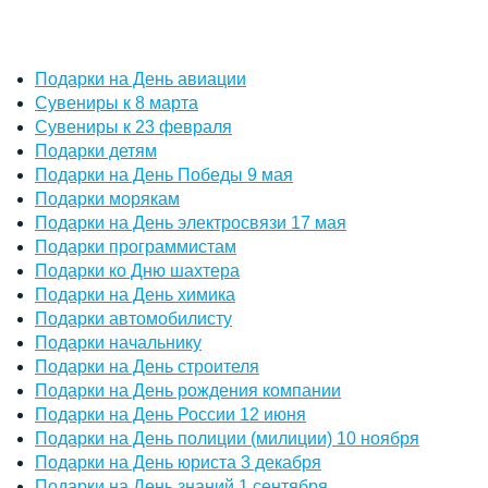
Подарки на День авиации
Сувениры к 8 марта
Сувениры к 23 февраля
Подарки детям
Подарки на День Победы 9 мая
Подарки морякам
Подарки на День электросвязи 17 мая
Подарки программистам
Подарки ко Дню шахтера
Подарки на День химика
Подарки автомобилисту
Подарки начальнику
Подарки на День строителя
Подарки на День рождения компании
Подарки на День России 12 июня
Подарки на День полиции (милиции) 10 ноября
Подарки на День юриста 3 декабря
Подарки на День знаний 1 сентября