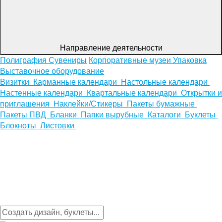
Направление деятельности
Полиграфия
Сувениры
Корпоративные музеи
Упаковка
Выставочное оборудование
Визитки
Карманные календари
Настольные календари
Настенные календари
Квартальные календари
Открытки и
приглашения
Наклейки/Стикеры
Пакеты бумажные
Пакеты ПВД
Бланки
Папки вырубные
Каталоги
Буклеты
Блокноты
Листовки