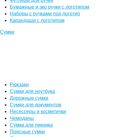
Футляры для ручек
Бумажные и эко ручки с логотипом
Наборы с ручками под логотип
Карандаши с логотипом
Сумки
Рюкзаки
Сумки для ноутбука
Дорожные сумки
Сумки для документов
Несессеры и косметички
Чемоданы
Сумки для пикника
Поясные сумки