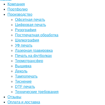
Компания
Портфолио
Производство
Офсетная печать
Цифровая печать
Ризография
Постпечатная обработка
Шелкография
УФ печать
Лазерная гравировка
Печать на футболках
Термотрансфер
Вышивка
Деколь
Тампопечать
Тиснение
DTF печать
Технические требования
Отзывы
Оплата и доставка