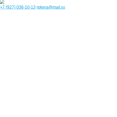
+7 (927) 036-10-13
rpkera@mail.ru