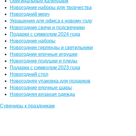
Оригинальные календари
Новогодние наборы для творчества
Новогодний мерч
Украшения для офиса к новому году
Новогодние свечи и подсвечники
Подарки с символом 2024 года
Новогодние наборы
Новогодние гирлянды и светильники
Новогодние елочные игрушки
Новогодние подушки и пледы
Подарки с символом 2023 года
Новогодний стол
Новогодняя упаковка для подарков
Новогодние елочные шары
Новогодняя вязаная одежда
Сувениры к праздникам