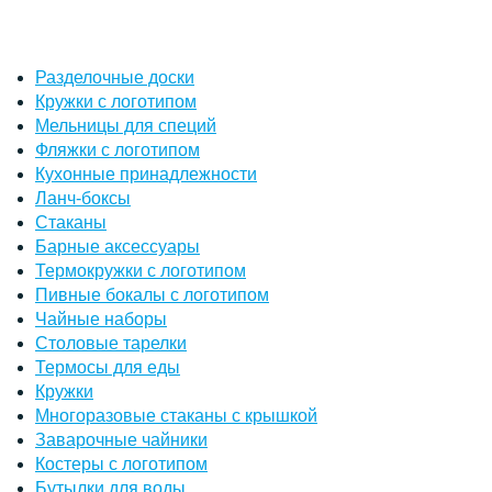
Разделочные доски
Кружки с логотипом
Мельницы для специй
Фляжки с логотипом
Кухонные принадлежности
Ланч-боксы
Стаканы
Барные аксессуары
Термокружки с логотипом
Пивные бокалы с логотипом
Чайные наборы
Столовые тарелки
Термосы для еды
Кружки
Многоразовые стаканы с крышкой
Заварочные чайники
Костеры с логотипом
Бутылки для воды