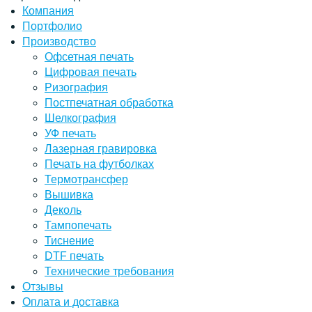
Компания
Портфолио
Производство
Офсетная печать
Цифровая печать
Ризография
Постпечатная обработка
Шелкография
УФ печать
Лазерная гравировка
Печать на футболках
Термотрансфер
Вышивка
Деколь
Тампопечать
Тиснение
DTF печать
Технические требования
Отзывы
Оплата и доставка