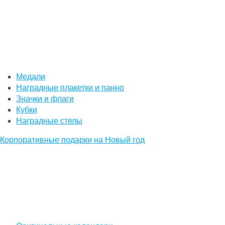
Медали
Наградные плакетки и панно
Значки и флаги
Кубки
Наградные стелы
Корпоративные подарки на Новый год