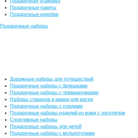
Подарочная упаковка
Подарочные пакеты
Подарочные коробки
Подарочные наборы
Дорожные наборы для путешествий
Подарочные наборы с флешками
Подарочные наборы с термокружками
Наборы стаканов и камни для виски
Подарочные наборы с пледами
Подарочные наборы изделий из кожи с логотипом
Спортивные наборы
Подарочные наборы для детей
Подарочные наборы с мультитулами