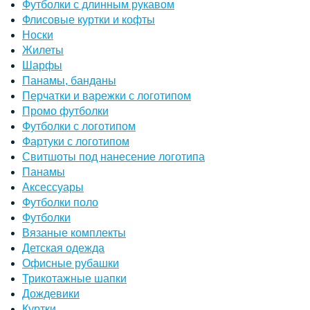
Футболки с длинным рукавом
Флисовые куртки и кофты
Носки
Жилеты
Шарфы
Панамы, банданы
Перчатки и варежки с логотипом
Промо футболки
Футболки с логотипом
Фартуки с логотипом
Свитшоты под нанесение логотипа
Панамы
Аксессуары
Футболки поло
Футболки
Вязаные комплекты
Детская одежда
Офисные рубашки
Трикотажные шапки
Дождевики
Куртки