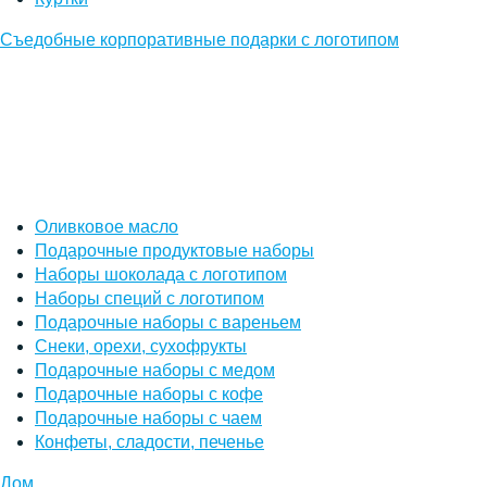
Съедобные корпоративные подарки с логотипом
Оливковое масло
Подарочные продуктовые наборы
Наборы шоколада с логотипом
Наборы специй с логотипом
Подарочные наборы с вареньем
Снеки, орехи, сухофрукты
Подарочные наборы с медом
Подарочные наборы с кофе
Подарочные наборы с чаем
Конфеты, сладости, печенье
Дом