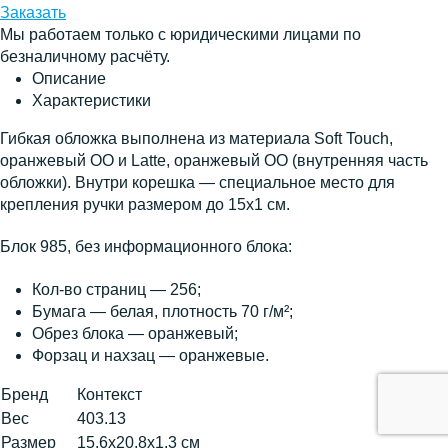
Заказать
Мы работаем только с юридическими лицами по
безналичному расчёту.
Описание
Характеристики
Гибкая обложка выполнена из материала Soft Touch,
оранжевый OO и Latte, оранжевый OO (внутренняя часть
обложки). Внутри корешка — специальное место для
крепления ручки размером до 15х1 см.
Блок 985, без информационного блока:
Кол-во страниц — 256;
Бумага — белая, плотность 70 г/м²;
Обрез блока — оранжевый;
Форзац и нахзац — оранжевые.
Бренд
Контекст
Вес
403.13
Размер
15,6х20,8х1,3 см