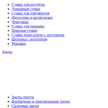
Сумки для ноутбука
Дорожные сумки
Сумки для документов
Несессеры и косметички
Чемоданы
Сумки для пикника
Поясные сумки
Сумки через плечо с логотипом
Шоперы с логотипом
Рюкзаки
Зонты
Зонты трости
Необычные и оригинальные зонты
Складные зонты