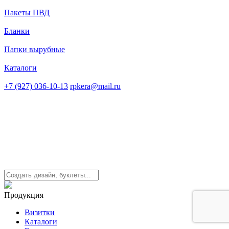
Пакеты ПВД
Бланки
Папки вырубные
Каталоги
+7 (927) 036-10-13
rpkera@mail.ru
Продукция
Визитки
Каталоги