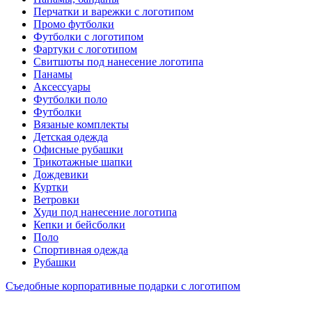
Перчатки и варежки с логотипом
Промо футболки
Футболки с логотипом
Фартуки с логотипом
Свитшоты под нанесение логотипа
Панамы
Аксессуары
Футболки поло
Футболки
Вязаные комплекты
Детская одежда
Офисные рубашки
Трикотажные шапки
Дождевики
Куртки
Ветровки
Худи под нанесение логотипа
Кепки и бейсболки
Поло
Спортивная одежда
Рубашки
Съедобные корпоративные подарки с логотипом