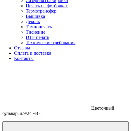
Лазерная гравировка
Печать на футболках
Термотрансфер
Вышивка
Деколь
Тампопечать
Тиснение
DTF печать
Технические требования
Отзывы
Оплата и доставка
Контакты
Цветочный
бульвар, д.9/24 «В»