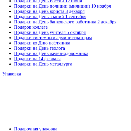
Подарки на День России 12 июня
Подарки на День полиции (милиции) 10 ноября
Подарки на День юриста 3 декабря
Подарки на День знаний 1 сентября
Подарки на День банковского работника 2 декабря
Подарок коллеге
Подарки на День учителя 5 октября
Подарки системным администраторам
Подарки ко Дню нефтяника
Подарки на День геолога
Подарки на День железнодорожника
Подарки на 14 февраля
Подарки на День металлурга
Упаковка
Подарочная упаковка