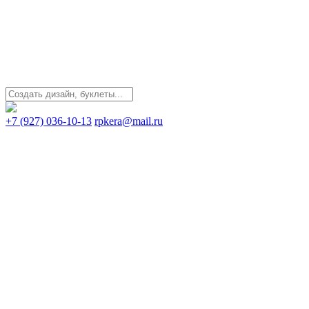
+7 (927) 036-10-13
rpkera@mail.ru