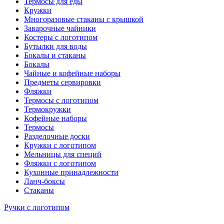
Термосы для еды
Кружки
Многоразовые стаканы с крышкой
Заварочные чайники
Костеры с логотипом
Бутылки для воды
Бокалы и стаканы
Бокалы
Чайные и кофейные наборы
Предметы сервировки
Фляжки
Термосы с логотипом
Термокружки
Кофейные наборы
Термосы
Разделочные доски
Кружки с логотипом
Мельницы для специй
Фляжки с логотипом
Кухонные принадлежности
Ланч-боксы
Стаканы
Ручки с логотипом