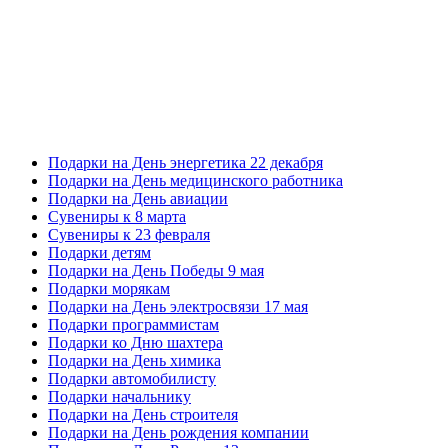
Подарки на День энергетика 22 декабря
Подарки на День медицинского работника
Подарки на День авиации
Сувениры к 8 марта
Сувениры к 23 февраля
Подарки детям
Подарки на День Победы 9 мая
Подарки морякам
Подарки на День электросвязи 17 мая
Подарки программистам
Подарки ко Дню шахтера
Подарки на День химика
Подарки автомобилисту
Подарки начальнику
Подарки на День строителя
Подарки на День рождения компании