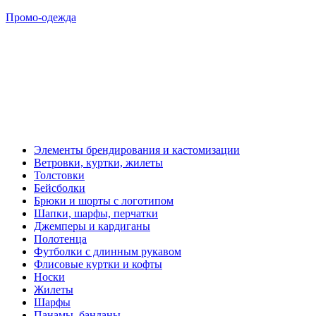
Промо-одежда
Элементы брендирования и кастомизации
Ветровки, куртки, жилеты
Толстовки
Бейсболки
Брюки и шорты с логотипом
Шапки, шарфы, перчатки
Джемперы и кардиганы
Полотенца
Футболки с длинным рукавом
Флисовые куртки и кофты
Носки
Жилеты
Шарфы
Панамы, банданы