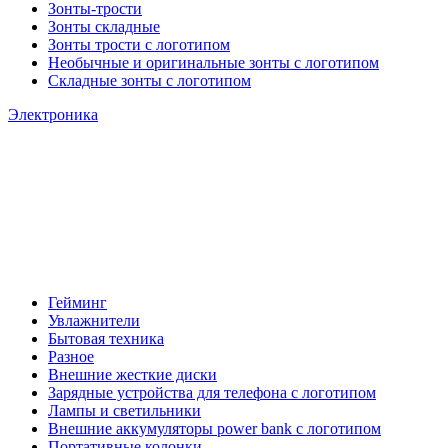
Зонты-трости
Зонты складные
Зонты трости с логотипом
Необычные и оригинальные зонты с логотипом
Складные зонты с логотипом
Электроника
Гейминг
Увлажнители
Бытовая техника
Разное
Внешние жесткие диски
Зарядные устройства для телефона с логотипом
Лампы и светильники
Внешние аккумуляторы power bank с логотипом
Портативные колонки