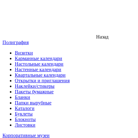
Назад
Полиграфия
Визитки
Карманные календари
Настольные календари
Настенные календари
Квартальные календари
Открытки и приглашения
Наклейки/стикеры
Пакеты бумажные
Бланки
Папки вырубные
Каталоги
Буклеты
Блокноты
Листовки
Корпоративные музеи