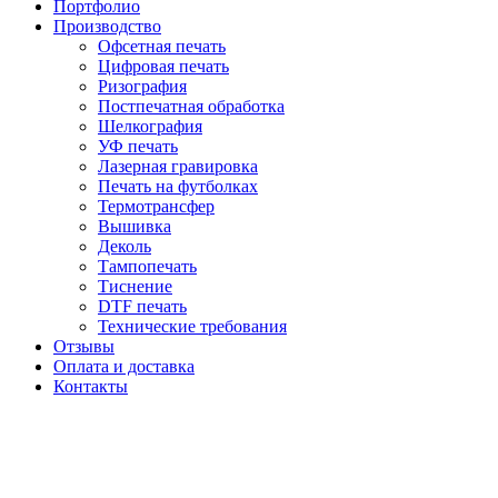
Портфолио
Производство
Офсетная печать
Цифровая печать
Ризография
Постпечатная обработка
Шелкография
УФ печать
Лазерная гравировка
Печать на футболках
Термотрансфер
Вышивка
Деколь
Тампопечать
Тиснение
DTF печать
Технические требования
Отзывы
Оплата и доставка
Контакты