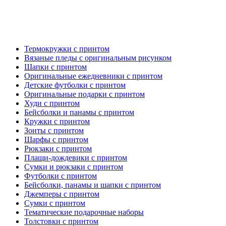
Термокружки с принтом
Вязаные пледы с оригинальным рисунком
Шапки с принтом
Оригинальные ежедневники с принтом
Детские футболки с принтом
Оригинальные подарки с принтом
Худи с принтом
Бейсболки и панамы с принтом
Кружки с принтом
Зонты с принтом
Шарфы с принтом
Рюкзаки с принтом
Плащи-дождевики с принтом
Сумки и рюкзаки с принтом
Футболки с принтом
Бейсболки, панамы и шапки с принтом
Джемперы с принтом
Сумки с принтом
Тематические подарочные наборы
Толстовки с принтом