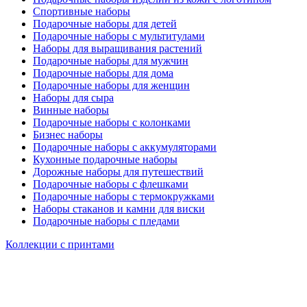
Спортивные наборы
Подарочные наборы для детей
Подарочные наборы с мультитулами
Наборы для выращивания растений
Подарочные наборы для мужчин
Подарочные наборы для дома
Подарочные наборы для женщин
Наборы для сыра
Винные наборы
Подарочные наборы с колонками
Бизнес наборы
Подарочные наборы с аккумуляторами
Кухонные подарочные наборы
Дорожные наборы для путешествий
Подарочные наборы с флешками
Подарочные наборы с термокружками
Наборы стаканов и камни для виски
Подарочные наборы с пледами
Коллекции с принтами