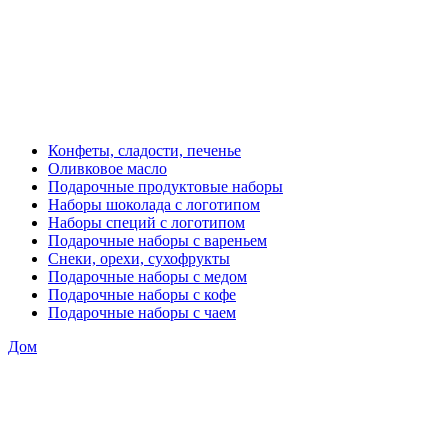
Конфеты, сладости, печенье
Оливковое масло
Подарочные продуктовые наборы
Наборы шоколада с логотипом
Наборы специй с логотипом
Подарочные наборы с вареньем
Снеки, орехи, сухофрукты
Подарочные наборы с медом
Подарочные наборы с кофе
Подарочные наборы с чаем
Дом