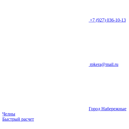
+7 (927) 036-10-13
rpkera@mail.ru
Город Набережные
Челны
Быстрый расчет