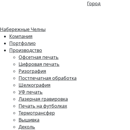
Город
Набережные Челны
Компания
Портфолио
Производство
Офсетная печать
Цифровая печать
Ризография
Постпечатная обработка
Шелкография
УФ печать
Лазерная гравировка
Печать на футболках
Термотрансфер
Вышивка
Деколь