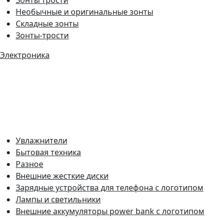
Необычные и оригинальные зонты
Складные зонты
Зонты-трости
Электроника
Увлажнители
Бытовая техника
Разное
Внешние жесткие диски
Зарядные устройства для телефона с логотипом
Лампы и светильники
Внешние аккумуляторы power bank с логотипом