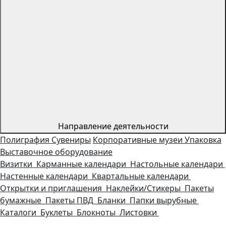
Направление деятельности
Полиграфия
Сувениры
Корпоративные музеи
Упаковка
Выставочное оборудование
Визитки
Карманные календари
Настольные календари
Настенные календари
Квартальные календари
Открытки и приглашения
Наклейки/Стикеры
Пакеты
бумажные
Пакеты ПВД
Бланки
Папки вырубные
Каталоги
Буклеты
Блокноты
Листовки