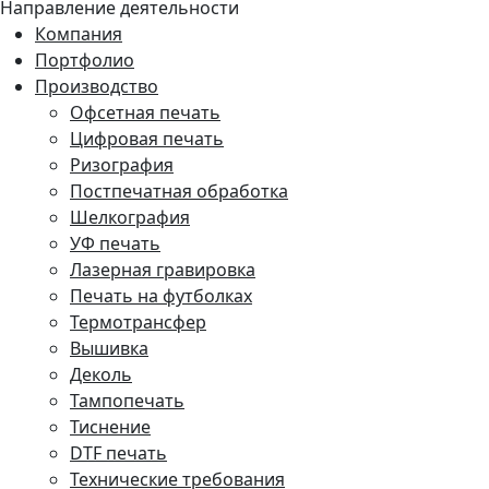
Направление деятельности
Компания
Портфолио
Производство
Офсетная печать
Цифровая печать
Ризография
Постпечатная обработка
Шелкография
УФ печать
Лазерная гравировка
Печать на футболках
Термотрансфер
Вышивка
Деколь
Тампопечать
Тиснение
DTF печать
Технические требования