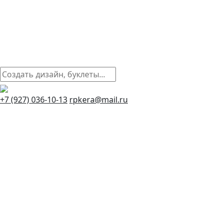
+7 (927) 036-10-13
rpkera@mail.ru