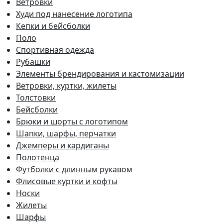
Ветровки
Худи под нанесение логотипа
Кепки и бейсболки
Поло
Спортивная одежда
Рубашки
Элементы брендирования и кастомизации
Ветровки, куртки, жилеты
Толстовки
Бейсболки
Брюки и шорты с логотипом
Шапки, шарфы, перчатки
Джемперы и кардиганы
Полотенца
Футболки с длинным рукавом
Флисовые куртки и кофты
Носки
Жилеты
Шарфы