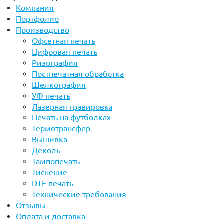
Компания
Портфолио
Производство
Офсетная печать
Цифровая печать
Ризография
Постпечатная обработка
Шелкография
УФ печать
Лазерная гравировка
Печать на футболках
Термотрансфер
Вышивка
Деколь
Тампопечать
Тиснение
DTF печать
Технические требования
Отзывы
Оплата и доставка