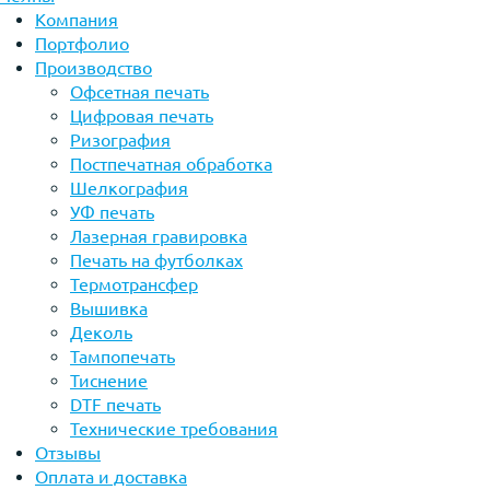
Компания
Портфолио
Производство
Офсетная печать
Цифровая печать
Ризография
Постпечатная обработка
Шелкография
УФ печать
Лазерная гравировка
Печать на футболках
Термотрансфер
Вышивка
Деколь
Тампопечать
Тиснение
DTF печать
Технические требования
Отзывы
Оплата и доставка