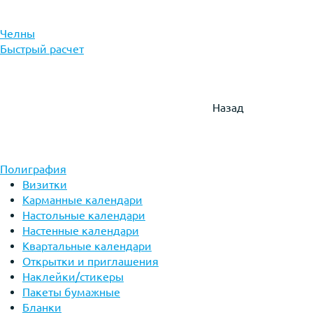
Челны
Быстрый расчет
Назад
Полиграфия
Визитки
Карманные календари
Настольные календари
Настенные календари
Квартальные календари
Открытки и приглашения
Наклейки/стикеры
Пакеты бумажные
Бланки