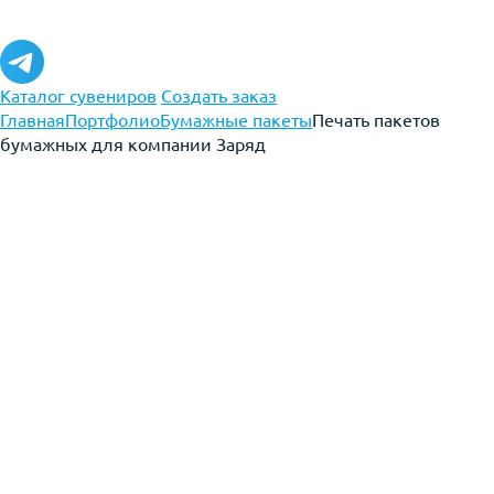
Каталог сувениров
Создать заказ
Главная
Портфолио
Бумажные пакеты
Печать пакетов
бумажных для компании Заряд