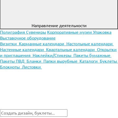
Направление деятельности
Полиграфия
Сувениры
Корпоративные музеи
Упаковка
Выставочное оборудование
Визитки
Карманные календари
Настольные календари
Настенные календари
Квартальные календари
Открытки
и приглашения
Наклейки/Стикеры
Пакеты бумажные
Пакеты ПВД
Бланки
Папки вырубные
Каталоги
Буклеты
Блокноты
Листовки