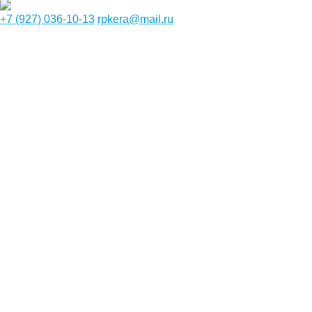
+7 (927) 036-10-13
rpkera@mail.ru