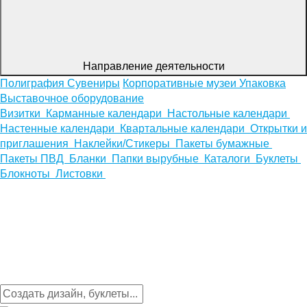
Направление деятельности
Полиграфия
Сувениры
Корпоративные музеи
Упаковка
Выставочное оборудование
Визитки
Карманные календари
Настольные календари
Настенные календари
Квартальные календари
Открытки и
приглашения
Наклейки/Стикеры
Пакеты бумажные
Пакеты ПВД
Бланки
Папки вырубные
Каталоги
Буклеты
Блокноты
Листовки