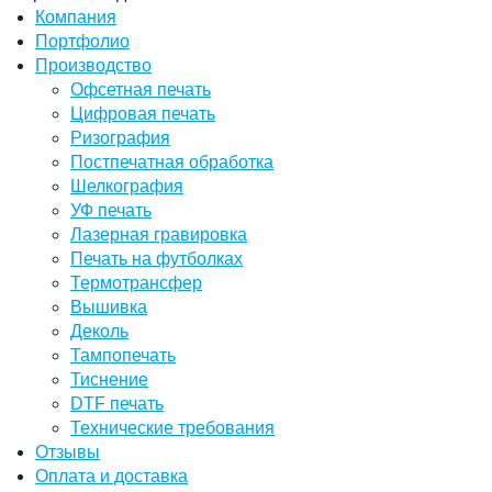
Компания
Портфолио
Производство
Офсетная печать
Цифровая печать
Ризография
Постпечатная обработка
Шелкография
УФ печать
Лазерная гравировка
Печать на футболках
Термотрансфер
Вышивка
Деколь
Тампопечать
Тиснение
DTF печать
Технические требования
Отзывы
Оплата и доставка