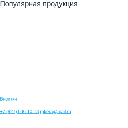
Популярная продукция
Визитки
+7 (927) 036-10-13
rpkera@mail.ru