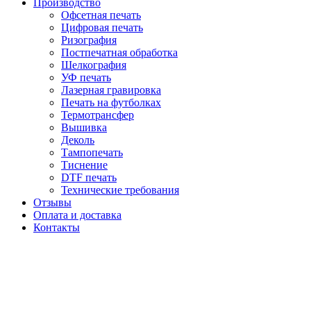
Производство
Офсетная печать
Цифровая печать
Ризография
Постпечатная обработка
Шелкография
УФ печать
Лазерная гравировка
Печать на футболках
Термотрансфер
Вышивка
Деколь
Тампопечать
Тиснение
DTF печать
Технические требования
Отзывы
Оплата и доставка
Контакты