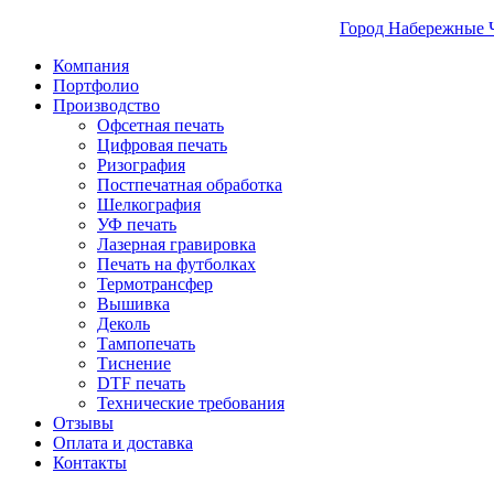
Город Набережные 
Компания
Портфолио
Производство
Офсетная печать
Цифровая печать
Ризография
Постпечатная обработка
Шелкография
УФ печать
Лазерная гравировка
Печать на футболках
Термотрансфер
Вышивка
Деколь
Тампопечать
Тиснение
DTF печать
Технические требования
Отзывы
Оплата и доставка
Контакты