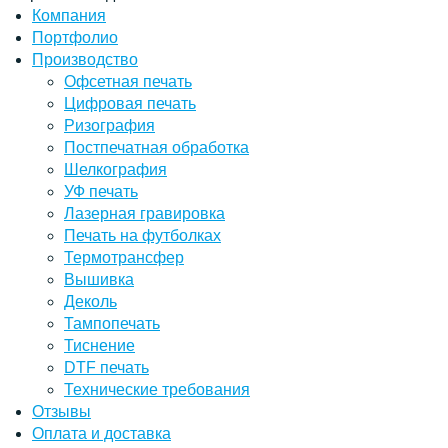
Компания
Портфолио
Производство
Офсетная печать
Цифровая печать
Ризография
Постпечатная обработка
Шелкография
УФ печать
Лазерная гравировка
Печать на футболках
Термотрансфер
Вышивка
Деколь
Тампопечать
Тиснение
DTF печать
Технические требования
Отзывы
Оплата и доставка