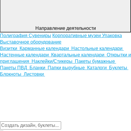
Направление деятельности
Полиграфия
Сувениры
Корпоративные музеи
Упаковка
Выставочное оборудование
Визитки
Карманные календари
Настольные календари
Настенные календари
Квартальные календари
Открытки и
приглашения
Наклейки/Стикеры
Пакеты бумажные
Пакеты ПВД
Бланки
Папки вырубные
Каталоги
Буклеты
Блокноты
Листовки