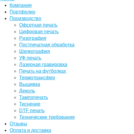
Компания
Портфолио
Производство
Офсетная печать
Цифровая печать
Ризография
Постпечатная обработка
Шелкография
УФ печать
Лазерная гравировка
Печать на футболках
Термотрансфер
Вышивка
Деколь
Тампопечать
Тиснение
DTF печать
Технические требования
Отзывы
Оплата и доставка