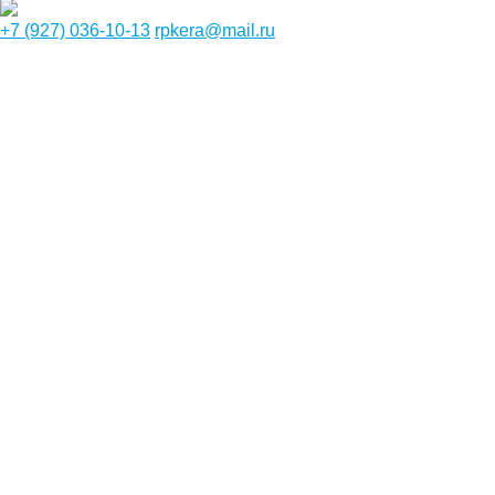
+7 (927) 036-10-13
rpkera@mail.ru