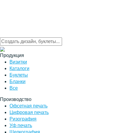
Продукция
Визитки
Каталоги
Буклеты
Бланки
Все
Производство
Офсетная печать
Цифровая печать
Ризография
Уф печать
Шелкография