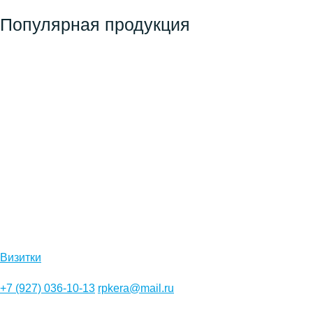
Популярная продукция
Визитки
+7 (927) 036-10-13
rpkera@mail.ru