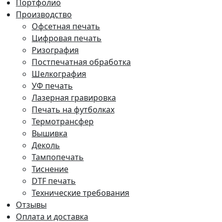
Портфолио
Производство
Офсетная печать
Цифровая печать
Ризография
Постпечатная обработка
Шелкография
УФ печать
Лазерная гравировка
Печать на футболках
Термотрансфер
Вышивка
Деколь
Тампопечать
Тиснение
DTF печать
Технические требования
Отзывы
Оплата и доставка