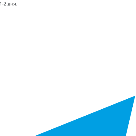
-2 дня.