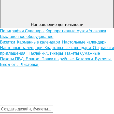
Направление деятельности
Полиграфия
Сувениры
Корпоративные музеи
Упаковка
Выставочное оборудование
Визитки
Карманные календари
Настольные календари
Настенные календари
Квартальные календари
Открытки и
приглашения
Наклейки/Стикеры
Пакеты бумажные
Пакеты ПВД
Бланки
Папки вырубные
Каталоги
Буклеты
Блокноты
Листовки