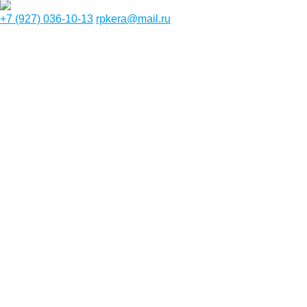
+7 (927) 036-10-13
rpkera@mail.ru