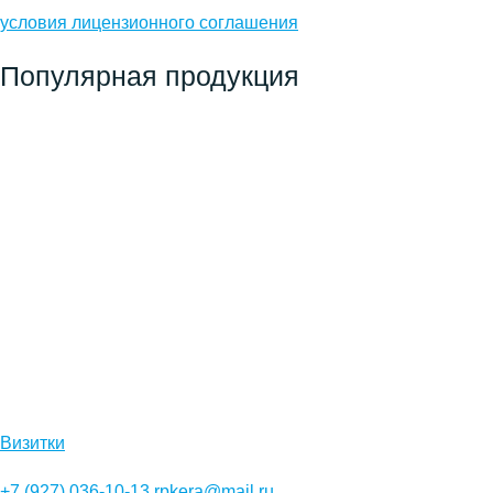
условия лицензионного соглашения
Популярная продукция
Визитки
+7 (927) 036-10-13
rpkera@mail.ru