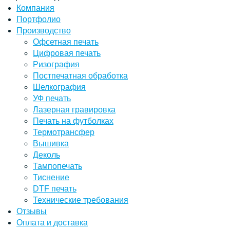
Компания
Портфолио
Производство
Офсетная печать
Цифровая печать
Ризография
Постпечатная обработка
Шелкография
УФ печать
Лазерная гравировка
Печать на футболках
Термотрансфер
Вышивка
Деколь
Тампопечать
Тиснение
DTF печать
Технические требования
Отзывы
Оплата и доставка