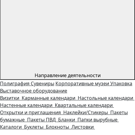
Направление деятельности
Полиграфия
Сувениры
Корпоративные музеи
Упаковка
Выставочное оборудование
Визитки
Карманные календари
Настольные календари
Настенные календари
Квартальные календари
Открытки и приглашения
Наклейки/Стикеры
Пакеты
бумажные
Пакеты ПВД
Бланки
Папки вырубные
Каталоги
Буклеты
Блокноты
Листовки