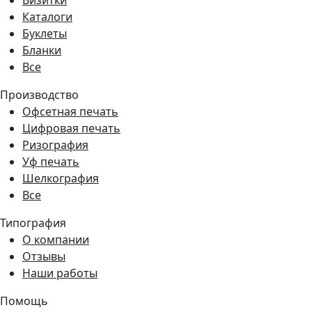
Визитки
Каталоги
Буклеты
Бланки
Все
Производство
Офсетная печать
Цифровая печать
Ризография
Уф печать
Шелкография
Все
Типография
О компании
Отзывы
Наши работы
Помощь