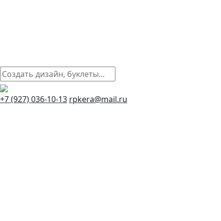
+7 (927) 036-10-13
rpkera@mail.ru