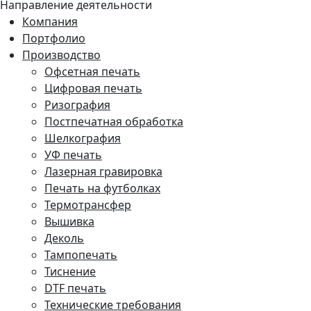
Направление деятельности
Компания
Портфолио
Производство
Офсетная печать
Цифровая печать
Ризография
Постпечатная обработка
Шелкография
УФ печать
Лазерная гравировка
Печать на футболках
Термотрансфер
Вышивка
Деколь
Тампопечать
Тиснение
DTF печать
Технические требования