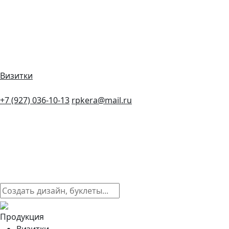
Визитки
+7 (927) 036-10-13
rpkera@mail.ru
Продукция