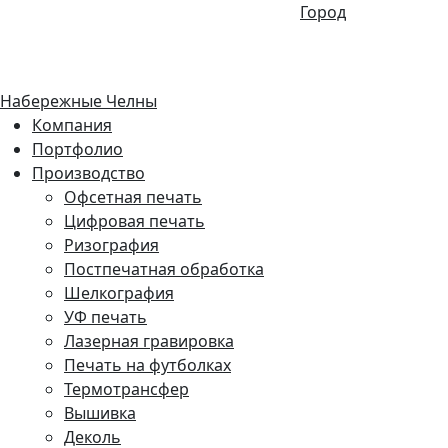
Город
Набережные Челны
Компания
Портфолио
Производство
Офсетная печать
Цифровая печать
Ризография
Постпечатная обработка
Шелкография
УФ печать
Лазерная гравировка
Печать на футболках
Термотрансфер
Вышивка
Деколь