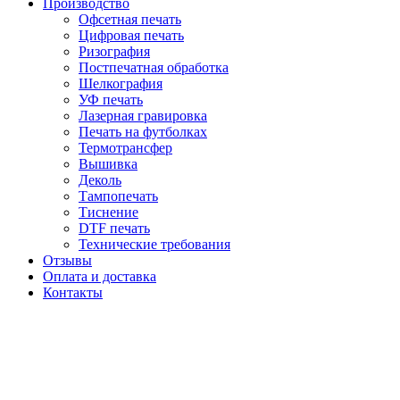
Производство
Офсетная печать
Цифровая печать
Ризография
Постпечатная обработка
Шелкография
УФ печать
Лазерная гравировка
Печать на футболках
Термотрансфер
Вышивка
Деколь
Тампопечать
Тиснение
DTF печать
Технические требования
Отзывы
Оплата и доставка
Контакты