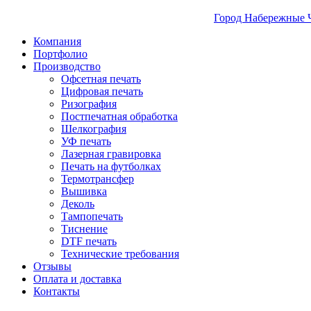
Город Набережные 
Компания
Портфолио
Производство
Офсетная печать
Цифровая печать
Ризография
Постпечатная обработка
Шелкография
УФ печать
Лазерная гравировка
Печать на футболках
Термотрансфер
Вышивка
Деколь
Тампопечать
Тиснение
DTF печать
Технические требования
Отзывы
Оплата и доставка
Контакты