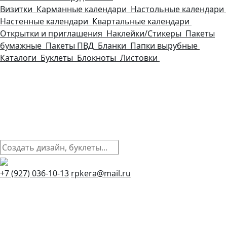
Визитки
Карманные календари
Настольные календари
Настенные календари
Квартальные календари
Открытки и приглашения
Наклейки/Стикеры
Пакеты
бумажные
Пакеты ПВД
Бланки
Папки вырубные
Каталоги
Буклеты
Блокноты
Листовки
+7 (927) 036-10-13
rpkera@mail.ru