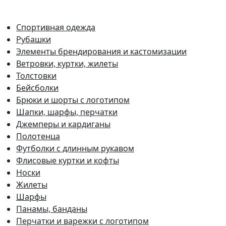
Спортивная одежда
Рубашки
Элементы брендирования и кастомизации
Ветровки, куртки, жилеты
Толстовки
Бейсболки
Брюки и шорты с логотипом
Шапки, шарфы, перчатки
Джемперы и кардиганы
Полотенца
Футболки с длинным рукавом
Флисовые куртки и кофты
Носки
Жилеты
Шарфы
Панамы, банданы
Перчатки и варежки с логотипом