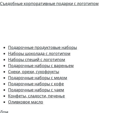
Съедобные корпоративные подарки с логотипом
Подарочные продуктовые наборы
Наборы шоколада с логотипом
Наборы специй с логотипом
Подарочные наборы с вареньем
Снеки, орехи, сухофрукты
Подарочные наборы с медом
Подарочные наборы с кофе
Подарочные наборы с чаем
Конфеты, сладости, печенье
Оливковое масло
Дом