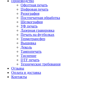
Производство
Офсетная печать
Цифровая печать
Ризография
Постпечатная обработка
Шелкография
УФ печать
Лазерная гравировка
Печать на футболках
Термотрансфер
Вышивка
Деколь
Тампопечать
Тиснение
DTF печать
Технические требования
Отзывы
Оплата и доставка
Контакты