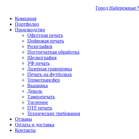
Город Набережные 
Компания
Портфолио
Производство
Офсетная печать
Цифровая печать
Ризография
Постпечатная обработка
Шелкография
УФ печать
Лазерная гравировка
Печать на футболках
Термотрансфер
Вышивка
Деколь
Тампопечать
Тиснение
DTF печать
Технические требования
Отзывы
Оплата и доставка
Контакты