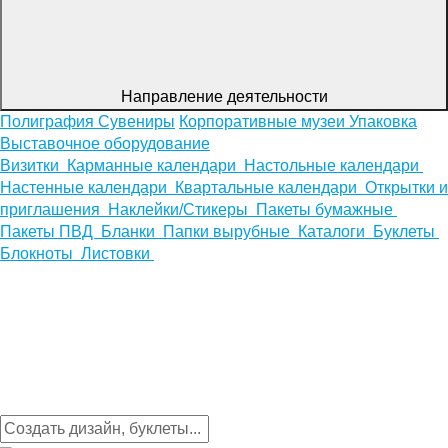
Направление деятельности
Полиграфия
Сувениры
Корпоративные музеи
Упаковка
Выставочное оборудование
Визитки
Карманные календари
Настольные календари
Настенные календари
Квартальные календари
Открытки и
приглашения
Наклейки/Стикеры
Пакеты бумажные
Пакеты ПВД
Бланки
Папки вырубные
Каталоги
Буклеты
Блокноты
Листовки