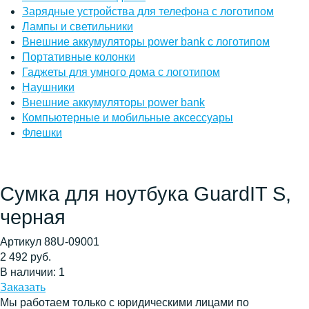
Зарядные устройства для телефона с логотипом
Лампы и светильники
Внешние аккумуляторы power bank с логотипом
Портативные колонки
Гаджеты для умного дома с логотипом
Наушники
Внешние аккумуляторы power bank
Компьютерные и мобильные аксессуары
Флешки
Сумка для ноутбука GuardIT S,
черная
Артикул 88U-09001
2 492 руб.
В наличии: 1
Заказать
Мы работаем только с юридическими лицами по