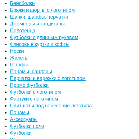
Бейсболки
Брюки и шорты с логотипом
Шапки, шарфы, перчатки
Джемперы и кардиганы
Полотенца
Футболки с длинным рукавом
Флисовые куртки и кофты
Носки
Жилеты
Шарфы
Панамы, банданы
Перчатки и варежки с логотипом
Промо футболки
Футболки с логотипом
Фартуки с логотипом
Свитшоты под нанесение логотипа
Панамы
Аксессуары
Футболки поло
Футболки