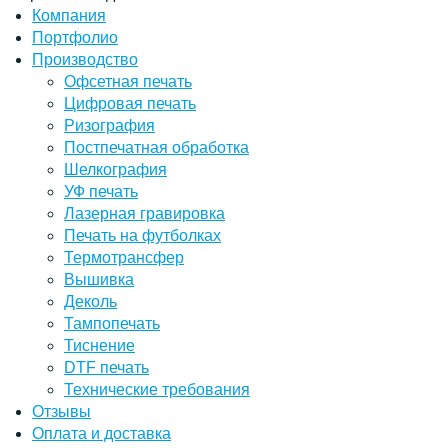
Компания
Портфолио
Производство
Офсетная печать
Цифровая печать
Ризография
Постпечатная обработка
Шелкография
УФ печать
Лазерная гравировка
Печать на футболках
Термотрансфер
Вышивка
Деколь
Тампопечать
Тиснение
DTF печать
Технические требования
Отзывы
Оплата и доставка