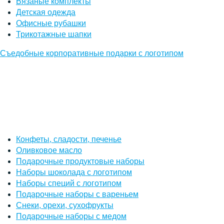
Вязаные комплекты
Детская одежда
Офисные рубашки
Трикотажные шапки
Съедобные корпоративные подарки с логотипом
Конфеты, сладости, печенье
Оливковое масло
Подарочные продуктовые наборы
Наборы шоколада с логотипом
Наборы специй с логотипом
Подарочные наборы с вареньем
Снеки, орехи, сухофрукты
Подарочные наборы с медом