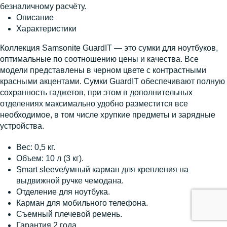
безналичному расчёту.
Описание
Характеристики
Коллекция Samsonite GuardIT — это сумки для ноутбуков,
оптимальные по соотношению цены и качества. Все
модели представлены в черном цвете с контрастными
красными акцентами. Сумки GuardIT обеспечивают полную
сохранность гаджетов, при этом в дополнительных
отделениях максимально удобно разместится все
необходимое, в том числе хрупкие предметы и зарядные
устройства.
Вес: 0,5 кг.
Объем: 10 л (3 кг).
Smart sleeve/умный карман для крепления на
выдвижной ручке чемодана.
Отделение для ноутбука.
Карман для мобильного телефона.
Съемный плечевой ремень.
Гарантия 2 года.