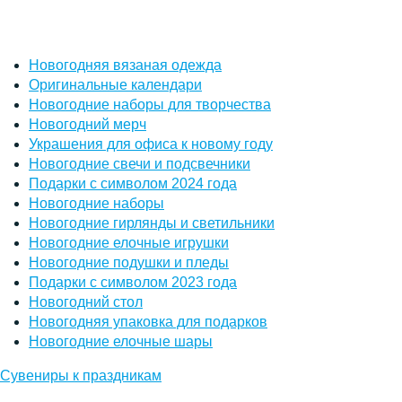
Новогодняя вязаная одежда
Оригинальные календари
Новогодние наборы для творчества
Новогодний мерч
Украшения для офиса к новому году
Новогодние свечи и подсвечники
Подарки с символом 2024 года
Новогодние наборы
Новогодние гирлянды и светильники
Новогодние елочные игрушки
Новогодние подушки и пледы
Подарки с символом 2023 года
Новогодний стол
Новогодняя упаковка для подарков
Новогодние елочные шары
Сувениры к праздникам