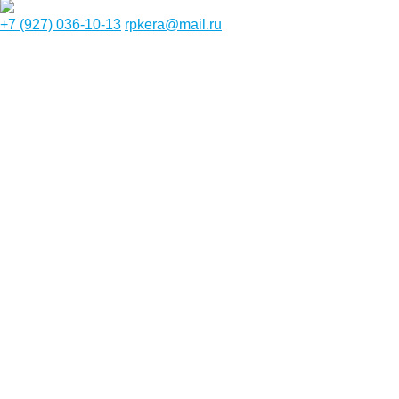
+7 (927) 036-10-13
rpkera@mail.ru