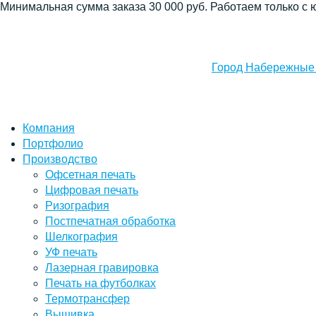
Минимальная сумма заказа 30 000 руб. Работаем только с 
Город Набережные
Компания
Портфолио
Производство
Офсетная печать
Цифровая печать
Ризография
Постпечатная обработка
Шелкография
УФ печать
Лазерная гравировка
Печать на футболках
Термотрансфер
Вышивка