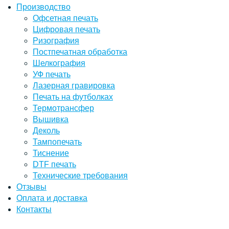
Производство
Офсетная печать
Цифровая печать
Ризография
Постпечатная обработка
Шелкография
УФ печать
Лазерная гравировка
Печать на футболках
Термотрансфер
Вышивка
Деколь
Тампопечать
Тиснение
DTF печать
Технические требования
Отзывы
Оплата и доставка
Контакты