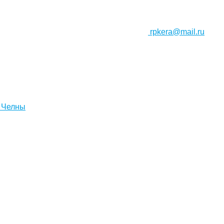
rpkera@mail.ru
 Челны