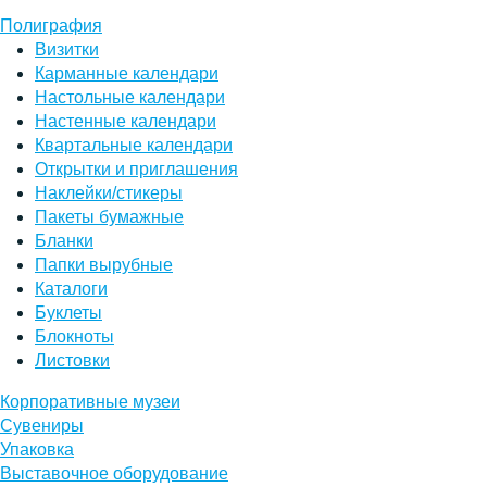
Полиграфия
Визитки
Карманные календари
Настольные календари
Настенные календари
Квартальные календари
Открытки и приглашения
Наклейки/стикеры
Пакеты бумажные
Бланки
Папки вырубные
Каталоги
Буклеты
Блокноты
Листовки
Корпоративные музеи
Сувениры
Упаковка
Выставочное оборудование