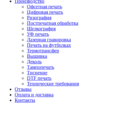
Производство
Офсетная печать
Цифровая печать
Ризография
Постпечатная обработка
Шелкография
УФ печать
Лазерная гравировка
Печать на футболках
Термотрансфер
Вышивка
Деколь
Тампопечать
Тиснение
DTF печать
Технические требования
Отзывы
Оплата и доставка
Контакты