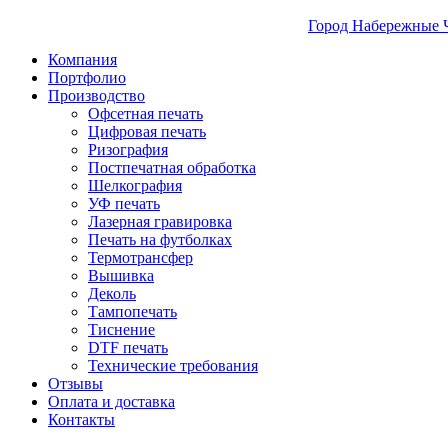
Город Набережные 
Компания
Портфолио
Производство
Офсетная печать
Цифровая печать
Ризография
Постпечатная обработка
Шелкография
УФ печать
Лазерная гравировка
Печать на футболках
Термотрансфер
Вышивка
Деколь
Тампопечать
Тиснение
DTF печать
Технические требования
Отзывы
Оплата и доставка
Контакты