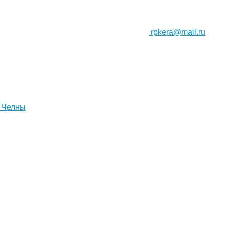
rpkera@mail.ru
 Челны