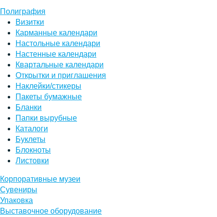
Полиграфия
Визитки
Карманные календари
Настольные календари
Настенные календари
Квартальные календари
Открытки и приглашения
Наклейки/стикеры
Пакеты бумажные
Бланки
Папки вырубные
Каталоги
Буклеты
Блокноты
Листовки
Корпоративные музеи
Сувениры
Упаковка
Выставочное оборудование