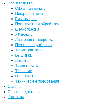
Производство
Офсетная печать
Цифровая печать
Ризография
Постпечатная обработка
Шелкография
УФ печать
Лазерная гравировка
Печать на футболках
Термотрансфер
Вышивка
Деколь
Тампопечать
Тиснение
DTF печать
Технические требования
Отзывы
Оплата и доставка
Контакты