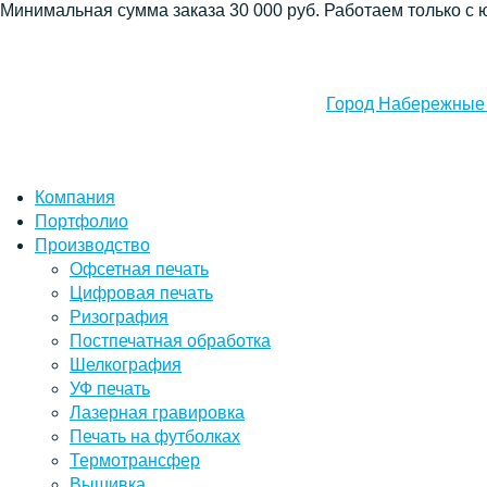
Минимальная сумма заказа 30 000 руб. Работаем только с 
Город Набережные
Компания
Портфолио
Производство
Офсетная печать
Цифровая печать
Ризография
Постпечатная обработка
Шелкография
УФ печать
Лазерная гравировка
Печать на футболках
Термотрансфер
Вышивка