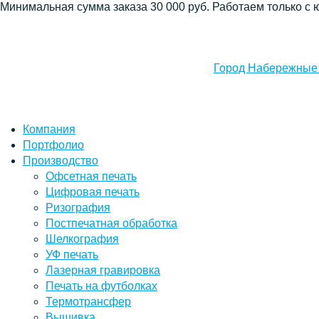
Минимальная сумма заказа 30 000 руб. Работаем только с 
Город Набережные
Компания
Портфолио
Производство
Офсетная печать
Цифровая печать
Ризография
Постпечатная обработка
Шелкография
УФ печать
Лазерная гравировка
Печать на футболках
Термотрансфер
Вышивка