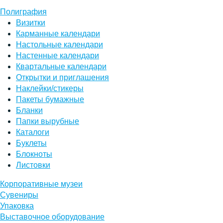
Полиграфия
Визитки
Карманные календари
Настольные календари
Настенные календари
Квартальные календари
Открытки и приглашения
Наклейки/стикеры
Пакеты бумажные
Бланки
Папки вырубные
Каталоги
Буклеты
Блокноты
Листовки
Корпоративные музеи
Сувениры
Упаковка
Выставочное оборудование