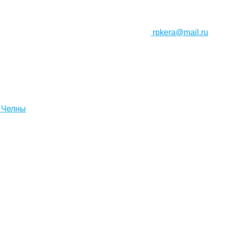
rpkera@mail.ru
 Челны