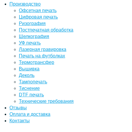
Производство
Офсетная печать
Цифровая печать
Ризография
Постпечатная обработка
Шелкография
УФ печать
Лазерная гравировка
Печать на футболках
Термотрансфер
Вышивка
Деколь
Тампопечать
Тиснение
DTF печать
Технические требования
Отзывы
Оплата и доставка
Контакты