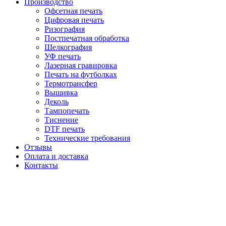
Производство
Офсетная печать
Цифровая печать
Ризография
Постпечатная обработка
Шелкография
УФ печать
Лазерная гравировка
Печать на футболках
Термотрансфер
Вышивка
Деколь
Тампопечать
Тиснение
DTF печать
Технические требования
Отзывы
Оплата и доставка
Контакты