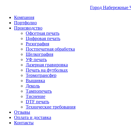
Город Набережные 
Компания
Портфолио
Производство
Офсетная печать
Цифровая печать
Ризография
Постпечатная обработка
Шелкография
УФ печать
Лазерная гравировка
Печать на футболках
Термотрансфер
Вышивка
Деколь
Тампопечать
Тиснение
DTF печать
Технические требования
Отзывы
Оплата и доставка
Контакты