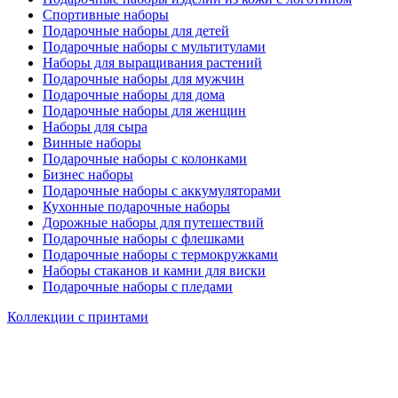
Спортивные наборы
Подарочные наборы для детей
Подарочные наборы с мультитулами
Наборы для выращивания растений
Подарочные наборы для мужчин
Подарочные наборы для дома
Подарочные наборы для женщин
Наборы для сыра
Винные наборы
Подарочные наборы с колонками
Бизнес наборы
Подарочные наборы с аккумуляторами
Кухонные подарочные наборы
Дорожные наборы для путешествий
Подарочные наборы с флешками
Подарочные наборы с термокружками
Наборы стаканов и камни для виски
Подарочные наборы с пледами
Коллекции с принтами