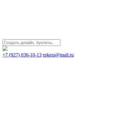
+7 (927) 036-10-13
rpkera@mail.ru