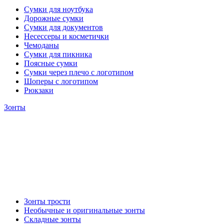
Сумки для ноутбука
Дорожные сумки
Сумки для документов
Несессеры и косметички
Чемоданы
Сумки для пикника
Поясные сумки
Сумки через плечо с логотипом
Шоперы с логотипом
Рюкзаки
Зонты
Зонты трости
Необычные и оригинальные зонты
Складные зонты