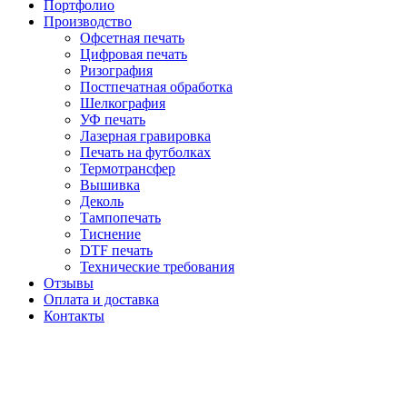
Портфолио
Производство
Офсетная печать
Цифровая печать
Ризография
Постпечатная обработка
Шелкография
УФ печать
Лазерная гравировка
Печать на футболках
Термотрансфер
Вышивка
Деколь
Тампопечать
Тиснение
DTF печать
Технические требования
Отзывы
Оплата и доставка
Контакты