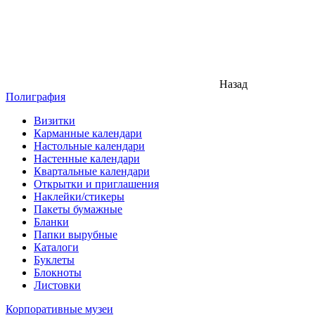
Назад
Полиграфия
Визитки
Карманные календари
Настольные календари
Настенные календари
Квартальные календари
Открытки и приглашения
Наклейки/стикеры
Пакеты бумажные
Бланки
Папки вырубные
Каталоги
Буклеты
Блокноты
Листовки
Корпоративные музеи