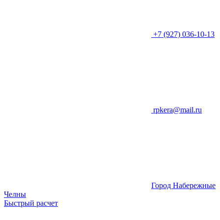
+7 (927) 036-10-13
rpkera@mail.ru
Город Набережные
Челны
Быстрый расчет