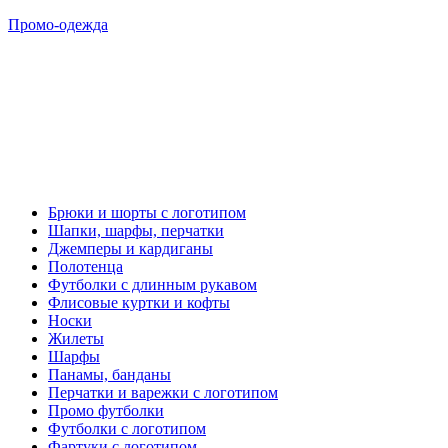
Промо-одежда
Брюки и шорты с логотипом
Шапки, шарфы, перчатки
Джемперы и кардиганы
Полотенца
Футболки с длинным рукавом
Флисовые куртки и кофты
Носки
Жилеты
Шарфы
Панамы, банданы
Перчатки и варежки с логотипом
Промо футболки
Футболки с логотипом
Фартуки с логотипом