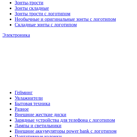
Зонты-трости
Зонты складные
Зонты трости с логотипом
Необычные и оригинальные зонты с логотипом
Складные зонты с логотипом
Электроника
Гейминг
Увлажнители
Бытовая техника
Разное
Внешние жесткие диски
Зарядные устройства для телефона с логотипом
Лампы и светильники
Внешние аккумуляторы power bank с логотипом
Портативные колонки