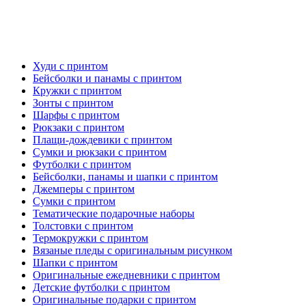
Худи с принтом
Бейсболки и панамы с принтом
Кружки с принтом
Зонты с принтом
Шарфы с принтом
Рюкзаки с принтом
Плащи-дождевики с принтом
Сумки и рюкзаки с принтом
Футболки с принтом
Бейсболки, панамы и шапки с принтом
Джемперы с принтом
Сумки с принтом
Тематические подарочные наборы
Толстовки с принтом
Термокружки с принтом
Вязаные пледы с оригинальным рисунком
Шапки с принтом
Оригинальные ежедневники с принтом
Детские футболки с принтом
Оригинальные подарки с принтом