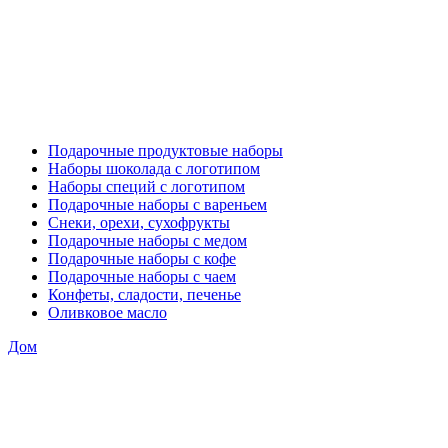
Подарочные продуктовые наборы
Наборы шоколада с логотипом
Наборы специй с логотипом
Подарочные наборы с вареньем
Снеки, орехи, сухофрукты
Подарочные наборы с медом
Подарочные наборы с кофе
Подарочные наборы с чаем
Конфеты, сладости, печенье
Оливковое масло
Дом