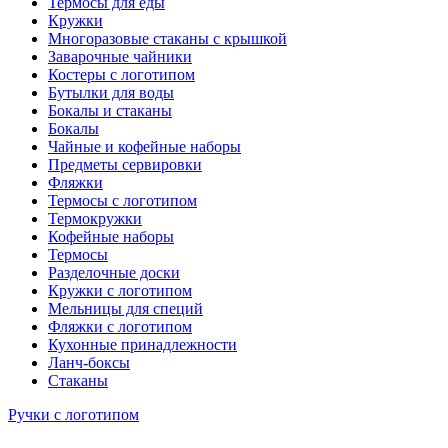
Термосы для еды
Кружки
Многоразовые стаканы с крышкой
Заварочные чайники
Костеры с логотипом
Бутылки для воды
Бокалы и стаканы
Бокалы
Чайные и кофейные наборы
Предметы сервировки
Фляжки
Термосы с логотипом
Термокружки
Кофейные наборы
Термосы
Разделочные доски
Кружки с логотипом
Мельницы для специй
Фляжки с логотипом
Кухонные принадлежности
Ланч-боксы
Стаканы
Ручки с логотипом