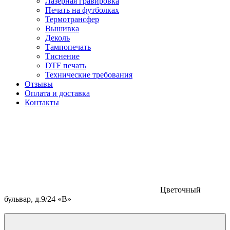
Лазерная гравировка
Печать на футболках
Термотрансфер
Вышивка
Деколь
Тампопечать
Тиснение
DTF печать
Технические требования
Отзывы
Оплата и доставка
Контакты
Цветочный
бульвар, д.9/24 «В»