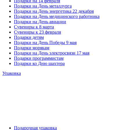
Подарки на 14 февраля
Подарки на День металлурга
Подарки на День энергетика 22 декабря
Подарки на День медицинского работника
Подарки на День авиации
Сувениры к 8 марта
Сувениры к 23 февраля
Подарки детям
Подарки на День Победы 9 мая
Подарки морякам
Подарки на День электросвязи 17 мая
Подарки программистам
Подарки ко Дню шахтера
Упаковка
Подарочная упаковка