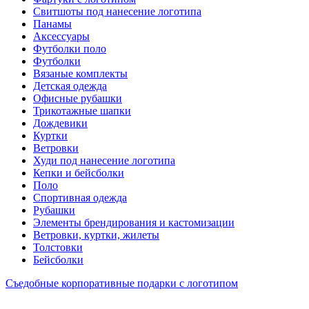
Свитшоты под нанесение логотипа
Панамы
Аксессуары
Футболки поло
Футболки
Вязаные комплекты
Детская одежда
Офисные рубашки
Трикотажные шапки
Дождевики
Куртки
Ветровки
Худи под нанесение логотипа
Кепки и бейсболки
Поло
Спортивная одежда
Рубашки
Элементы брендирования и кастомизации
Ветровки, куртки, жилеты
Толстовки
Бейсболки
Съедобные корпоративные подарки с логотипом