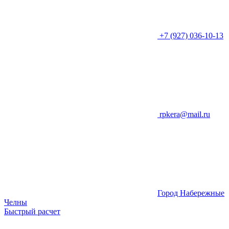
+7 (927) 036-10-13
rpkera@mail.ru
Город Набережные
Челны
Быстрый расчет