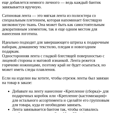
еще добавлется немного личного — ведь каждый бантик
завязывается вручную.
Сатиновая лента — это мягкая лента из полиэстера со
специальным плетением, которая напоминает блестящую
шелковистую ткань. Она может быть как самостоятельным
декоративным элементом, так и еще одним местом для
нанесения логотипа.
Идеально подходит для завершающего штриха к подарочным
наборам, домашнему текстилю, пледам и новогодним
подаркам.
Односторонняя лента с гладкой блестящей поверхностью с
лицевой стороны и матовой изнанкой. Лента режется
горячими ножницами, поэтому край не будет осыпаться, но
может иметь следы плавления.
Если на изделии вы хотите, чтобы отрезок ленты был завязан
на товар в заказе:
Добавьте на ленту нанесение «Крепление (сборка)» для
подарочных коробок или «Крепление (кастомизация)»
для остального ассортимента и сделайте его групповым
для товара, куда ее необходимо завязать.
Лента завязывается бантом так, чтобы оставались