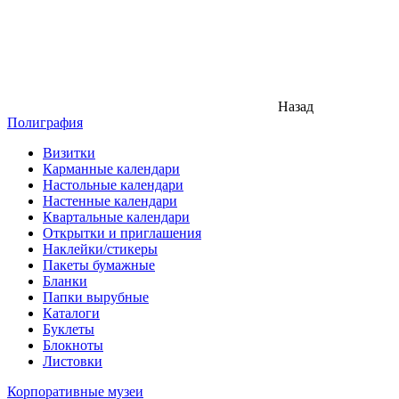
Назад
Полиграфия
Визитки
Карманные календари
Настольные календари
Настенные календари
Квартальные календари
Открытки и приглашения
Наклейки/стикеры
Пакеты бумажные
Бланки
Папки вырубные
Каталоги
Буклеты
Блокноты
Листовки
Корпоративные музеи