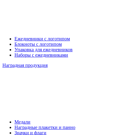
Ежедневники с логотипом
Блокноты с логотипом
Упаковка для ежедневников
Наборы с ежедневниками
Наградная продукция
Медали
Наградные плакетки и панно
Значки и флаги