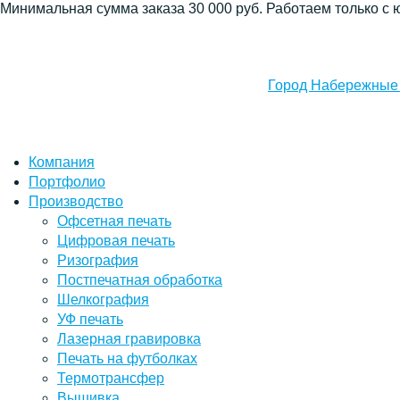
Минимальная сумма заказа 30 000 руб. Работаем только с 
Город Набережные
Компания
Портфолио
Производство
Офсетная печать
Цифровая печать
Ризография
Постпечатная обработка
Шелкография
УФ печать
Лазерная гравировка
Печать на футболках
Термотрансфер
Вышивка