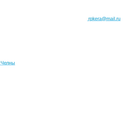
rpkera@mail.ru
 Челны