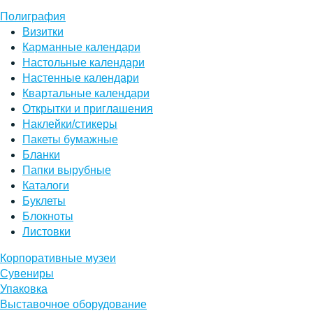
Полиграфия
Визитки
Карманные календари
Настольные календари
Настенные календари
Квартальные календари
Открытки и приглашения
Наклейки/стикеры
Пакеты бумажные
Бланки
Папки вырубные
Каталоги
Буклеты
Блокноты
Листовки
Корпоративные музеи
Сувениры
Упаковка
Выставочное оборудование