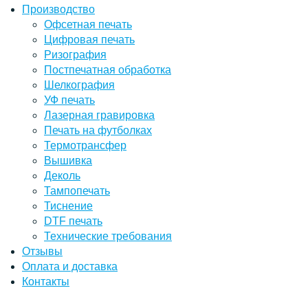
Производство
Офсетная печать
Цифровая печать
Ризография
Постпечатная обработка
Шелкография
УФ печать
Лазерная гравировка
Печать на футболках
Термотрансфер
Вышивка
Деколь
Тампопечать
Тиснение
DTF печать
Технические требования
Отзывы
Оплата и доставка
Контакты