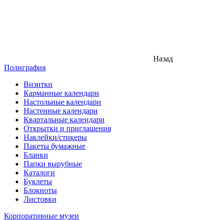
Назад
Полиграфия
Визитки
Карманные календари
Настольные календари
Настенные календари
Квартальные календари
Открытки и приглашения
Наклейки/стикеры
Пакеты бумажные
Бланки
Папки вырубные
Каталоги
Буклеты
Блокноты
Листовки
Корпоративные музеи