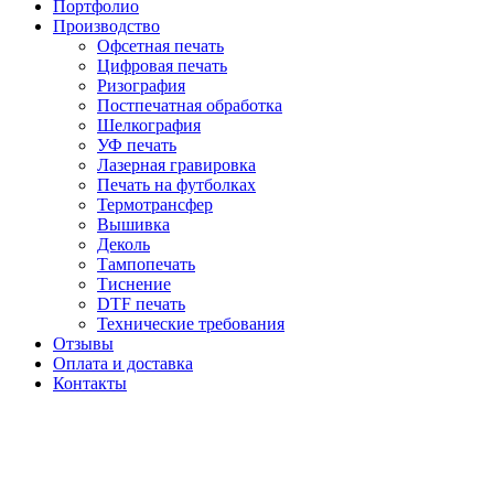
Портфолио
Производство
Офсетная печать
Цифровая печать
Ризография
Постпечатная обработка
Шелкография
УФ печать
Лазерная гравировка
Печать на футболках
Термотрансфер
Вышивка
Деколь
Тампопечать
Тиснение
DTF печать
Технические требования
Отзывы
Оплата и доставка
Контакты