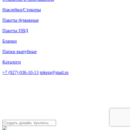
Наклейки/Стикеры
Пакеты бумажные
Пакеты ПВД
Бланки
Папки вырубные
Каталоги
+7 (927) 036-10-13
rpkera@mail.ru