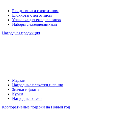
Ежедневники с логотипом
Блокноты с логотипом
Упаковка для ежедневников
Наборы с ежедневниками
Наградная продукция
Медали
Наградные плакетки и панно
Значки и флаги
Кубки
Наградные стелы
Корпоративные подарки на Новый год