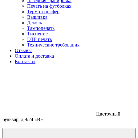
Лазерная гравировка
Печать на футболках
Термотрансфер
Вышивка
Деколь
Тампопечать
Тиснение
DTF печать
Технические требования
Отзывы
Оплата и доставка
Контакты
Цветочный
бульвар, д.9/24 «В»