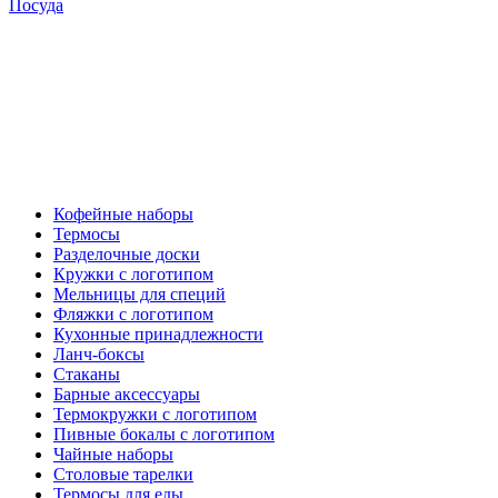
Посуда
Кофейные наборы
Термосы
Разделочные доски
Кружки с логотипом
Мельницы для специй
Фляжки с логотипом
Кухонные принадлежности
Ланч-боксы
Стаканы
Барные аксессуары
Термокружки с логотипом
Пивные бокалы с логотипом
Чайные наборы
Столовые тарелки
Термосы для еды