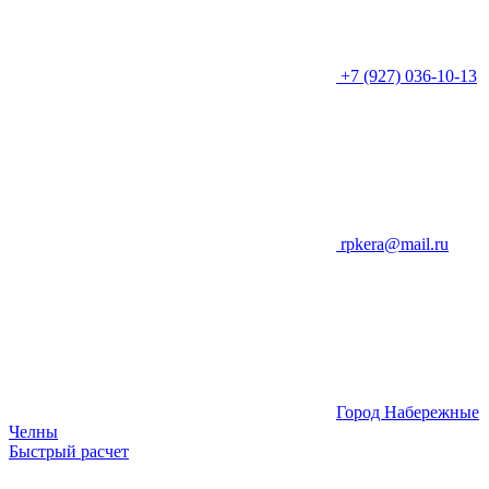
+7 (927) 036-10-13
rpkera@mail.ru
Город Набережные
Челны
Быстрый расчет