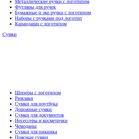
Металлические ручки с логотипом
Футляры для ручек
Бумажные и эко ручки с логотипом
Наборы с ручками под логотип
Карандаши с логотипом
Сумки
Шоперы с логотипом
Рюкзаки
Сумки для ноутбука
Дорожные сумки
Сумки для документов
Несессеры и косметички
Чемоданы
Сумки для пикника
Поясные сумки