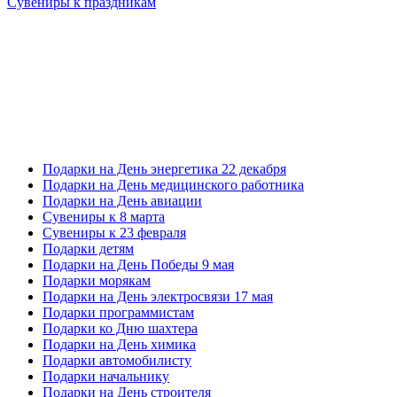
Сувениры к праздникам
Подарки на День энергетика 22 декабря
Подарки на День медицинского работника
Подарки на День авиации
Сувениры к 8 марта
Сувениры к 23 февраля
Подарки детям
Подарки на День Победы 9 мая
Подарки морякам
Подарки на День электросвязи 17 мая
Подарки программистам
Подарки ко Дню шахтера
Подарки на День химика
Подарки автомобилисту
Подарки начальнику
Подарки на День строителя