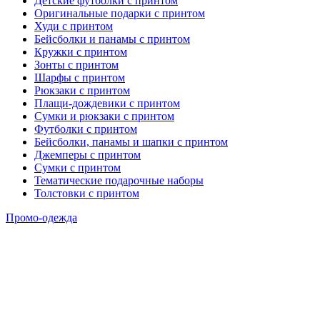
Детские футболки с принтом
Оригинальные подарки с принтом
Худи с принтом
Бейсболки и панамы с принтом
Кружки с принтом
Зонты с принтом
Шарфы с принтом
Рюкзаки с принтом
Плащи-дождевики с принтом
Сумки и рюкзаки с принтом
Футболки с принтом
Бейсболки, панамы и шапки с принтом
Джемперы с принтом
Сумки с принтом
Тематические подарочные наборы
Толстовки с принтом
Промо-одежда