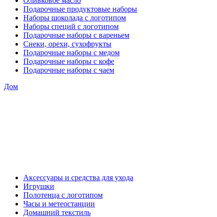
Оливковое масло
Подарочные продуктовые наборы
Наборы шоколада с логотипом
Наборы специй с логотипом
Подарочные наборы с вареньем
Снеки, орехи, сухофрукты
Подарочные наборы с медом
Подарочные наборы с кофе
Подарочные наборы с чаем
Дом
Аксессуары и средства для ухода
Игрушки
Полотенца с логотипом
Часы и метеостанции
Домашний текстиль