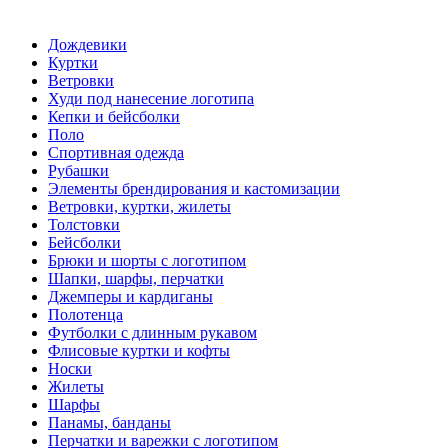
Дождевики
Куртки
Ветровки
Худи под нанесение логотипа
Кепки и бейсболки
Поло
Спортивная одежда
Рубашки
Элементы брендирования и кастомизации
Ветровки, куртки, жилеты
Толстовки
Бейсболки
Брюки и шорты с логотипом
Шапки, шарфы, перчатки
Джемперы и кардиганы
Полотенца
Футболки с длинным рукавом
Флисовые куртки и кофты
Носки
Жилеты
Шарфы
Панамы, банданы
Перчатки и варежки с логотипом