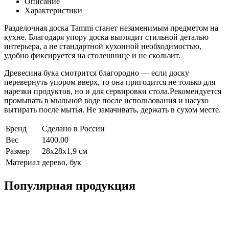
Описание
Характеристики
Разделочная доска Tammi станет незаменимым предметом на
кухне. Благодаря упору доска выглядит стильной деталью
интерьера, а не стандартной кухонной необходимостью,
удобно фиксируется на столешнице и не скользит.
Древесина бука смотрится благородно — если доску
перевернуть упором вверх, то она пригодится не только для
нарезки продуктов, но и для сервировки стола.Рекомендуется
промывать в мыльной воде после использования и насухо
вытирать после мытья. Не замачивать, держать в сухом месте.
Бренд
Сделано в России
Вес
1400.00
Размер
28х28х1,9 см
Материал
дерево, бук
Популярная продукция