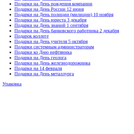
Подарки на День рождения компании
Подарки на День России 12 июня
Подарки на День полиции (милиции) 10 ноября
Подарки на День юриста 3 декабря
Подарки на День знаний 1 сентября
Подарки на День банковского работника 2 декабря
Подарок коллеге
Подарки на День учителя 5 октября
Подарки системным администраторам
Подарки ко Дню нефтяника
Подарки на День геолога
Подарки на День железнодорожника
Подарки на 14 февраля
Подарки на День металлурга
Упаковка