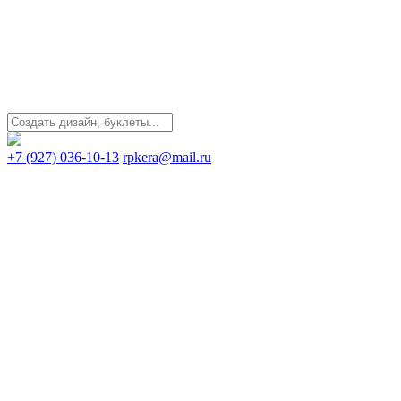
+7 (927) 036-10-13
rpkera@mail.ru