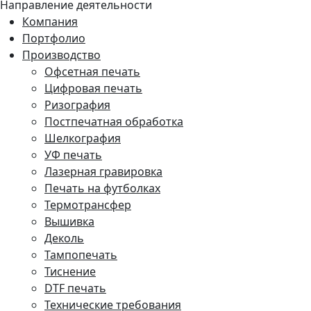
Направление деятельности
Компания
Портфолио
Производство
Офсетная печать
Цифровая печать
Ризография
Постпечатная обработка
Шелкография
УФ печать
Лазерная гравировка
Печать на футболках
Термотрансфер
Вышивка
Деколь
Тампопечать
Тиснение
DTF печать
Технические требования