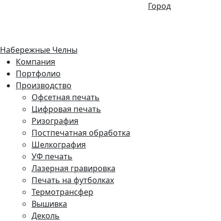
Город
Набережные Челны
Компания
Портфолио
Производство
Офсетная печать
Цифровая печать
Ризография
Постпечатная обработка
Шелкография
УФ печать
Лазерная гравировка
Печать на футболках
Термотрансфер
Вышивка
Деколь