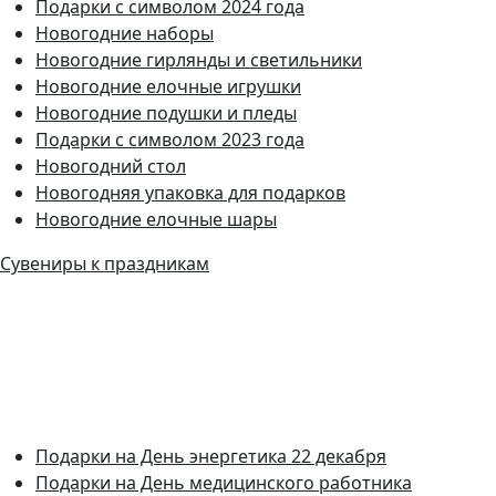
Подарки с символом 2024 года
Новогодние наборы
Новогодние гирлянды и светильники
Новогодние елочные игрушки
Новогодние подушки и пледы
Подарки с символом 2023 года
Новогодний стол
Новогодняя упаковка для подарков
Новогодние елочные шары
Сувениры к праздникам
Подарки на День энергетика 22 декабря
Подарки на День медицинского работника