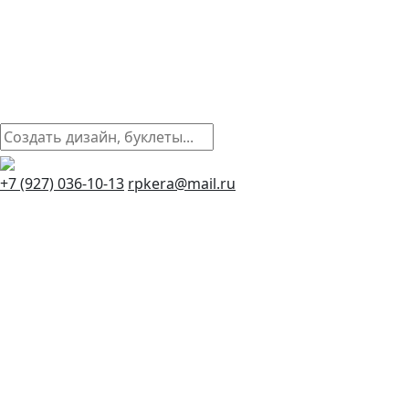
+7 (927) 036-10-13
rpkera@mail.ru