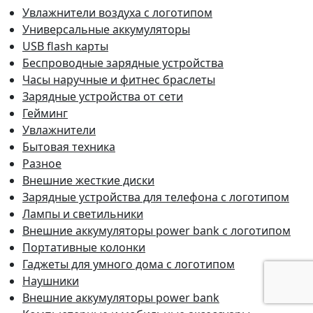
Увлажнители воздуха с логотипом
Универсальные аккумуляторы
USB flash карты
Беспроводные зарядные устройства
Часы наручные и фитнес браслеты
Зарядные устройства от сети
Гейминг
Увлажнители
Бытовая техника
Разное
Внешние жесткие диски
Зарядные устройства для телефона с логотипом
Лампы и светильники
Внешние аккумуляторы power bank с логотипом
Портативные колонки
Гаджеты для умного дома с логотипом
Наушники
Внешние аккумуляторы power bank