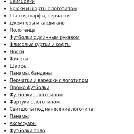
Бейсболки
Брюки и шорты с логотипом
Шапки, шарфы, перчатки
Джемперы и кардиганы
Полотенца
Футболки с длинным рукавом
Флисовые куртки и кофты
Носки
Жилеты
Шарфы
Панамы, банданы
Перчатки и варежки с логотипом
Промо футболки
Футболки с логотипом
Фартуки с логотипом
Свитшоты под нанесение логотипа
Панамы
Аксессуары
Футболки поло