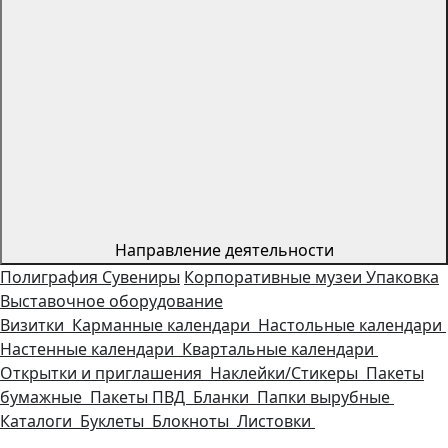
Направление деятельности
Полиграфия
Сувениры
Корпоративные музеи
Упаковка
Выставочное оборудование
Визитки
Карманные календари
Настольные календари
Настенные календари
Квартальные календари
Открытки и приглашения
Наклейки/Стикеры
Пакеты
бумажные
Пакеты ПВД
Бланки
Папки вырубные
Каталоги
Буклеты
Блокноты
Листовки