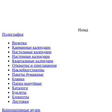
Назад
Полиграфия
Визитки
Карманные календари
Настольные календари
Настенные календари
Квартальные календари
Открытки и приглашения
Наклейки/стикеры
Пакеты бумажные
Бланки
Папки вырубные
Каталоги
Буклеты
Блокноты
Листовки
Корпоративные музеи