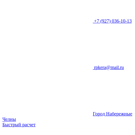
+7 (927) 036-10-13
rpkera@mail.ru
Город Набережные
Челны
Быстрый расчет