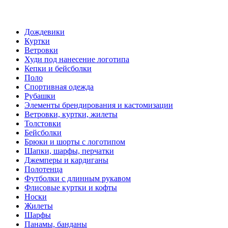
Дождевики
Куртки
Ветровки
Худи под нанесение логотипа
Кепки и бейсболки
Поло
Спортивная одежда
Рубашки
Элементы брендирования и кастомизации
Ветровки, куртки, жилеты
Толстовки
Бейсболки
Брюки и шорты с логотипом
Шапки, шарфы, перчатки
Джемперы и кардиганы
Полотенца
Футболки с длинным рукавом
Флисовые куртки и кофты
Носки
Жилеты
Шарфы
Панамы, банданы