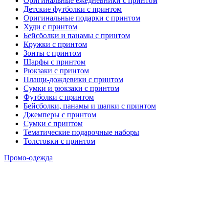
Оригинальные ежедневники с принтом
Детские футболки с принтом
Оригинальные подарки с принтом
Худи с принтом
Бейсболки и панамы с принтом
Кружки с принтом
Зонты с принтом
Шарфы с принтом
Рюкзаки с принтом
Плащи-дождевики с принтом
Сумки и рюкзаки с принтом
Футболки с принтом
Бейсболки, панамы и шапки с принтом
Джемперы с принтом
Сумки с принтом
Тематические подарочные наборы
Толстовки с принтом
Промо-одежда