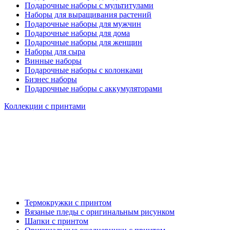
Подарочные наборы с мультитулами
Наборы для выращивания растений
Подарочные наборы для мужчин
Подарочные наборы для дома
Подарочные наборы для женщин
Наборы для сыра
Винные наборы
Подарочные наборы с колонками
Бизнес наборы
Подарочные наборы с аккумуляторами
Коллекции с принтами
Термокружки с принтом
Вязаные пледы с оригинальным рисунком
Шапки с принтом