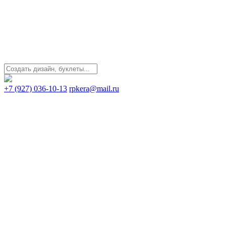
+7 (927) 036-10-13
rpkera@mail.ru