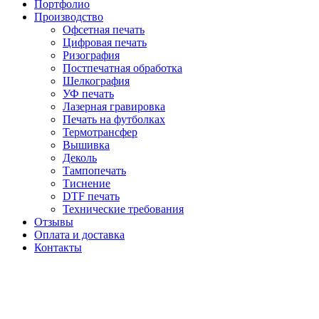
Портфолио
Производство
Офсетная печать
Цифровая печать
Ризография
Постпечатная обработка
Шелкография
УФ печать
Лазерная гравировка
Печать на футболках
Термотрансфер
Вышивка
Деколь
Тампопечать
Тиснение
DTF печать
Технические требования
Отзывы
Оплата и доставка
Контакты