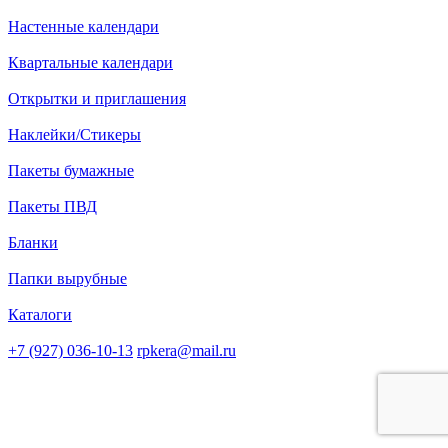
Настенные календари
Квартальные календари
Открытки и приглашения
Наклейки/Стикеры
Пакеты бумажные
Пакеты ПВД
Бланки
Папки вырубные
Каталоги
+7 (927) 036-10-13
rpkera@mail.ru