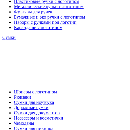
Пластиковые ручки с логотипом
Металлические ручки с логотипом
Футляры для ручек
Бумажные и эко ручки с логотипом
Наборы с ручками под логотип
Карандаши с логотипом
Сумки
Шоперы с логотипом
Рюкзаки
Сумки для ноутбука
Дорожные сумки
Сумки для документов
Несессеры и косметички
Чемоданы
Сумки для пикника