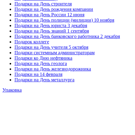
Подарки на День строителя
Подарки на День рождения компании
Подарки на День России 12 июня
Подарки на День полиции (милиции) 10 ноября
Подарки на День юриста 3 декабря
Подарки на День знаний 1 сентября
Подарки на День банковского работника 2 декабря
Подарок коллеге
Подарки на День учителя 5 октября
Подарки системным администраторам
Подарки ко Дню нефтяника
Подарки на День геолога
Подарки на День железнодорожника
Подарки на 14 февраля
Подарки на День металлурга
Упаковка