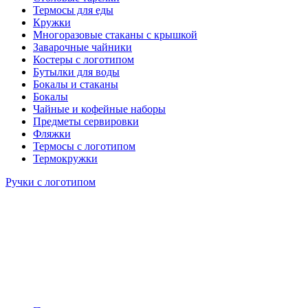
Термосы для еды
Кружки
Многоразовые стаканы с крышкой
Заварочные чайники
Костеры с логотипом
Бутылки для воды
Бокалы и стаканы
Бокалы
Чайные и кофейные наборы
Предметы сервировки
Фляжки
Термосы с логотипом
Термокружки
Ручки с логотипом