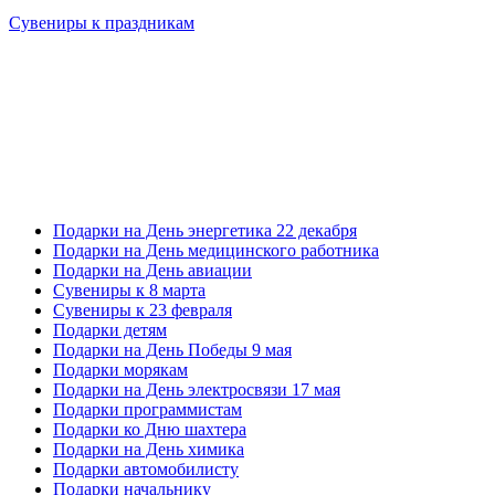
Сувениры к праздникам
Подарки на День энергетика 22 декабря
Подарки на День медицинского работника
Подарки на День авиации
Сувениры к 8 марта
Сувениры к 23 февраля
Подарки детям
Подарки на День Победы 9 мая
Подарки морякам
Подарки на День электросвязи 17 мая
Подарки программистам
Подарки ко Дню шахтера
Подарки на День химика
Подарки автомобилисту
Подарки начальнику