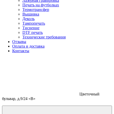
Лазерная гравировка
Печать на футболках
Термотрансфер
Вышивка
Деколь
Тампопечать
Тиснение
DTF печать
Технические требования
Отзывы
Оплата и доставка
Контакты
Цветочный
бульвар, д.9/24 «В»