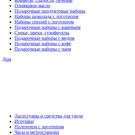
Конфеты, сладости, печенье
Оливковое масло
Подарочные продуктовые наборы
Наборы шоколада с логотипом
Наборы специй с логотипом
Подарочные наборы с вареньем
Снеки, орехи, сухофрукты
Подарочные наборы с медом
Подарочные наборы с кофе
Подарочные наборы с чаем
Дом
Аксессуары и средства для ухода
Игрушки
Полотенца с логотипом
Часы и метеостанции