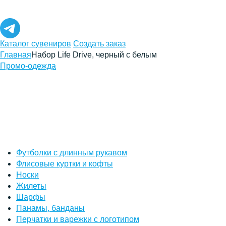
Каталог сувениров
Создать заказ
Главная
Набор Life Drive, черный с белым
Промо-одежда
Футболки с длинным рукавом
Флисовые куртки и кофты
Носки
Жилеты
Шарфы
Панамы, банданы
Перчатки и варежки с логотипом