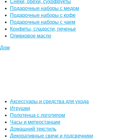
Снеки, орехи, сухофрукты
Подарочные наборы с медом
Подарочные наборы с кофе
Подарочные наборы с чаем
Конфеты, сладости, печенье
Оливковое масло
Дом
Аксессуары и средства для ухода
Игрушки
Полотенца с логотипом
Часы и метеостанции
Домашний текстиль
Декоративные свечи и подсвечники