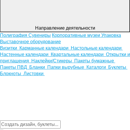
Направление деятельности
Полиграфия
Сувениры
Корпоративные музеи
Упаковка
Выставочное оборудование
Визитки
Карманные календари
Настольные календари
Настенные календари
Квартальные календари
Открытки и
приглашения
Наклейки/Стикеры
Пакеты бумажные
Пакеты ПВД
Бланки
Папки вырубные
Каталоги
Буклеты
Блокноты
Листовки