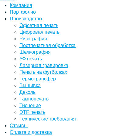
Компания
Портфолио
Производство
Офсетная печать
Цифровая печать
Ризография
Постпечатная обработка
Шелкография
УФ печать
Лазерная гравировка
Печать на футболках
Термотрансфер
Вышивка
Деколь
Тампопечать
Тиснение
DTF печать
Технические требования
Отзывы
Оплата и доставка