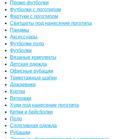
Промо футболки
Футболки с логотипом
Фартуки с логотипом
Свитшоты под нанесение логотипа
Панамы
Аксессуары
Футболки поло
Футболки
Вязаные комплекты
Детская одежда
Офисные рубашки
Трикотажные шапки
Дождевики
Куртки
Ветровки
Худи под нанесение логотипа
Кепки и бейсболки
Поло
Спортивная одежда
Рубашки