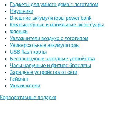
Гаджеты для умного дома с логотипом
Наушники
Внешние аккумуляторы power bank
Компьютерные и мобильные аксессуары
Флешки
Увлажнители воздуха с логотипом
Универсальные аккумуляторы
USB flash карты
Беспроводные зарядные устройства
Часы наручные и фитнес браслеты
Зарядные устройства от сети
Гейминг
Увлажнители
Корпоративные подарки