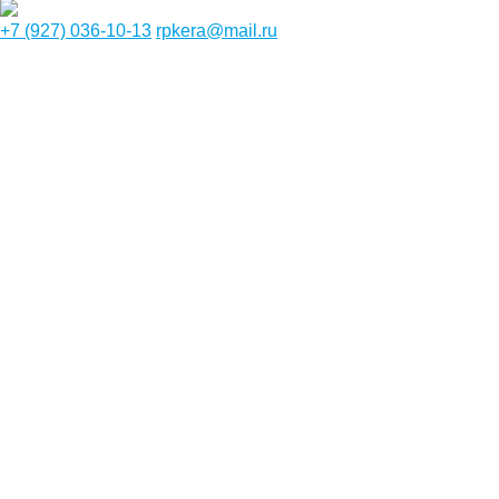
+7 (927) 036-10-13
rpkera@mail.ru