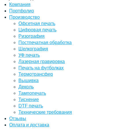
Компания
Портфолио
Производство
Офсетная печать
Цифровая печать
Ризография
Постпечатная обработка
Шелкография
УФ печать
Лазерная гравировка
Печать на футболках
Термотрансфер
Вышивка
Деколь
Тампопечать
Тиснение
DTF печать
Технические требования
Отзывы
Оплата и доставка