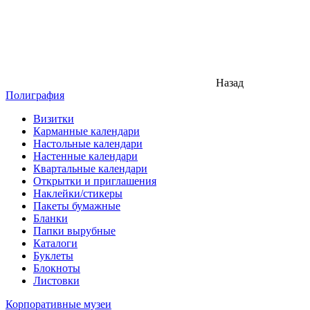
Назад
Полиграфия
Визитки
Карманные календари
Настольные календари
Настенные календари
Квартальные календари
Открытки и приглашения
Наклейки/стикеры
Пакеты бумажные
Бланки
Папки вырубные
Каталоги
Буклеты
Блокноты
Листовки
Корпоративные музеи