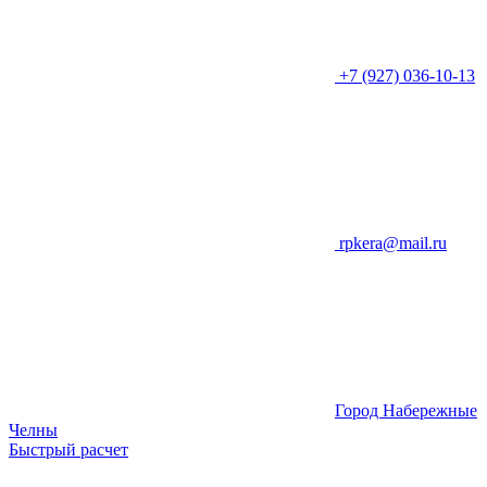
+7 (927) 036-10-13
rpkera@mail.ru
Город Набережные
Челны
Быстрый расчет