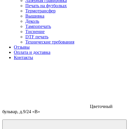
Лазерная гравировка
Печать на футболках
Термотрансфер
Вышивка
Деколь
Тампопечать
Тиснение
DTF печать
Технические требования
Отзывы
Оплата и доставка
Контакты
Цветочный
бульвар, д.9/24 «В»