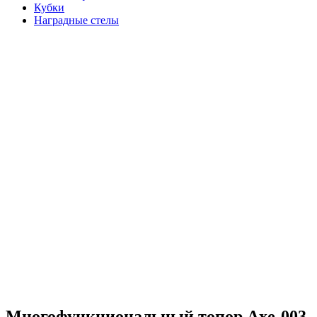
Кубки
Наградные стелы
Многофункциональный топор Axe-003,