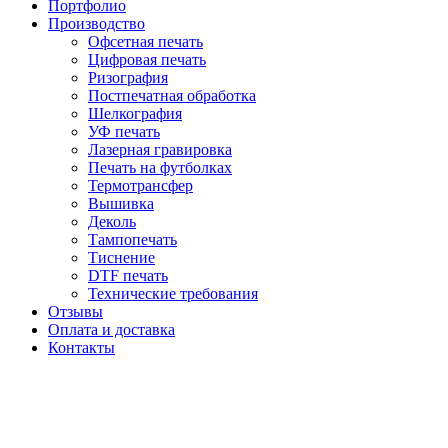
Портфолио
Производство
Офсетная печать
Цифровая печать
Ризография
Постпечатная обработка
Шелкография
УФ печать
Лазерная гравировка
Печать на футболках
Термотрансфер
Вышивка
Деколь
Тампопечать
Тиснение
DTF печать
Технические требования
Отзывы
Оплата и доставка
Контакты