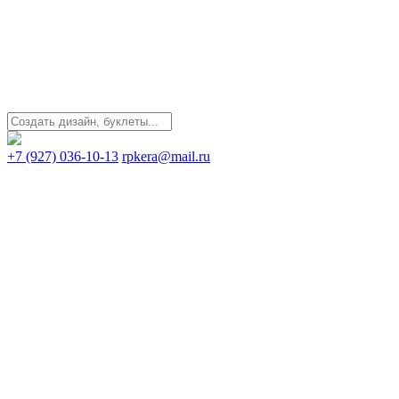
+7 (927) 036-10-13
rpkera@mail.ru