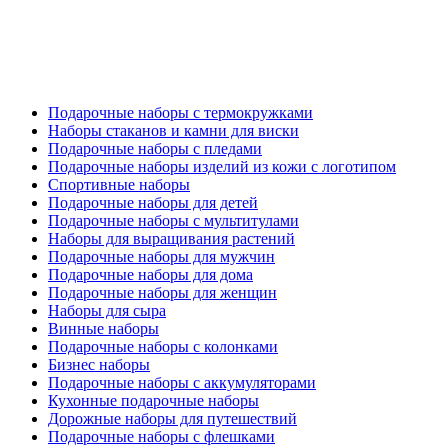
Подарочные наборы с термокружками
Наборы стаканов и камни для виски
Подарочные наборы с пледами
Подарочные наборы изделий из кожи с логотипом
Спортивные наборы
Подарочные наборы для детей
Подарочные наборы с мультитулами
Наборы для выращивания растений
Подарочные наборы для мужчин
Подарочные наборы для дома
Подарочные наборы для женщин
Наборы для сыра
Винные наборы
Подарочные наборы с колонками
Бизнес наборы
Подарочные наборы с аккумуляторами
Кухонные подарочные наборы
Дорожные наборы для путешествий
Подарочные наборы с флешками