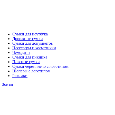
Сумки для ноутбука
Дорожные сумки
Сумки для документов
Несессеры и косметички
Чемоданы
Сумки для пикника
Поясные сумки
Сумки через плечо с логотипом
Шоперы с логотипом
Рюкзаки
Зонты