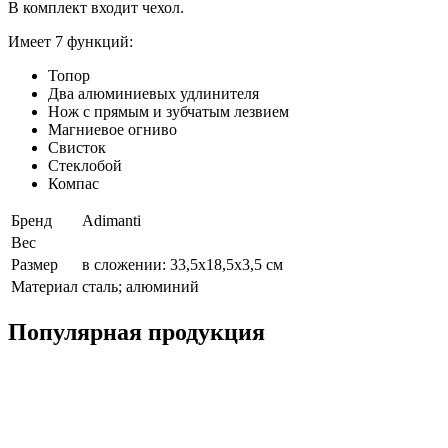
В комплект входит чехол.
Имеет 7 функций:
Топор
Два алюминиевых удлинителя
Нож с прямым и зубчатым лезвием
Магниевое огниво
Свисток
Стеклобой
Компас
Бренд
Adimanti
Вес
Размер
в сложении: 33,5х18,5х3,5 см
Материал
сталь; алюминий
Популярная продукция