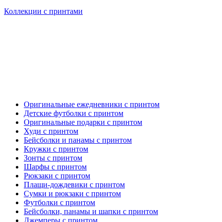
Коллекции с принтами
Оригинальные ежедневники с принтом
Детские футболки с принтом
Оригинальные подарки с принтом
Худи с принтом
Бейсболки и панамы с принтом
Кружки с принтом
Зонты с принтом
Шарфы с принтом
Рюкзаки с принтом
Плащи-дождевики с принтом
Сумки и рюкзаки с принтом
Футболки с принтом
Бейсболки, панамы и шапки с принтом
Джемперы с принтом