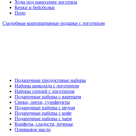
Худи под нанесение логотипа
Кепки и бейсболки
Поло
Съедобные корпоративные подарки с логотипом
Подарочные продуктовые наборы
Наборы шоколада с логотипом
Наборы специй с логотипом
Подарочные наборы с вареньем
Снеки, орехи, сухофрукты
Подарочные наборы с медом
Подарочные наборы с кофе
Подарочные наборы с чаем
Конфеты, сладости, печенье
Оливковое масло