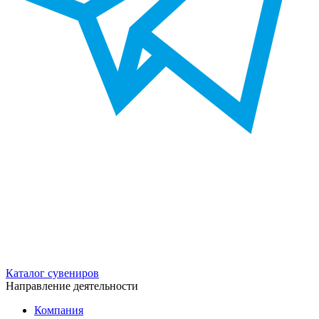
Каталог сувениров
Направление деятельности
Компания