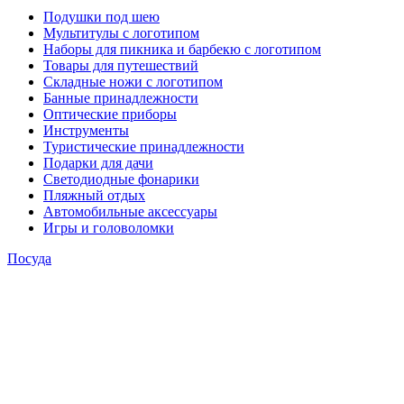
Подушки под шею
Мультитулы с логотипом
Наборы для пикника и барбекю с логотипом
Товары для путешествий
Складные ножи с логотипом
Банные принадлежности
Оптические приборы
Инструменты
Туристические принадлежности
Подарки для дачи
Светодиодные фонарики
Пляжный отдых
Автомобильные аксессуары
Игры и головоломки
Посуда