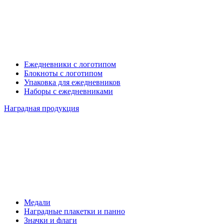
Ежедневники с логотипом
Блокноты с логотипом
Упаковка для ежедневников
Наборы с ежедневниками
Наградная продукция
Медали
Наградные плакетки и панно
Значки и флаги