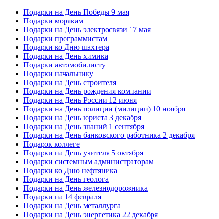
Подарки на День Победы 9 мая
Подарки морякам
Подарки на День электросвязи 17 мая
Подарки программистам
Подарки ко Дню шахтера
Подарки на День химика
Подарки автомобилисту
Подарки начальнику
Подарки на День строителя
Подарки на День рождения компании
Подарки на День России 12 июня
Подарки на День полиции (милиции) 10 ноября
Подарки на День юриста 3 декабря
Подарки на День знаний 1 сентября
Подарки на День банковского работника 2 декабря
Подарок коллеге
Подарки на День учителя 5 октября
Подарки системным администраторам
Подарки ко Дню нефтяника
Подарки на День геолога
Подарки на День железнодорожника
Подарки на 14 февраля
Подарки на День металлурга
Подарки на День энергетика 22 декабря