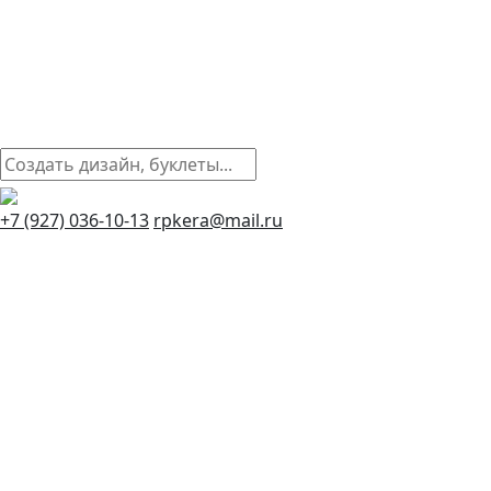
+7 (927) 036-10-13
rpkera@mail.ru