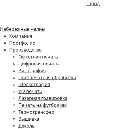
Город
Набережные Челны
Компания
Портфолио
Производство
Офсетная печать
Цифровая печать
Ризография
Постпечатная обработка
Шелкография
УФ печать
Лазерная гравировка
Печать на футболках
Термотрансфер
Вышивка
Деколь