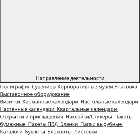
Направление деятельности
Полиграфия
Сувениры
Корпоративные музеи
Упаковка
Выставочное оборудование
Визитки
Карманные календари
Настольные календари
Настенные календари
Квартальные календари
Открытки и приглашения
Наклейки/Стикеры
Пакеты
бумажные
Пакеты ПВД
Бланки
Папки вырубные
Каталоги
Буклеты
Блокноты
Листовки