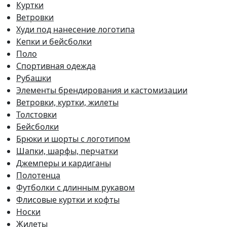
Куртки
Ветровки
Худи под нанесение логотипа
Кепки и бейсболки
Поло
Спортивная одежда
Рубашки
Элементы брендирования и кастомизации
Ветровки, куртки, жилеты
Толстовки
Бейсболки
Брюки и шорты с логотипом
Шапки, шарфы, перчатки
Джемперы и кардиганы
Полотенца
Футболки с длинным рукавом
Флисовые куртки и кофты
Носки
Жилеты