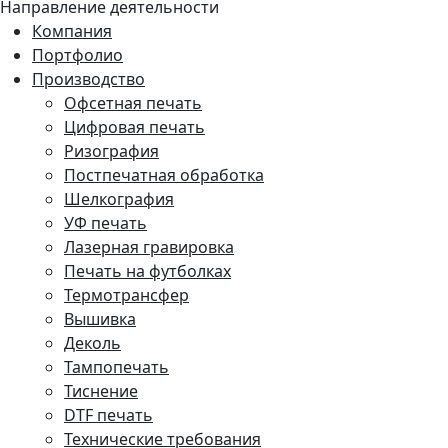
Направление деятельности
Компания
Портфолио
Производство
Офсетная печать
Цифровая печать
Ризография
Постпечатная обработка
Шелкография
УФ печать
Лазерная гравировка
Печать на футболках
Термотрансфер
Вышивка
Деколь
Тампопечать
Тиснение
DTF печать
Технические требования