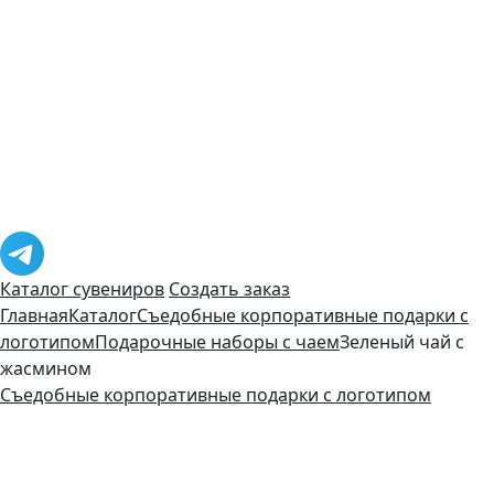
Каталог сувениров
Создать заказ
Главная
Каталог
Съедобные корпоративные подарки с
логотипом
Подарочные наборы с чаем
Зеленый чай с
жасмином
Съедобные корпоративные подарки с логотипом