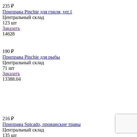
235
₽
Приправа Pinchie для гриля, ver.1
Центральный склад
123
шт
Заказать
14628
190
₽
Приправа Pinchie для рыбы
Центральный склад
71
шт
Заказать
13388.04
216
₽
Приправа Spicado, прованские травы
Центральный склад
135
шт