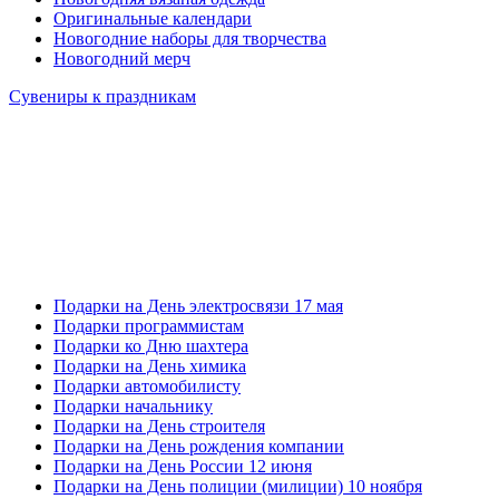
Оригинальные календари
Новогодние наборы для творчества
Новогодний мерч
Сувениры к праздникам
Подарки на День электросвязи 17 мая
Подарки программистам
Подарки ко Дню шахтера
Подарки на День химика
Подарки автомобилисту
Подарки начальнику
Подарки на День строителя
Подарки на День рождения компании
Подарки на День России 12 июня
Подарки на День полиции (милиции) 10 ноября