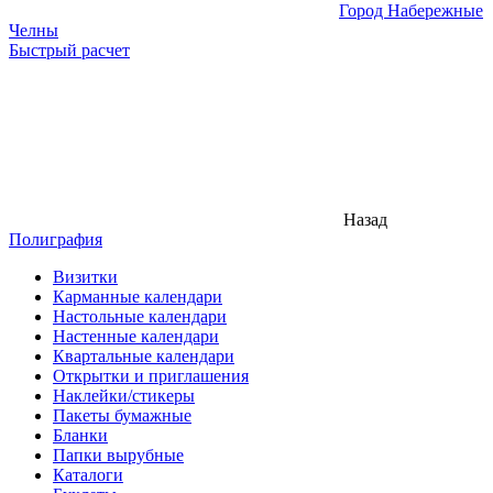
Город Набережные
Челны
Быстрый расчет
Назад
Полиграфия
Визитки
Карманные календари
Настольные календари
Настенные календари
Квартальные календари
Открытки и приглашения
Наклейки/стикеры
Пакеты бумажные
Бланки
Папки вырубные
Каталоги