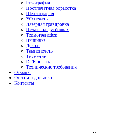
Ризография
Постпечатная обработка
Шелкография
УФ печать
Лазерная гравировка
Печать на футболках
Термотрансфер
Вышивка
Деколь
Тампопечать
Тиснение
DTF печать
Технические требования
Отзывы
Оплата и доставка
Контакты