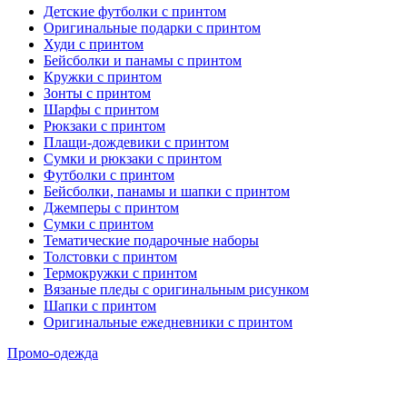
Детские футболки с принтом
Оригинальные подарки с принтом
Худи с принтом
Бейсболки и панамы с принтом
Кружки с принтом
Зонты с принтом
Шарфы с принтом
Рюкзаки с принтом
Плащи-дождевики с принтом
Сумки и рюкзаки с принтом
Футболки с принтом
Бейсболки, панамы и шапки с принтом
Джемперы с принтом
Сумки с принтом
Тематические подарочные наборы
Толстовки с принтом
Термокружки с принтом
Вязаные пледы с оригинальным рисунком
Шапки с принтом
Оригинальные ежедневники с принтом
Промо-одежда