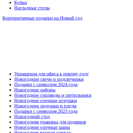
Кубки
Наградные стелы
Корпоративные подарки на Новый год
Украшения для офиса к новому году
Новогодние свечи и подсвечники
Подарки с символом 2024 года
Новогодние наборы
Новогодние гирлянды и светильники
Новогодние елочные игрушки
Новогодние подушки и пледы
Подарки с символом 2023 года
Новогодний стол
Новогодняя упаковка для подарков
Новогодние елочные шары
Новогодняя вязаная одежда