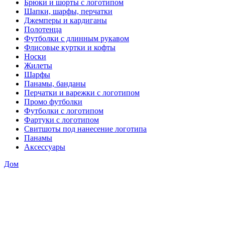
Брюки и шорты с логотипом
Шапки, шарфы, перчатки
Джемперы и кардиганы
Полотенца
Футболки с длинным рукавом
Флисовые куртки и кофты
Носки
Жилеты
Шарфы
Панамы, банданы
Перчатки и варежки с логотипом
Промо футболки
Футболки с логотипом
Фартуки с логотипом
Свитшоты под нанесение логотипа
Панамы
Аксессуары
Дом