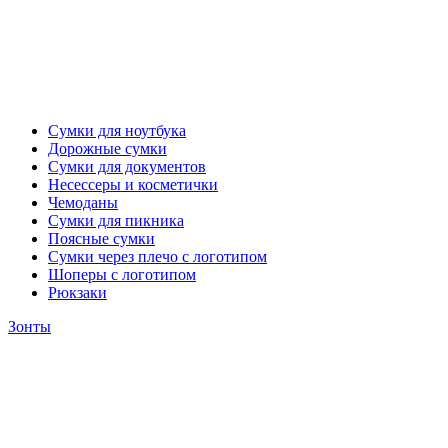
Сумки для ноутбука
Дорожные сумки
Сумки для документов
Несессеры и косметички
Чемоданы
Сумки для пикника
Поясные сумки
Сумки через плечо с логотипом
Шоперы с логотипом
Рюкзаки
Зонты