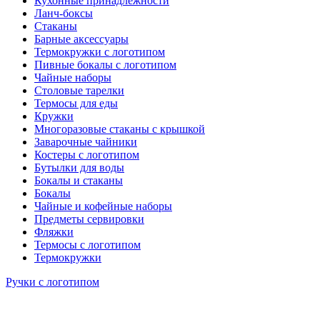
Кухонные принадлежности
Ланч-боксы
Стаканы
Барные аксессуары
Термокружки с логотипом
Пивные бокалы с логотипом
Чайные наборы
Столовые тарелки
Термосы для еды
Кружки
Многоразовые стаканы с крышкой
Заварочные чайники
Костеры с логотипом
Бутылки для воды
Бокалы и стаканы
Бокалы
Чайные и кофейные наборы
Предметы сервировки
Фляжки
Термосы с логотипом
Термокружки
Ручки с логотипом