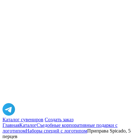
Каталог сувениров
Создать заказ
Главная
Каталог
Съедобные корпоративные подарки с
логотипом
Наборы специй с логотипом
Приправа Spicado, 5
перцев