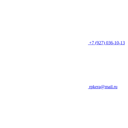
+7 (927) 036-10-13
rpkera@mail.ru