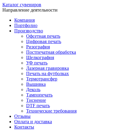
Каталог сувениров
Направление деятельности
Компания
Портфолио
Производство
Офсетная печать
Цифровая печать
Ризография
Постпечатная обработка
Шелкография
УФ печать
Лазерная гравировка
Печать на футболках
Термотрансфер
Вышивка
Деколь
Тампопечать
Тиснение
DTF печать
Технические требования
Отзывы
Оплата и доставка
Контакты