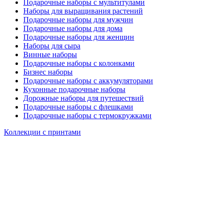
Подарочные наборы с мультитулами
Наборы для выращивания растений
Подарочные наборы для мужчин
Подарочные наборы для дома
Подарочные наборы для женщин
Наборы для сыра
Винные наборы
Подарочные наборы с колонками
Бизнес наборы
Подарочные наборы с аккумуляторами
Кухонные подарочные наборы
Дорожные наборы для путешествий
Подарочные наборы с флешками
Подарочные наборы с термокружками
Коллекции с принтами