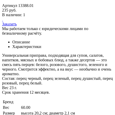
Артикул 13388.01
235 руб.
В наличии: 1
Заказать
Мы работаем только с юридическими лицами по
безналичному расчёту.
Описание
Характеристики
Универсальная приправа, подходящая для супов, салатов,
напитков, мясных и бобовых блюд, а также десертов — это
смесь пять перцев: белого, розового, душистого, зеленого и
черного. Смотрится эффектно, а на вкус — необычно и очень
ароматно.
Состав: перец черный, перец зеленый, перец душистый, перец
розовый, перец белый.
Вес 23 г.
Срок хранения 12 месяцев.
Бренд
Вес
60.00
Размер
высота 20,2 см; диаметр 2,1 см