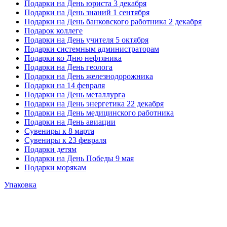
Подарки на День юриста 3 декабря
Подарки на День знаний 1 сентября
Подарки на День банковского работника 2 декабря
Подарок коллеге
Подарки на День учителя 5 октября
Подарки системным администраторам
Подарки ко Дню нефтяника
Подарки на День геолога
Подарки на День железнодорожника
Подарки на 14 февраля
Подарки на День металлурга
Подарки на День энергетика 22 декабря
Подарки на День медицинского работника
Подарки на День авиации
Сувениры к 8 марта
Сувениры к 23 февраля
Подарки детям
Подарки на День Победы 9 мая
Подарки морякам
Упаковка