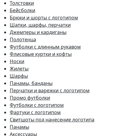
Толстовки
Бейсболки
Брюки и шорты с логотипом
Шапки, шарфы, перчатки
Джемперы и кардиганы
Полотенца
Футболки с длинным рукавом
Флисовые куртки и кофты
Носки
Жилеты
Шарфы
Панамы, банданы
Перчатки и варежки с логотипом
Промо футболки
Футболки с логотипом
Фартуки с логотипом
Свитшоты под нанесение логотипа
Панамы
Аксессуары