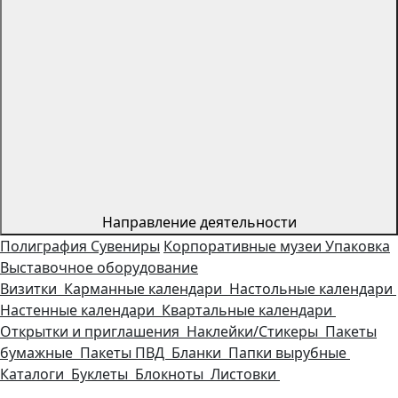
Направление деятельности
Полиграфия
Сувениры
Корпоративные музеи
Упаковка
Выставочное оборудование
Визитки
Карманные календари
Настольные календари
Настенные календари
Квартальные календари
Открытки и приглашения
Наклейки/Стикеры
Пакеты
бумажные
Пакеты ПВД
Бланки
Папки вырубные
Каталоги
Буклеты
Блокноты
Листовки