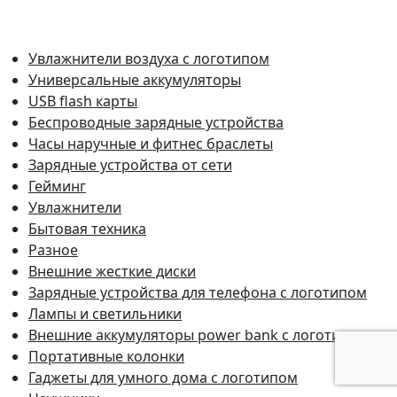
Увлажнители воздуха с логотипом
Универсальные аккумуляторы
USB flash карты
Беспроводные зарядные устройства
Часы наручные и фитнес браслеты
Зарядные устройства от сети
Гейминг
Увлажнители
Бытовая техника
Разное
Внешние жесткие диски
Зарядные устройства для телефона с логотипом
Лампы и светильники
Внешние аккумуляторы power bank с логотипом
Портативные колонки
Гаджеты для умного дома с логотипом