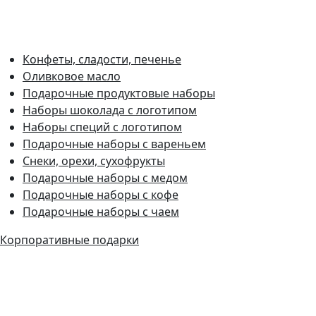
Конфеты, сладости, печенье
Оливковое масло
Подарочные продуктовые наборы
Наборы шоколада с логотипом
Наборы специй с логотипом
Подарочные наборы с вареньем
Снеки, орехи, сухофрукты
Подарочные наборы с медом
Подарочные наборы с кофе
Подарочные наборы с чаем
Корпоративные подарки