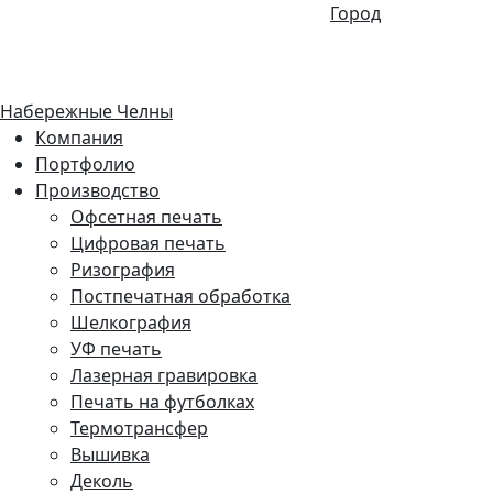
Город
Набережные Челны
Компания
Портфолио
Производство
Офсетная печать
Цифровая печать
Ризография
Постпечатная обработка
Шелкография
УФ печать
Лазерная гравировка
Печать на футболках
Термотрансфер
Вышивка
Деколь