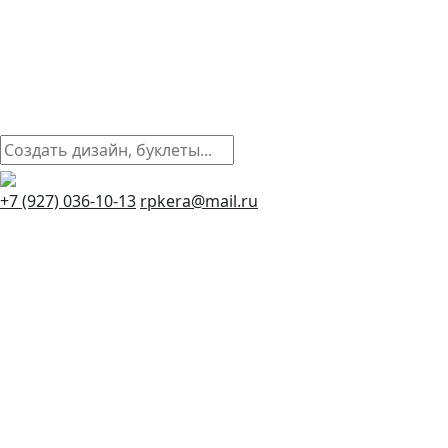
+7 (927) 036-10-13
rpkera@mail.ru