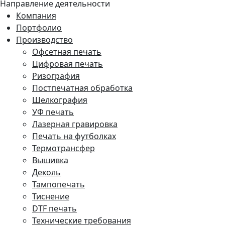
Направление деятельности
Компания
Портфолио
Производство
Офсетная печать
Цифровая печать
Ризография
Постпечатная обработка
Шелкография
УФ печать
Лазерная гравировка
Печать на футболках
Термотрансфер
Вышивка
Деколь
Тампопечать
Тиснение
DTF печать
Технические требования