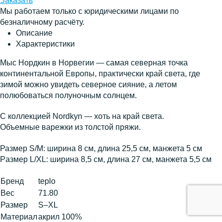
Заказать
Мы работаем только с юридическими лицами по
безналичному расчёту.
Описание
Характеристики
Мыс Нордкин в Норвегии — самая северная точка
континентальной Европы, практически край света, где
зимой можно увидеть северное сияние, а летом
полюбоваться полуночным солнцем.
С коллекцией Nordkyn — хоть на край света.
Объемные варежки из толстой пряжи.
Размер S/M: ширина 8 см, длина 25,5 см, манжета 5 см
Pазмер L/XL: ширина 8,5 см, длина 27 см, манжета 5,5 см
Бренд
teplo
Вес
71.80
Размер
S–XL
Материал
акрил 100%