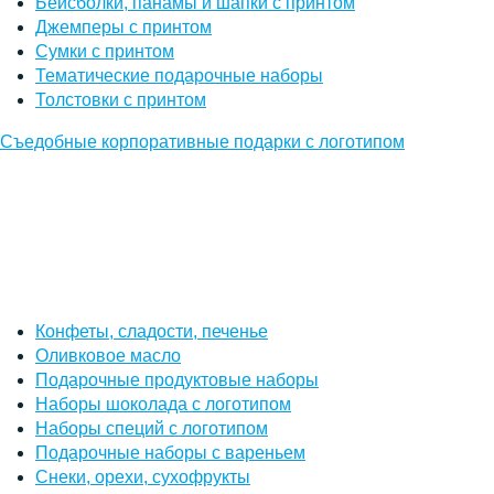
Бейсболки, панамы и шапки с принтом
Джемперы с принтом
Сумки с принтом
Тематические подарочные наборы
Толстовки с принтом
Съедобные корпоративные подарки с логотипом
Конфеты, сладости, печенье
Оливковое масло
Подарочные продуктовые наборы
Наборы шоколада с логотипом
Наборы специй с логотипом
Подарочные наборы с вареньем
Снеки, орехи, сухофрукты