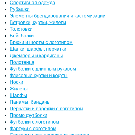
Спортивная одежда
Рубашки
Элементы брендирования и кастомизации
Ветровки, куртки, жилеты
Толстовки
Бейсболки
Брюки и шорты с логотипом
Шапки, шарфы, перчатки
Джемперы и кардиганы
Полотенца
Футболки с длинным рукавом
Флисовые куртки и кофты
Носки
Жилеты
Шарфы
Панамы, банданы
Перчатки и варежки с логотипом
Промо футболки
Футболки с логотипом
Фартуки с логотипом