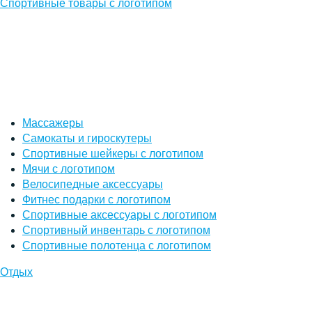
Спортивные товары с логотипом
Массажеры
Самокаты и гироскутеры
Спортивные шейкеры с логотипом
Мячи с логотипом
Велосипедные аксессуары
Фитнес подарки с логотипом
Спортивные аксессуары с логотипом
Спортивный инвентарь с логотипом
Спортивные полотенца с логотипом
Отдых