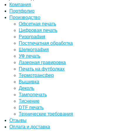
Компания
Портфолио
Производство
Офсетная печать
Цифровая печать
Ризография
Постпечатная обработка
Шелкография
УФ печать
Лазерная гравировка
Печать на футболках
Термотрансфер
Вышивка
Деколь
Тампопечать
Тиснение
DTF печать
Технические требования
Отзывы
Оплата и доставка