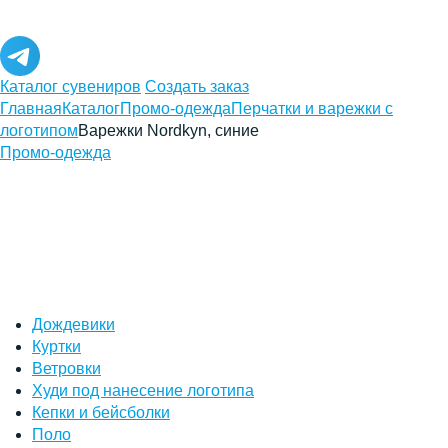
Каталог сувениров
Создать заказ
Главная
Каталог
Промо-одежда
Перчатки и варежки с
логотипом
Варежки Nordkyn, синие
Промо-одежда
Дождевики
Куртки
Ветровки
Худи под нанесение логотипа
Кепки и бейсболки
Поло