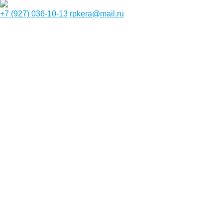
+7 (927) 036-10-13
rpkera@mail.ru