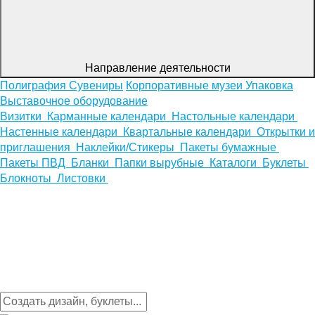
Направление деятельности
Полиграфия
Сувениры
Корпоративные музеи
Упаковка
Выставочное оборудование
Визитки
Карманные календари
Настольные календари
Настенные календари
Квартальные календари
Открытки и
приглашения
Наклейки/Стикеры
Пакеты бумажные
Пакеты ПВД
Бланки
Папки вырубные
Каталоги
Буклеты
Блокноты
Листовки