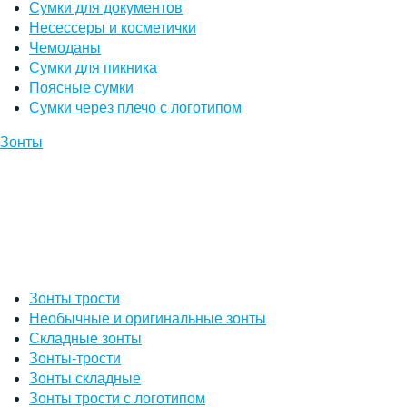
Сумки для документов
Несессеры и косметички
Чемоданы
Сумки для пикника
Поясные сумки
Сумки через плечо с логотипом
Зонты
Зонты трости
Необычные и оригинальные зонты
Складные зонты
Зонты-трости
Зонты складные
Зонты трости с логотипом