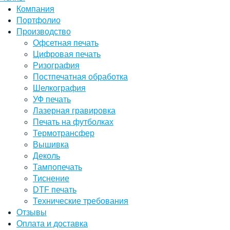
Компания
Портфолио
Производство
Офсетная печать
Цифровая печать
Ризография
Постпечатная обработка
Шелкография
УФ печать
Лазерная гравировка
Печать на футболках
Термотрансфер
Вышивка
Деколь
Тампопечать
Тиснение
DTF печать
Технические требования
Отзывы
Оплата и доставка