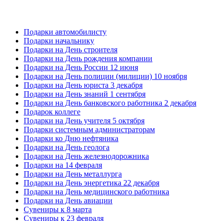
Подарки автомобилисту
Подарки начальнику
Подарки на День строителя
Подарки на День рождения компании
Подарки на День России 12 июня
Подарки на День полиции (милиции) 10 ноября
Подарки на День юриста 3 декабря
Подарки на День знаний 1 сентября
Подарки на День банковского работника 2 декабря
Подарок коллеге
Подарки на День учителя 5 октября
Подарки системным администраторам
Подарки ко Дню нефтяника
Подарки на День геолога
Подарки на День железнодорожника
Подарки на 14 февраля
Подарки на День металлурга
Подарки на День энергетика 22 декабря
Подарки на День медицинского работника
Подарки на День авиации
Сувениры к 8 марта
Сувениры к 23 февраля