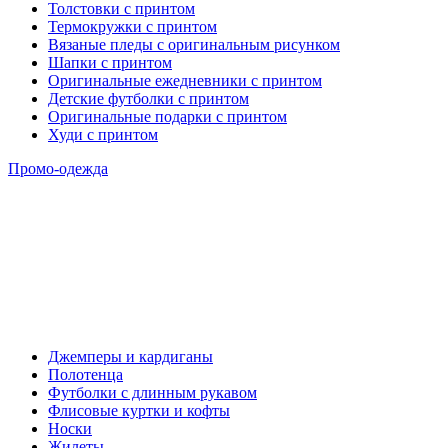
Толстовки с принтом
Термокружки с принтом
Вязаные пледы с оригинальным рисунком
Шапки с принтом
Оригинальные ежедневники с принтом
Детские футболки с принтом
Оригинальные подарки с принтом
Худи с принтом
Промо-одежда
Джемперы и кардиганы
Полотенца
Футболки с длинным рукавом
Флисовые куртки и кофты
Носки
Жилеты