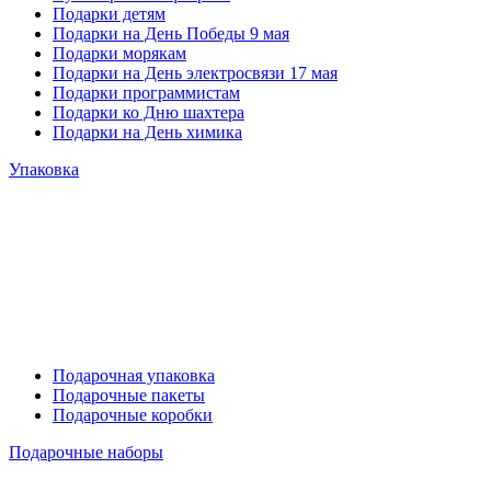
Подарки детям
Подарки на День Победы 9 мая
Подарки морякам
Подарки на День электросвязи 17 мая
Подарки программистам
Подарки ко Дню шахтера
Подарки на День химика
Упаковка
Подарочная упаковка
Подарочные пакеты
Подарочные коробки
Подарочные наборы