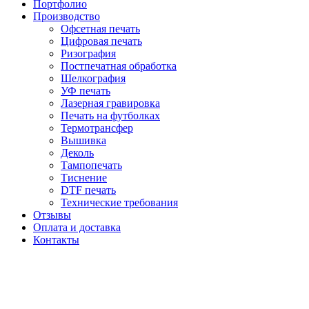
Портфолио
Производство
Офсетная печать
Цифровая печать
Ризография
Постпечатная обработка
Шелкография
УФ печать
Лазерная гравировка
Печать на футболках
Термотрансфер
Вышивка
Деколь
Тампопечать
Тиснение
DTF печать
Технические требования
Отзывы
Оплата и доставка
Контакты