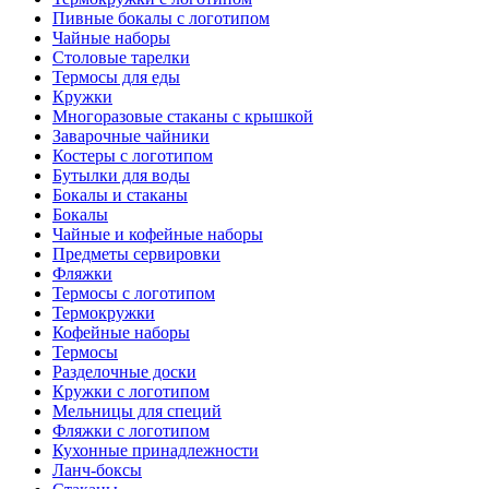
Пивные бокалы с логотипом
Чайные наборы
Столовые тарелки
Термосы для еды
Кружки
Многоразовые стаканы с крышкой
Заварочные чайники
Костеры с логотипом
Бутылки для воды
Бокалы и стаканы
Бокалы
Чайные и кофейные наборы
Предметы сервировки
Фляжки
Термосы с логотипом
Термокружки
Кофейные наборы
Термосы
Разделочные доски
Кружки с логотипом
Мельницы для специй
Фляжки с логотипом
Кухонные принадлежности
Ланч-боксы