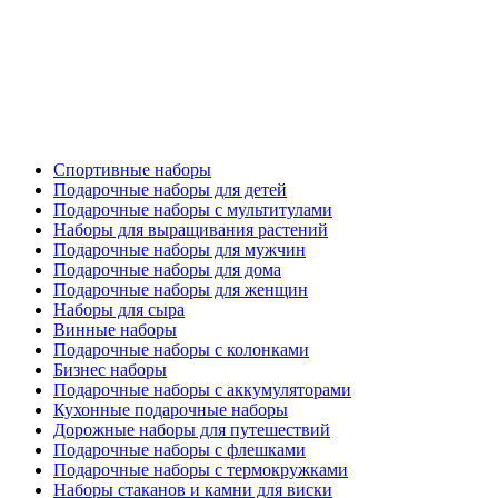
Спортивные наборы
Подарочные наборы для детей
Подарочные наборы с мультитулами
Наборы для выращивания растений
Подарочные наборы для мужчин
Подарочные наборы для дома
Подарочные наборы для женщин
Наборы для сыра
Винные наборы
Подарочные наборы с колонками
Бизнес наборы
Подарочные наборы с аккумуляторами
Кухонные подарочные наборы
Дорожные наборы для путешествий
Подарочные наборы с флешками
Подарочные наборы с термокружками
Наборы стаканов и камни для виски