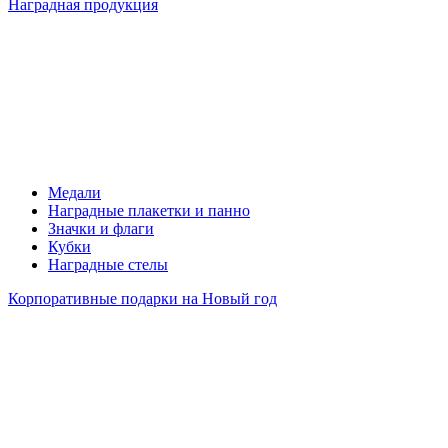
Наградная продукция
Медали
Наградные плакетки и панно
Значки и флаги
Кубки
Наградные стелы
Корпоративные подарки на Новый год