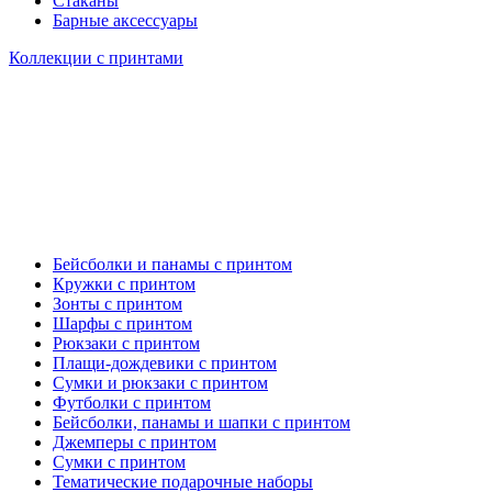
Стаканы
Барные аксессуары
Коллекции с принтами
Бейсболки и панамы с принтом
Кружки с принтом
Зонты с принтом
Шарфы с принтом
Рюкзаки с принтом
Плащи-дождевики с принтом
Сумки и рюкзаки с принтом
Футболки с принтом
Бейсболки, панамы и шапки с принтом
Джемперы с принтом
Сумки с принтом
Тематические подарочные наборы