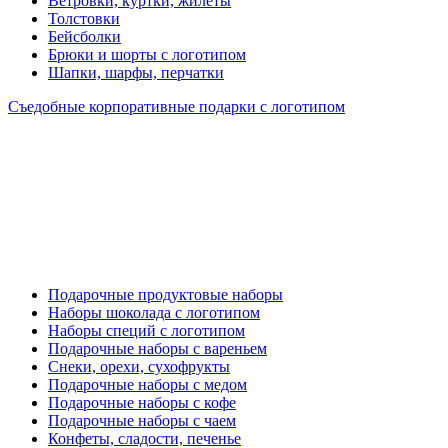
Ветровки, куртки, жилеты
Толстовки
Бейсболки
Брюки и шорты с логотипом
Шапки, шарфы, перчатки
Съедобные корпоративные подарки с логотипом
Подарочные продуктовые наборы
Наборы шоколада с логотипом
Наборы специй с логотипом
Подарочные наборы с вареньем
Снеки, орехи, сухофрукты
Подарочные наборы с медом
Подарочные наборы с кофе
Подарочные наборы с чаем
Конфеты, сладости, печенье