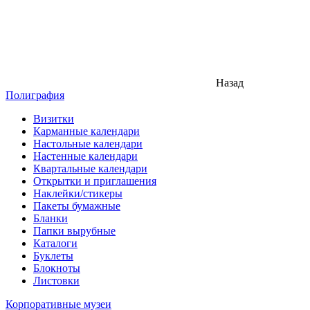
Назад
Полиграфия
Визитки
Карманные календари
Настольные календари
Настенные календари
Квартальные календари
Открытки и приглашения
Наклейки/стикеры
Пакеты бумажные
Бланки
Папки вырубные
Каталоги
Буклеты
Блокноты
Листовки
Корпоративные музеи