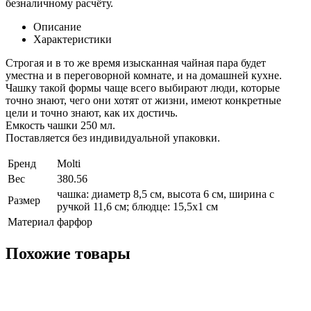
безналичному расчёту.
Описание
Характеристики
Строгая и в то же время изысканная чайная пара будет
уместна и в переговорной комнате, и на домашней кухне.
Чашку такой формы чаще всего выбирают люди, которые
точно знают, чего они хотят от жизни, имеют конкретные
цели и точно знают, как их достичь.
Емкость чашки 250 мл.
Поставляется без индивидуальной упаковки.
Бренд
Molti
Вес
380.56
чашка: диаметр 8,5 см, высота 6 см, ширина с
Размер
ручкой 11,6 см; блюдце: 15,5x1 см
Материал
фарфор
Похожие товары