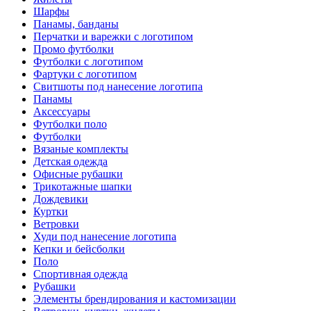
Шарфы
Панамы, банданы
Перчатки и варежки с логотипом
Промо футболки
Футболки с логотипом
Фартуки с логотипом
Свитшоты под нанесение логотипа
Панамы
Аксессуары
Футболки поло
Футболки
Вязаные комплекты
Детская одежда
Офисные рубашки
Трикотажные шапки
Дождевики
Куртки
Ветровки
Худи под нанесение логотипа
Кепки и бейсболки
Поло
Спортивная одежда
Рубашки
Элементы брендирования и кастомизации