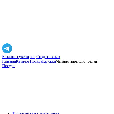
Каталог сувениров
Создать заказ
Главная
Каталог
Посуда
Кружки
Чайная пара Clio, белая
Посуда
Термокружки с логотипом