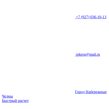
+7 (927) 036-10-13
rpkera@mail.ru
Город Набережные
Челны
Быстрый расчет