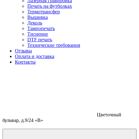
Лазерная гравировка
Печать на футболках
Термотрансфер
Вышивка
Деколь
Тампопечать
Тиснение
DTF печать
Технические требования
Отзывы
Оплата и доставка
Контакты
Цветочный
бульвар, д.9/24 «В»