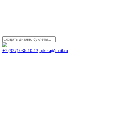
+7 (927) 036-10-13
rpkera@mail.ru