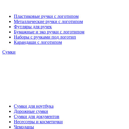
Пластиковые ручки с логотипом
Металлические ручки с логотипом
Футляры для ручек
Бумажные и эко ручки с логотипом
Наборы с ручками под логотип
Карандаши с логотипом
Сумки
Сумки для ноутбука
Дорожные сумки
Сумки для документов
Несессеры и косметички
Чемоданы