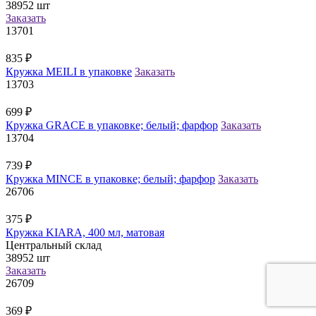
38952
шт
Заказать
13701
835
₽
Кружка MEILI в упаковке
Заказать
13703
699
₽
Кружка GRACE в упаковке; белый; фарфор
Заказать
13704
739
₽
Кружка MINCE в упаковке; белый; фарфор
Заказать
26706
375
₽
Кружка KIARA, 400 мл, матовая
Центральный склад
38952
шт
Заказать
26709
369
₽