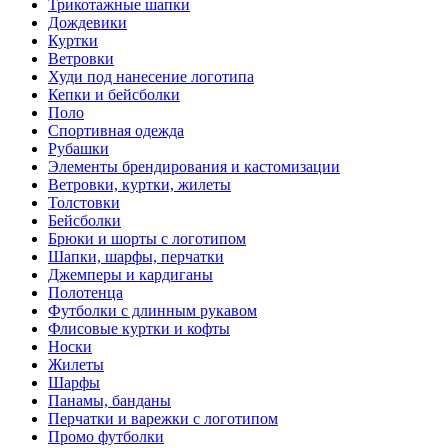
Трикотажные шапки
Дождевики
Куртки
Ветровки
Худи под нанесение логотипа
Кепки и бейсболки
Поло
Спортивная одежда
Рубашки
Элементы брендирования и кастомизации
Ветровки, куртки, жилеты
Толстовки
Бейсболки
Брюки и шорты с логотипом
Шапки, шарфы, перчатки
Джемперы и кардиганы
Полотенца
Футболки с длинным рукавом
Флисовые куртки и кофты
Носки
Жилеты
Шарфы
Панамы, банданы
Перчатки и варежки с логотипом
Промо футболки