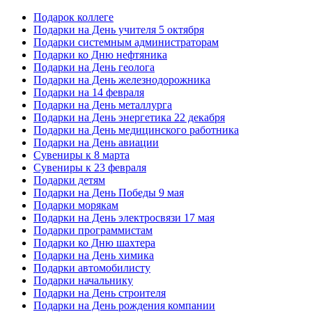
Подарок коллеге
Подарки на День учителя 5 октября
Подарки системным администраторам
Подарки ко Дню нефтяника
Подарки на День геолога
Подарки на День железнодорожника
Подарки на 14 февраля
Подарки на День металлурга
Подарки на День энергетика 22 декабря
Подарки на День медицинского работника
Подарки на День авиации
Сувениры к 8 марта
Сувениры к 23 февраля
Подарки детям
Подарки на День Победы 9 мая
Подарки морякам
Подарки на День электросвязи 17 мая
Подарки программистам
Подарки ко Дню шахтера
Подарки на День химика
Подарки автомобилисту
Подарки начальнику
Подарки на День строителя
Подарки на День рождения компании