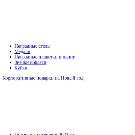
Наградные стелы
Медали
Наградные плакетки и панно
Значки и флаги
Кубки
Корпоративные подарки на Новый год
Подарки с символом 2023 года