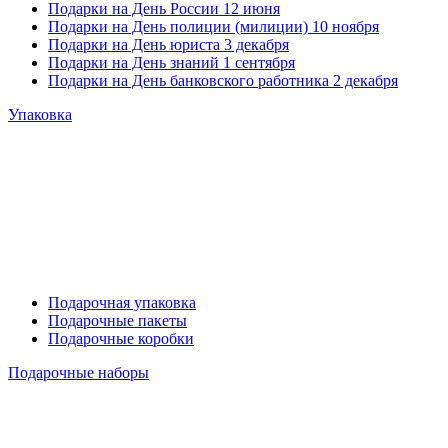
Подарки на День России 12 июня
Подарки на День полиции (милиции) 10 ноября
Подарки на День юриста 3 декабря
Подарки на День знаний 1 сентября
Подарки на День банковского работника 2 декабря
Упаковка
Подарочная упаковка
Подарочные пакеты
Подарочные коробки
Подарочные наборы