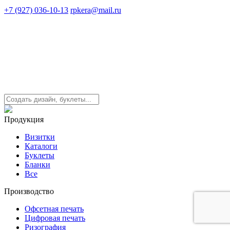
+7 (927) 036-10-13
rpkera@mail.ru
Продукция
Визитки
Каталоги
Буклеты
Бланки
Все
Производство
Офсетная печать
Цифровая печать
Ризография