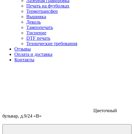
Лазерная гравировка
Печать на футболках
Термотрансфер
Вышивка
Деколь
Тампопечать
Тиснение
DTF печать
Технические требования
Отзывы
Оплата и доставка
Контакты
Цветочный
бульвар, д.9/24 «В»