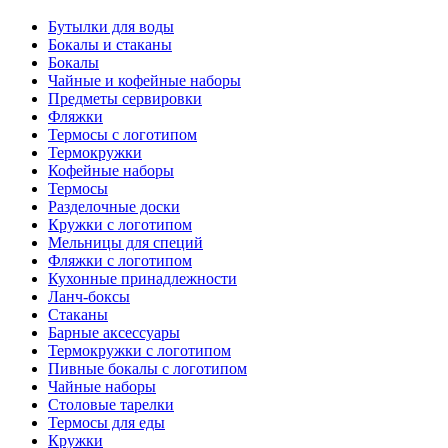
Бутылки для воды
Бокалы и стаканы
Бокалы
Чайные и кофейные наборы
Предметы сервировки
Фляжки
Термосы с логотипом
Термокружки
Кофейные наборы
Термосы
Разделочные доски
Кружки с логотипом
Мельницы для специй
Фляжки с логотипом
Кухонные принадлежности
Ланч-боксы
Стаканы
Барные аксессуары
Термокружки с логотипом
Пивные бокалы с логотипом
Чайные наборы
Столовые тарелки
Термосы для еды
Кружки