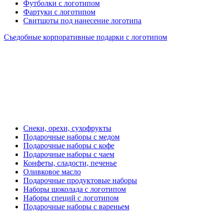
Футболки с логотипом
Фартуки с логотипом
Свитшоты под нанесение логотипа
Съедобные корпоративные подарки с логотипом
Снеки, орехи, сухофрукты
Подарочные наборы с медом
Подарочные наборы с кофе
Подарочные наборы с чаем
Конфеты, сладости, печенье
Оливковое масло
Подарочные продуктовые наборы
Наборы шоколада с логотипом
Наборы специй с логотипом
Подарочные наборы с вареньем