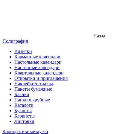
Назад
Полиграфия
Визитки
Карманные календари
Настольные календари
Настенные календари
Квартальные календари
Открытки и приглашения
Наклейки/стикеры
Пакеты бумажные
Бланки
Папки вырубные
Каталоги
Буклеты
Блокноты
Листовки
Корпоративные музеи