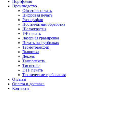
Портфолио
Производство
Офсетная печать
Цифровая печать
Ризография
Постпечатная обработка
Шелкография
УФ печать
Лазерная гравировка
Печать на футболках
Термотрансфер
Вышивка
Деколь
Тампопечать
Тиснение
DTF печать
Технические требования
Отзывы
Оплата и доставка
Контакты