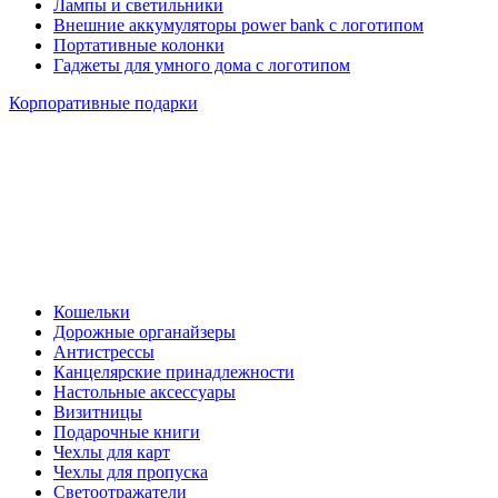
Лампы и светильники
Внешние аккумуляторы power bank с логотипом
Портативные колонки
Гаджеты для умного дома с логотипом
Корпоративные подарки
Кошельки
Дорожные органайзеры
Антистрессы
Канцелярские принадлежности
Настольные аксессуары
Визитницы
Подарочные книги
Чехлы для карт
Чехлы для пропуска
Светоотражатели