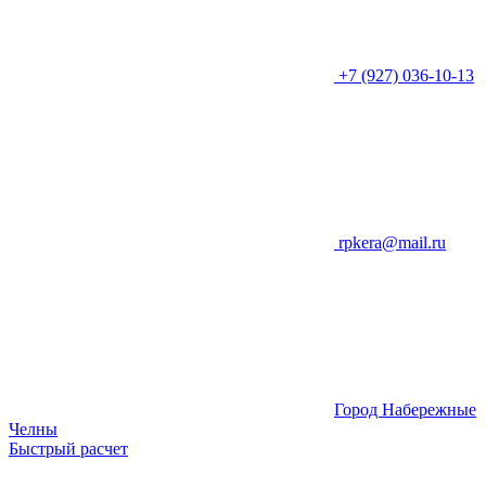
+7 (927) 036-10-13
rpkera@mail.ru
Город Набережные
Челны
Быстрый расчет