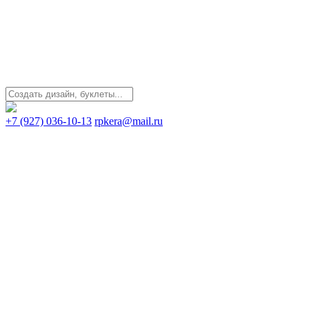
+7 (927) 036-10-13
rpkera@mail.ru