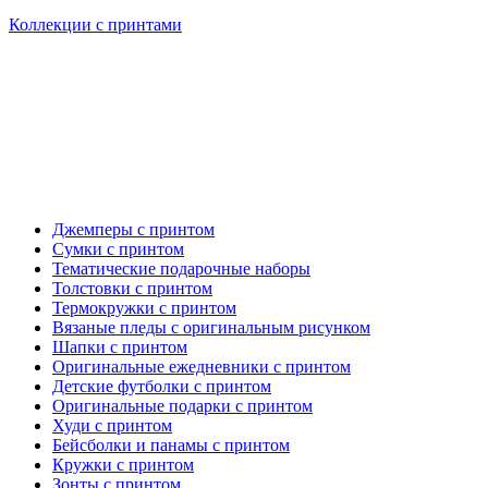
Коллекции с принтами
Джемперы с принтом
Сумки с принтом
Тематические подарочные наборы
Толстовки с принтом
Термокружки с принтом
Вязаные пледы с оригинальным рисунком
Шапки с принтом
Оригинальные ежедневники с принтом
Детские футболки с принтом
Оригинальные подарки с принтом
Худи с принтом
Бейсболки и панамы с принтом
Кружки с принтом
Зонты с принтом