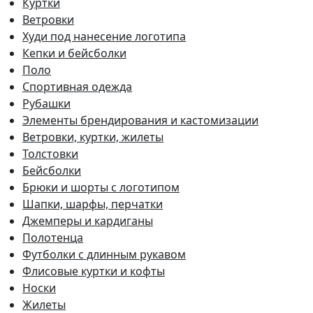
Куртки
Ветровки
Худи под нанесение логотипа
Кепки и бейсболки
Поло
Спортивная одежда
Рубашки
Элементы брендирования и кастомизации
Ветровки, куртки, жилеты
Толстовки
Бейсболки
Брюки и шорты с логотипом
Шапки, шарфы, перчатки
Джемперы и кардиганы
Полотенца
Футболки с длинным рукавом
Флисовые куртки и кофты
Носки
Жилеты