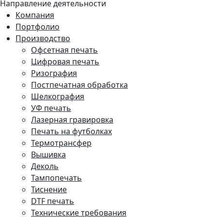
Направление деятельности
Компания
Портфолио
Производство
Офсетная печать
Цифровая печать
Ризография
Постпечатная обработка
Шелкография
УФ печать
Лазерная гравировка
Печать на футболках
Термотрансфер
Вышивка
Деколь
Тампопечать
Тиснение
DTF печать
Технические требования