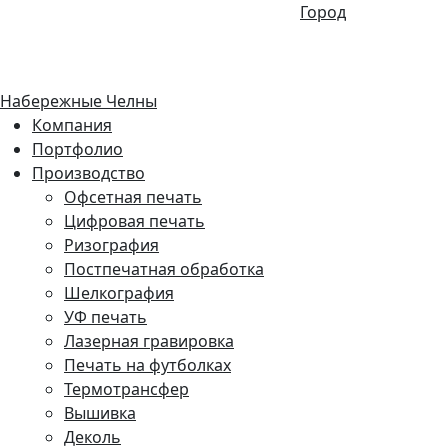
Город
Набережные Челны
Компания
Портфолио
Производство
Офсетная печать
Цифровая печать
Ризография
Постпечатная обработка
Шелкография
УФ печать
Лазерная гравировка
Печать на футболках
Термотрансфер
Вышивка
Деколь