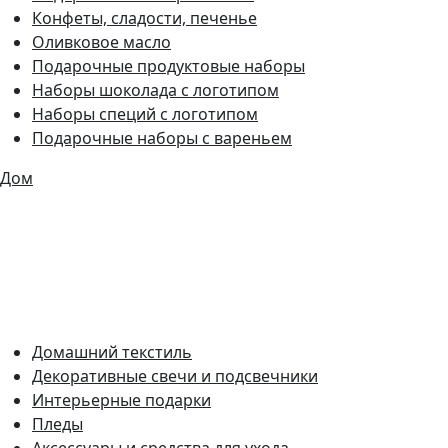
Конфеты, сладости, печенье
Оливковое масло
Подарочные продуктовые наборы
Наборы шоколада с логотипом
Наборы специй с логотипом
Подарочные наборы с вареньем
Дом
Домашний текстиль
Декоративные свечи и подсвечники
Интерьерные подарки
Пледы
Аксессуары и средства для ухода