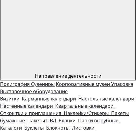
Направление деятельности
Полиграфия
Сувениры
Корпоративные музеи
Упаковка
Выставочное оборудование
Визитки
Карманные календари
Настольные календари
Настенные календари
Квартальные календари
Открытки и приглашения
Наклейки/Стикеры
Пакеты
бумажные
Пакеты ПВД
Бланки
Папки вырубные
Каталоги
Буклеты
Блокноты
Листовки