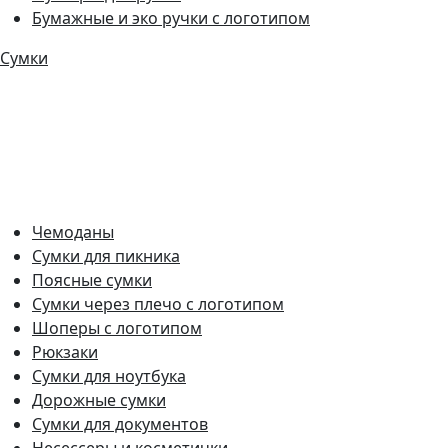
Бумажные и эко ручки с логотипом
Сумки
Чемоданы
Сумки для пикника
Поясные сумки
Сумки через плечо с логотипом
Шоперы с логотипом
Рюкзаки
Сумки для ноутбука
Дорожные сумки
Сумки для документов
Несессеры и косметички