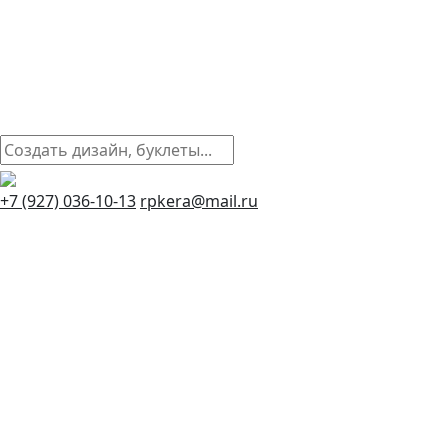
+7 (927) 036-10-13
rpkera@mail.ru