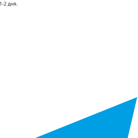
-2 дня.