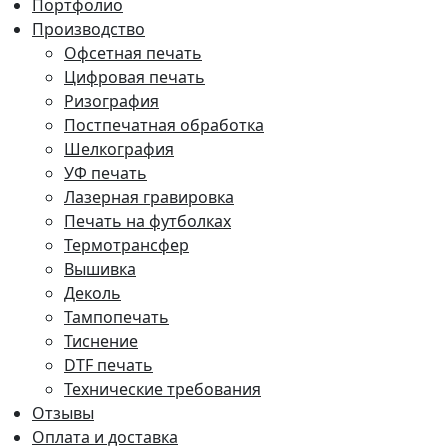
Портфолио
Производство
Офсетная печать
Цифровая печать
Ризография
Постпечатная обработка
Шелкография
УФ печать
Лазерная гравировка
Печать на футболках
Термотрансфер
Вышивка
Деколь
Тампопечать
Тиснение
DTF печать
Технические требования
Отзывы
Оплата и доставка