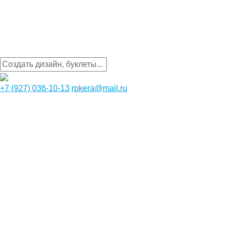
+7 (927) 036-10-13
rpkera@mail.ru