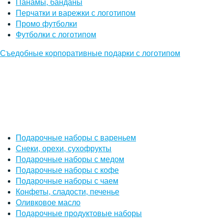
Панамы, банданы
Перчатки и варежки с логотипом
Промо футболки
Футболки с логотипом
Съедобные корпоративные подарки с логотипом
Подарочные наборы с вареньем
Снеки, орехи, сухофрукты
Подарочные наборы с медом
Подарочные наборы с кофе
Подарочные наборы с чаем
Конфеты, сладости, печенье
Оливковое масло
Подарочные продуктовые наборы