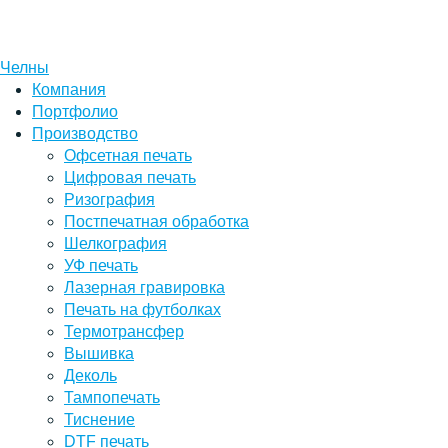
Челны
Компания
Портфолио
Производство
Офсетная печать
Цифровая печать
Ризография
Постпечатная обработка
Шелкография
УФ печать
Лазерная гравировка
Печать на футболках
Термотрансфер
Вышивка
Деколь
Тампопечать
Тиснение
DTF печать