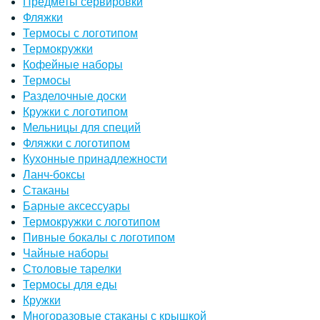
Предметы сервировки
Фляжки
Термосы с логотипом
Термокружки
Кофейные наборы
Термосы
Разделочные доски
Кружки с логотипом
Мельницы для специй
Фляжки с логотипом
Кухонные принадлежности
Ланч-боксы
Стаканы
Барные аксессуары
Термокружки с логотипом
Пивные бокалы с логотипом
Чайные наборы
Столовые тарелки
Термосы для еды
Кружки
Многоразовые стаканы с крышкой