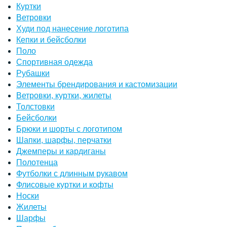
Куртки
Ветровки
Худи под нанесение логотипа
Кепки и бейсболки
Поло
Спортивная одежда
Рубашки
Элементы брендирования и кастомизации
Ветровки, куртки, жилеты
Толстовки
Бейсболки
Брюки и шорты с логотипом
Шапки, шарфы, перчатки
Джемперы и кардиганы
Полотенца
Футболки с длинным рукавом
Флисовые куртки и кофты
Носки
Жилеты
Шарфы