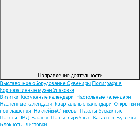
Направление деятельности
Выставочное оборудование
Сувениры
Полиграфия
Корпоративные музеи
Упаковка
Визитки
Карманные календари
Настольные календари
Настенные календари
Квартальные календари
Открытки и
приглашения
Наклейки/Стикеры
Пакеты бумажные
Пакеты ПВД
Бланки
Папки вырубные
Каталоги
Буклеты
Блокноты
Листовки