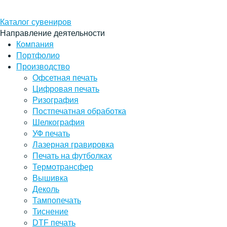
Каталог сувениров
Направление деятельности
Компания
Портфолио
Производство
Офсетная печать
Цифровая печать
Ризография
Постпечатная обработка
Шелкография
УФ печать
Лазерная гравировка
Печать на футболках
Термотрансфер
Вышивка
Деколь
Тампопечать
Тиснение
DTF печать