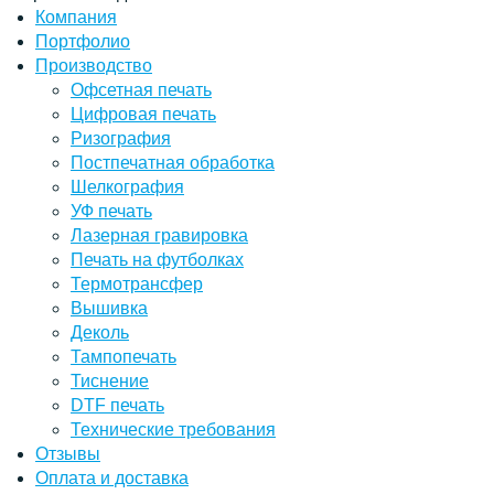
Компания
Портфолио
Производство
Офсетная печать
Цифровая печать
Ризография
Постпечатная обработка
Шелкография
УФ печать
Лазерная гравировка
Печать на футболках
Термотрансфер
Вышивка
Деколь
Тампопечать
Тиснение
DTF печать
Технические требования
Отзывы
Оплата и доставка