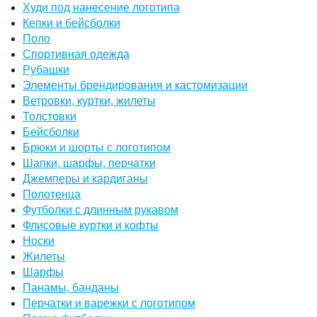
Худи под нанесение логотипа
Кепки и бейсболки
Поло
Спортивная одежда
Рубашки
Элементы брендирования и кастомизации
Ветровки, куртки, жилеты
Толстовки
Бейсболки
Брюки и шорты с логотипом
Шапки, шарфы, перчатки
Джемперы и кардиганы
Полотенца
Футболки с длинным рукавом
Флисовые куртки и кофты
Носки
Жилеты
Шарфы
Панамы, банданы
Перчатки и варежки с логотипом