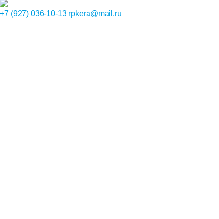
+7 (927) 036-10-13
rpkera@mail.ru