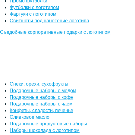
Промо футболки
Футболки с логотипом
Фартуки с логотипом
Свитшоты под нанесение логотипа
Съедобные корпоративные подарки с логотипом
Снеки, орехи, сухофрукты
Подарочные наборы с медом
Подарочные наборы с кофе
Подарочные наборы с чаем
Конфеты, сладости, печенье
Оливковое масло
Подарочные продуктовые наборы
Наборы шоколада с логотипом