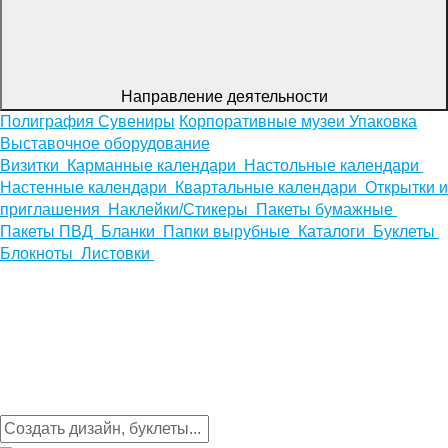
Направление деятельности
Полиграфия
Сувениры
Корпоративные музеи
Упаковка
Выставочное оборудование
Визитки
Карманные календари
Настольные календари
Настенные календари
Квартальные календари
Открытки и
приглашения
Наклейки/Стикеры
Пакеты бумажные
Пакеты ПВД
Бланки
Папки вырубные
Каталоги
Буклеты
Блокноты
Листовки