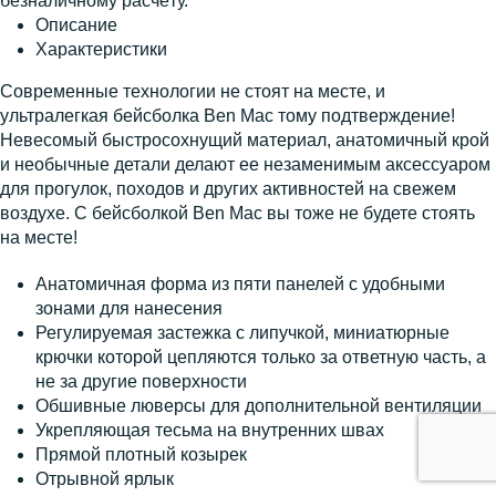
безналичному расчёту.
Описание
Характеристики
Современные технологии не стоят на месте, и
ультралегкая бейсболка Ben Mac тому подтверждение!
Невесомый быстросохнущий материал, анатомичный крой
и необычные детали делают ее незаменимым аксессуаром
для прогулок, походов и других активностей на свежем
воздухе. С бейсболкой Ben Mac вы тоже не будете стоять
на месте!
Анатомичная форма из пяти панелей с удобными
зонами для нанесения
Регулируемая застежка с липучкой, миниатюрные
крючки которой цепляются только за ответную часть, а
не за другие поверхности
Обшивные люверсы для дополнительной вентиляции
Укрепляющая тесьма на внутренних швах
Прямой плотный козырек
Отрывной ярлык