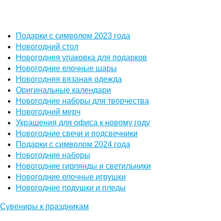
Подарки с символом 2023 года
Новогодний стол
Новогодняя упаковка для подарков
Новогодние елочные шары
Новогодняя вязаная одежда
Оригинальные календари
Новогодние наборы для творчества
Новогодний мерч
Украшения для офиса к новому году
Новогодние свечи и подсвечники
Подарки с символом 2024 года
Новогодние наборы
Новогодние гирлянды и светильники
Новогодние елочные игрушки
Новогодние подушки и пледы
Сувениры к праздникам